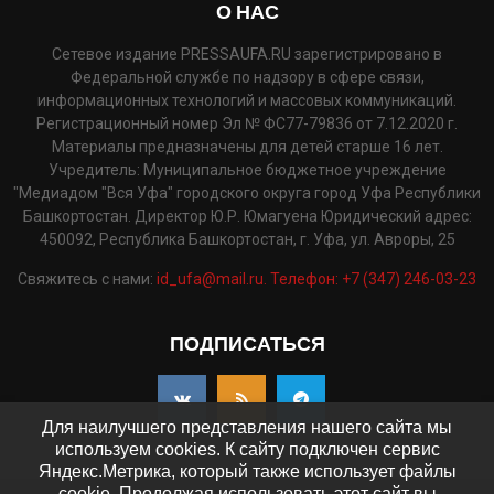
О НАС
Сетевое издание PRESSAUFA.RU зарегистрировано в
Федеральной службе по надзору в сфере связи,
информационных технологий и массовых коммуникаций.
Регистрационный номер Эл № ФС77-79836 от 7.12.2020 г.
Материалы предназначены для детей старше 16 лет.
Учредитель: Муниципальное бюджетное учреждение
"Медиадом "Вся Уфа" городского округа город Уфа Республики
Башкортостан. Директор Ю.Р. Юмагуена Юридический адрес:
450092, Республика Башкортостан, г. Уфа, ул. Авроры, 25
Свяжитесь с нами:
id_ufa@mail.ru. Телефон: +7 (347) 246-03-23
ПОДПИСАТЬСЯ
Для наилучшего представления нашего сайта мы
используем cookies. К сайту подключен сервис
Яндекс.Метрика, который также использует файлы
cookie. Продолжая использовать этот сайт вы