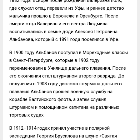
1882 года. Вскоре после рождения Валериана полк,
где служил отец, перевели из Уфы, и раннее детство
мальчика прошло в Воронеже и Оренбурге. После
смерти отца Валериан и его сестра Людмила
воспитывались в семье дяди Алексея Петровича
Альбанова, который с 1891 года поселился в Уфе.
В 1900 году Альбанов поступил в Мореходные классы
в Санкт-Петербурге, которые в 1902 году
переименовали в Училище дальнего плавания. После
его окончания стал штурманом второго разряда. До
получения в 1908 году диплома штурмана дальнего
плавания Альбанов прошел военную службу на
корабле Балтийского флота, а затем служил
штурманом и помощником капитана на различных
торговых судах.
В 1912–1914 годах принял участие в полярной
экспедиции Георгия Брусилова на шхуне «Святая