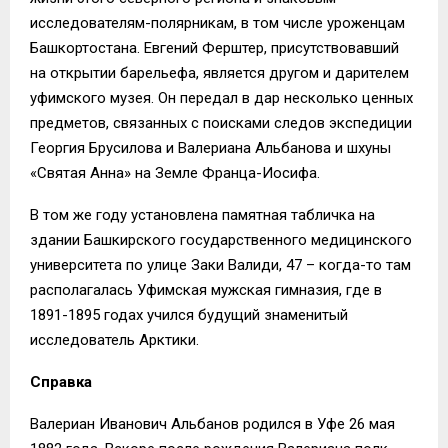
исследователям-полярникам, в том числе уроженцам
Башкортостана. Евгений Ферштер, присутствовавший
на открытии барельефа, является другом и дарителем
уфимского музея. Он передал в дар несколько ценных
предметов, связанных с поисками следов экспедиции
Георгия Брусилова и Валериана Альбанова и шхуны
«Святая Анна» на Земле Франца-Иосифа.
В том же году установлена памятная табличка на
здании Башкирского государственного медицинского
университета по улице Заки Валиди, 47 – когда-то там
располагалась Уфимская мужская гимназия, где в
1891-1895 годах учился будущий знаменитый
исследователь Арктики.
Справка
Валериан Иванович Альбанов родился в Уфе 26 мая