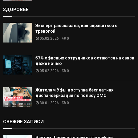
ЗДОРОВЬЕ
Эксперт рассказала, как справиться с
тревогой
05.02.2026
0
57% офисных сотрудников остаются на связи
даже ночью
05.02.2026
0
Жителям Уфы доступна бесплатная
диспансеризация по полису ОМС
30.01.2026
0
СВЕЖИЕ ЗАПИСИ
Рустам Шарипов оценил атмосферу