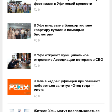
фестиваля в Уфимской крепости
0
В Уфе впервые в Башкортостане
квартиру купили с помощью
биометрии
0
В Уфе откроют муниципальное
отделение Ассоциации ветеранов СВО
0
«Папа в кадре»: уфимцев приглашают
побороться за титул «Отец года —
2026»
0
Жители Уфы могут воспользоваться