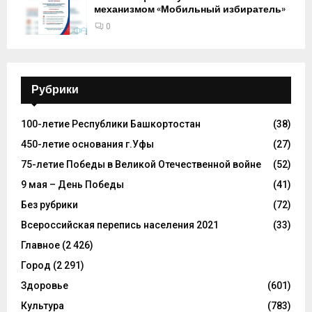
механизмом «Мобильный избиратель»
0
Рубрики
100-летие Республики Башкортостан
(38)
450-летие основания г.Уфы
(27)
75-летие Победы в Великой Отечественной войне
(52)
9 мая – День Победы
(41)
Без рубрики
(72)
Всероссийская перепись населения 2021
(33)
Главное
(2 426)
Город
(2 291)
Здоровье
(601)
Культура
(783)