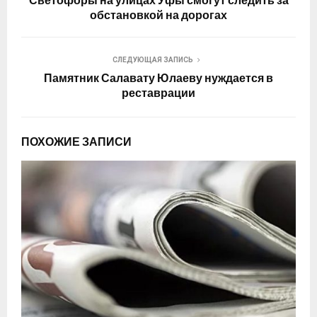
Светофоры на улицах Уфы смогут следить за
обстановкой на дорогах
СЛЕДУЮЩАЯ ЗАПИСЬ
Памятник Салавату Юлаеву нуждается в
реставрации
ПОХОЖИЕ ЗАПИСИ