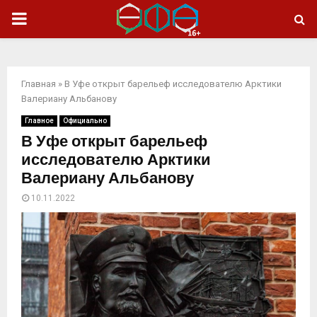
ОСНОВНОЕ
МЕНЮ
Главная
»
В Уфе открыт барельеф исследователю Арктики
Валериану Альбанову
Главное
Официально
В Уфе открыт барельеф
исследователю Арктики
Валериану Альбанову
10.11.2022