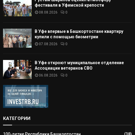
фестиваля в Уфимской крепости
08.08.2026
0
В Уфе впервые в Башкортостане квартиру
купили с помощью биометрии
07.08.2026
0
В Уфе откроют муниципальное отделение
Ассоциации ветеранов СВО
06.08.2026
0
КАТЕГОРИИ
100-летие Республики Башкортостан
(38)