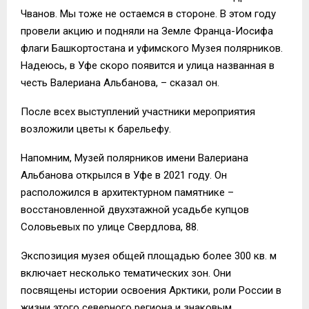
Чванов. Мы тоже не остаемся в стороне. В этом году
провели акцию и подняли на Земле Франца-Иосифа
флаги Башкортостана и уфимского Музея полярников.
Надеюсь, в Уфе скоро появится и улица названная в
честь Валериана Альбанова, – сказал он.
После всех выступлений участники мероприятия
возложили цветы к барельефу.
Напомним, Музей полярников имени Валериана
Альбанова открылся в Уфе в 2021 году. Он
расположился в архитектурном памятнике –
восстановленной двухэтажной усадьбе купцов
Соловьевых по улице Свердлова, 88.
Экспозиция музея общей площадью более 300 кв. м
включает несколько тематических зон. Они
посвящены истории освоения Арктики, роли России в
жизни этого северного региона и знаковым