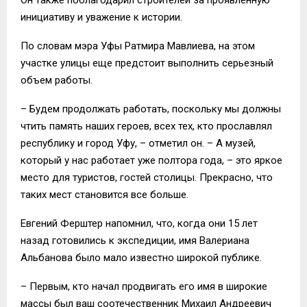
Он также поблагодарил строителей за проявленную
инициативу и уважение к истории.
По словам мэра Уфы Ратмира Мавлиева, на этом
участке улицы еще предстоит выполнить серьезный
объем работы.
– Будем продолжать работать, поскольку мы должны
чтить память наших героев, всех тех, кто прославлял
республику и город Уфу, – отметил он. – А музей,
который у нас работает уже полтора года, – это яркое
место для туристов, гостей столицы. Прекрасно, что
таких мест становится все больше.
Евгений Ферштер напомнил, что, когда они 15 лет
назад готовились к экспедиции, имя Валериана
Альбанова было мало известно широкой публике.
– Первым, кто начал продвигать его имя в широкие
массы был ваш соотечественник Михаил Андреевич