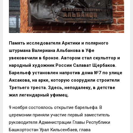
Память исследователя Арктики и полярного
штурмана Валериана Альбанова в Уфе
увековечили в бронзе. Автором стал скульптор и
народный художник России Салават Щербаков.
Барельеф установлен напротив дома №7 по улице
Аксакова, на арке, которую соорудили строители
Третьего треста. Здесь, неподалеку, в детстве
жил легендарный уфимец.
9 ноября состоялось открытие барельефа. В
церемонии приняли участие первый заместитель
руководителя Администрации Главы Республики
Башкортостан Урал Кильсенбаев, глава