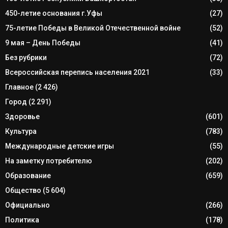
450-летие основания г.Уфы
(27)
75-летие Победы в Великой Отечественной войне
(52)
9 мая – День Победы
(41)
Без рубрики
(72)
Всероссийская перепись населения 2021
(33)
Главное
(2 426)
Город
(2 291)
Здоровье
(601)
Культура
(783)
Международные детские игры
(55)
На заметку потребителю
(202)
Образование
(659)
Общество
(5 604)
Официально
(266)
Политика
(178)