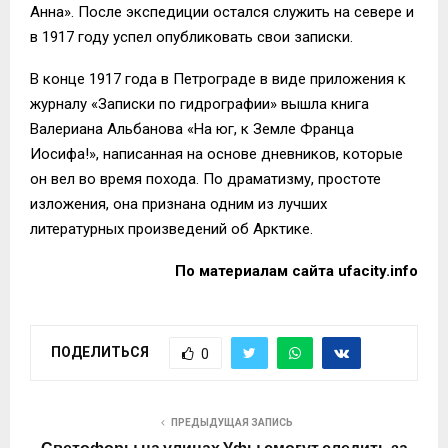
Анна». После экспедиции остался служить на севере и
в 1917 году успел опубликовать свои записки.
В конце 1917 года в Петрограде в виде приложения к
журналу «Записки по гидрографии» вышла книга
Валериана Альбанова «На юг, к Земле Франца
Иосифа!», написанная на основе дневников, которые
он вел во время похода. По драматизму, простоте
изложения, она признана одним из лучших
литературных произведений об Арктике.
По материалам сайта
ufacity.info
ПОДЕЛИТЬСЯ
0
ПРЕДЫДУЩАЯ ЗАПИСЬ