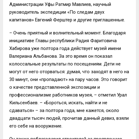
Администрации Уфы Ратмир Мавлиев, научный
руководитель экспедиции «По следам двух
капитанов» Евгений Ферштер и другие приглашенные.
– Очень приятный и волнительный момент. Благодаря
инициативе Главы республики Радия Фаритовича
Хабирова уже полтора года действует музей имени
Валериана Альбанова. За это время он показал
колоссальные результаты по посещениям. Дети не
могут от него оторваться: думая, что заходят в него на
30 минут, они «пропадают» на пару часов. Это говорит
о качестве представленной экспозиции и
профессионализме работников музея, – отметил Урал
Кильсенбаев. – «Бороться, искать, найти и не
сдаваться» – за полтора года, мне кажется, около
двадцати тысяч людей, прочитав данный девиз, взяли
его себе на вооружение.