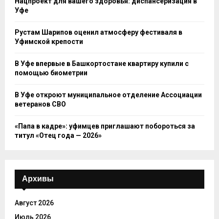
Нацпроект для вашего здоровья: диспансеризация в
Уфе
Рустам Шарипов оценил атмосферу фестиваля в
Уфимской крепости
В Уфе впервые в Башкортостане квартиру купили с
помощью биометрии
В Уфе откроют муниципальное отделение Ассоциации
ветеранов СВО
«Папа в кадре»: уфимцев приглашают побороться за
титул «Отец года — 2026»
Архивы
Август 2026
Июль 2026