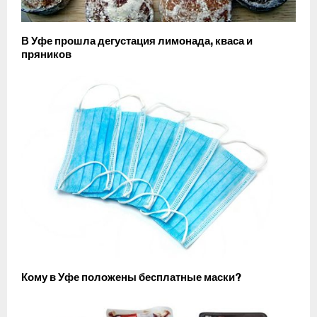
В Уфе прошла дегустация лимонада, кваса и
пряников
Кому в Уфе положены бесплатные маски?