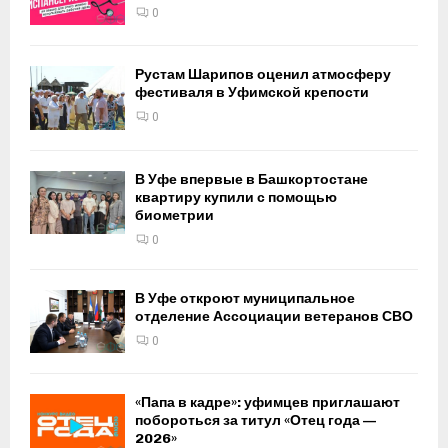
0
Рустам Шарипов оценил атмосферу
фестиваля в Уфимской крепости
0
В Уфе впервые в Башкортостане
квартиру купили с помощью
биометрии
0
В Уфе откроют муниципальное
отделение Ассоциации ветеранов СВО
0
«Папа в кадре»: уфимцев приглашают
побороться за титул «Отец года —
2026»