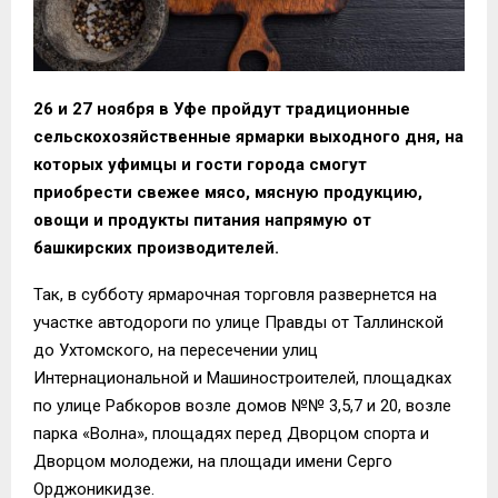
26 и 27 ноября в Уфе пройдут традиционные
сельскохозяйственные ярмарки выходного дня, на
которых уфимцы и гости города смогут
приобрести свежее мясо, мясную продукцию,
овощи и продукты питания напрямую от
башкирских производителей.
Так, в субботу ярмарочная торговля развернется на
участке автодороги по улице Правды от Таллинской
до Ухтомского, на пересечении улиц
Интернациональной и Машиностроителей, площадках
по улице Рабкоров возле домов №№ 3,5,7 и 20, возле
парка «Волна», площадях перед Дворцом спорта и
Дворцом молодежи, на площади имени Серго
Орджоникидзе.