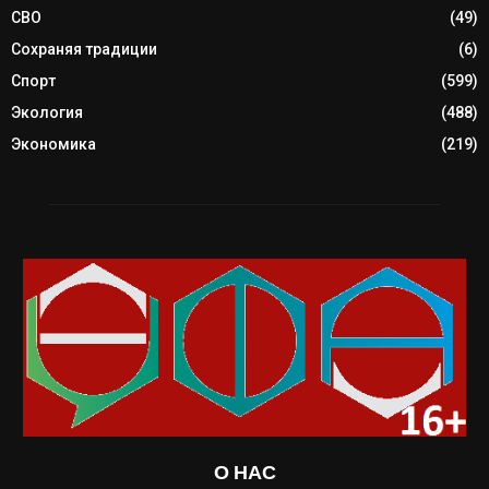
СВО
(49)
Сохраняя традиции
(6)
Спорт
(599)
Экология
(488)
Экономика
(219)
О НАС