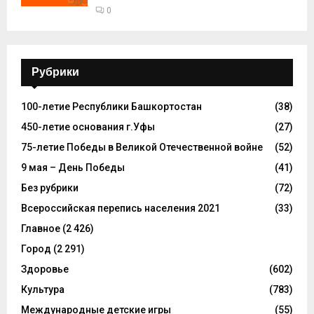
0
Рубрики
100-летие Республики Башкортостан
(38)
450-летие основания г.Уфы
(27)
75-летие Победы в Великой Отечественной войне
(52)
9 мая – День Победы
(41)
Без рубрики
(72)
Всероссийская перепись населения 2021
(33)
Главное
(2 426)
Город
(2 291)
Здоровье
(602)
Культура
(783)
Международные детские игры
(55)