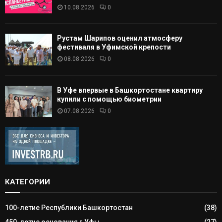
10.08.2026
0
Рустам Шарипов оценил атмосферу
фестиваля в Уфимской крепости
08.08.2026
0
В Уфе впервые в Башкортостане квартиру
купили с помощью биометрии
07.08.2026
0
КАТЕГОРИИ
100-летие Республики Башкортостан
(38)
450-летие основания г.Уфы
(27)