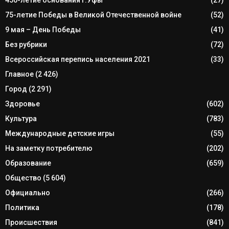
75-летие Победы в Великой Отечественной войне
(52)
9 мая – День Победы
(41)
Без рубрики
(72)
Всероссийская перепись населения 2021
(33)
Главное
(2 426)
Город
(2 291)
Здоровье
(602)
Культура
(783)
Международные детские игры
(55)
На заметку потребителю
(202)
Образование
(659)
Общество
(5 604)
Официально
(266)
Политика
(178)
Происшествия
(841)