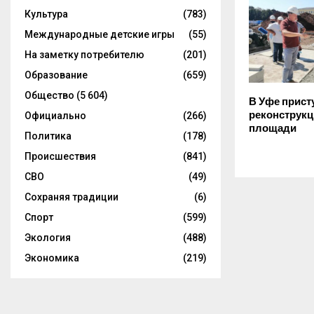
Культура
(783)
Международные детские игры
(55)
На заметку потребителю
(201)
Образование
(659)
Общество
(5 604)
В Уфе прист
реконструкц
Официально
(266)
площади
Политика
(178)
Происшествия
(841)
СВО
(49)
Сохраняя традиции
(6)
Спорт
(599)
Экология
(488)
Экономика
(219)