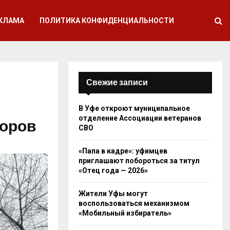
КЛАМА
ПОЛИТИКА КОНФИДЕНЦИАЛЬНОСТИ
Свежие записи
В Уфе откроют муниципальное
отделение Ассоциации ветеранов
форов
СВО
«Папа в кадре»: уфимцев
приглашают побороться за титул
«Отец года — 2026»
Жители Уфы могут
воспользоваться механизмом
«Мобильный избиратель»