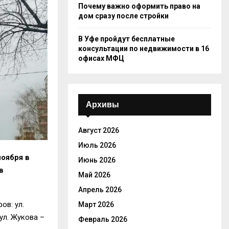
Почему важно оформить право на
дом сразу после стройки
В Уфе пройдут бесплатные
консультации по недвижимости в 16
офисах МФЦ
Архивы
Август 2026
Июль 2026
ноября в
Июнь 2026
в
Май 2026
Апрель 2026
ов: ул.
Март 2026
 ул. Жукова –
Февраль 2026