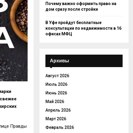
Почему важно оформить право на
дом сразу после стройки
В Уфе пройдут бесплатные
консультации по недвижимости в 16
офисах МФЦ
Архивы
Август 2026
Июль 2026
марки
Июнь 2026
 свежее
Май 2026
кирских
Апрель 2026
Март 2026
улице Правды
Февраль 2026