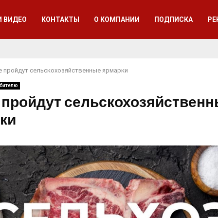
И ВИДЕО
КОНТАКТЫ
О КОМПАНИИ
ПОДПИСКА
РЕ
е пройдут сельскохозяйственные ярмарки
ебителю
 пройдут сельскохозяйствен
ки