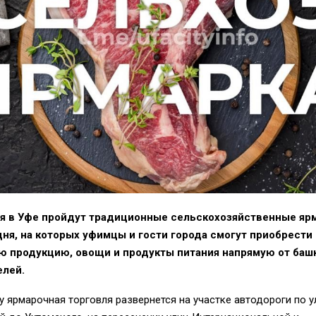
ря в Уфе пройдут традиционные сельскохозяйственные яр
ня, на которых уфимцы и гости города смогут приобрести
ю продукцию, овощи и продукты питания напрямую от баш
елей.
ту ярмарочная торговля развернется на участке автодороги по 