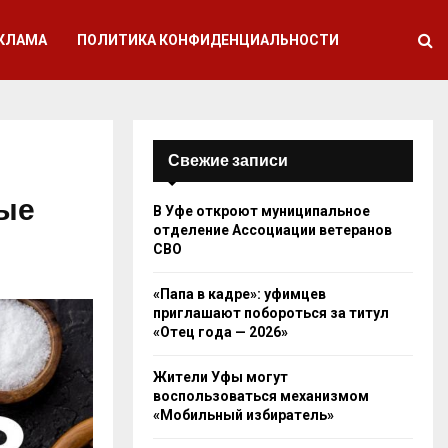
КЛАМА
ПОЛИТИКА КОНФИДЕНЦИАЛЬНОСТИ
Свежие записи
ные
В Уфе откроют муниципальное
отделение Ассоциации ветеранов
СВО
«Папа в кадре»: уфимцев
приглашают побороться за титул
«Отец года — 2026»
Жители Уфы могут
воспользоваться механизмом
«Мобильный избиратель»