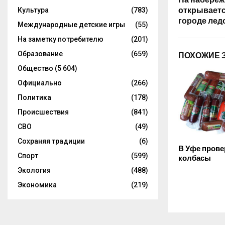
открываетс
Культура
(783)
городе лед
Международные детские игры
(55)
На заметку потребителю
(201)
Образование
(659)
ПОХОЖИЕ 
Общество
(5 604)
Официально
(266)
Политика
(178)
Происшествия
(841)
СВО
(49)
Сохраняя традиции
(6)
В Уфе прове
Спорт
(599)
колбасы
Экология
(488)
Экономика
(219)