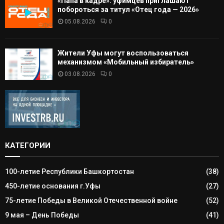
«Папа в кадре»: уфимцев приглашают
побороться за титул «Отец года — 2026»
05.08.2026
0
Жители Уфы могут воспользоваться
механизмом «Мобильный избиратель»
03.08.2026
0
КАТЕГОРИИ
100-летие Республики Башкортостан
(38)
450-летие основания г.Уфы
(27)
75-летие Победы в Великой Отечественной войне
(52)
9 мая – День Победы
(41)