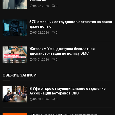
05.02.2026
0
57% офисных сотрудников остаются на связи
даже ночью
05.02.2026
0
Жителям Уфы доступна бесплатная
диспансеризация по полису ОМС
30.01.2026
0
СВЕЖИЕ ЗАПИСИ
В Уфе откроют муниципальное отделение
Ассоциации ветеранов СВО
06.08.2026
0