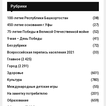
Рубрики
100-летие Республики Башкортостан
(38)
450-летие основания г.Уфы
(27)
75-летие Победы в Великой Отечественной войне
(52)
9 мая – День Победы
(41)
Без рубрики
(72)
Всероссийская перепись населения 2021
(33)
Главное
(2 425)
Город
(2 291)
Здоровье
(601)
Культура
(783)
Международные детские игры
(55)
На заметку потребителю
(201)
Образование
(659)