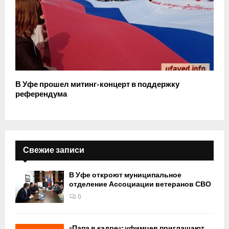
В Уфе прошел митинг-концерт в поддержку
референдума
Свежие записи
В Уфе откроют муниципальное
отделение Ассоциации ветеранов СВО
0
«Папа в кадре»: уфимцев приглашают