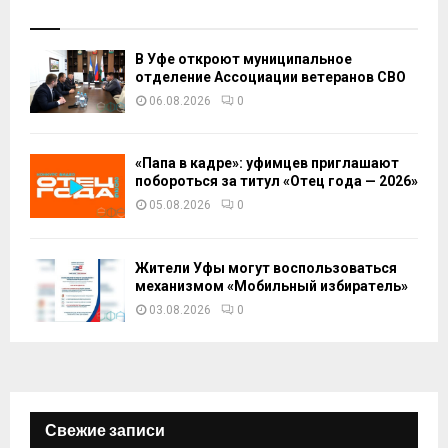
В Уфе откроют муниципальное
отделение Ассоциации ветеранов СВО
06.08.2026
0
«Папа в кадре»: уфимцев приглашают
побороться за титул «Отец года — 2026»
05.08.2026
0
Жители Уфы могут воспользоваться
механизмом «Мобильный избиратель»
03.08.2026
0
Свежие записи