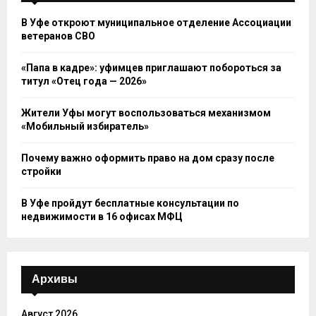
В Уфе откроют муниципальное отделение Ассоциации
ветеранов СВО
«Папа в кадре»: уфимцев приглашают побороться за
титул «Отец года — 2026»
Жители Уфы могут воспользоваться механизмом
«Мобильный избиратель»
Почему важно оформить право на дом сразу после
стройки
В Уфе пройдут бесплатные консультации по
недвижимости в 16 офисах МФЦ
Архивы
Август 2026