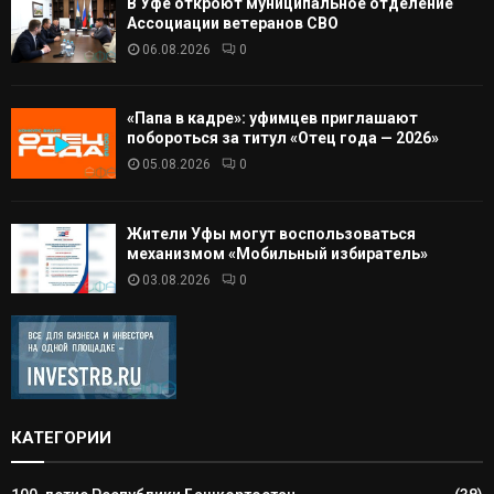
В Уфе откроют муниципальное отделение
Ассоциации ветеранов СВО
06.08.2026
0
«Папа в кадре»: уфимцев приглашают
побороться за титул «Отец года — 2026»
05.08.2026
0
Жители Уфы могут воспользоваться
механизмом «Мобильный избиратель»
03.08.2026
0
КАТЕГОРИИ