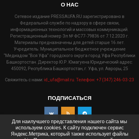
О НАС
Сетевое издание PRESSAUFA.RU зарегистрировано в
Федеральной службе по надзору в сфере связи,
информационных технологий и массовых коммуникаций.
Регистрационный номер Эл № ФС77-79836 от 7.12.2020 г.
Материалы предназначены для детей старше 16 лет.
Учредитель: Муниципальное бюджетное учреждение
"Медиадом "Вся Уфа" городского округа город Уфа Республики
Башкортостан. Директор Ю.Р. Юмагуена Юридический адрес:
450092, Республика Башкортостан, г. Уфа, ул. Авроры, 25
Свяжитесь с нами:
id_ufa@mail.ru. Телефон: +7 (347) 246-03-23
ПОДПИСАТЬСЯ
Для наилучшего представления нашего сайта мы
используем cookies. К сайту подключен сервис
Яндекс.Метрика, который также использует файлы