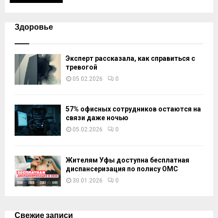
Здоровье
Эксперт рассказала, как справиться с
тревогой
05.02.2026
0
57% офисных сотрудников остаются на
связи даже ночью
05.02.2026
0
Жителям Уфы доступна бесплатная
диспансеризация по полису ОМС
30.01.2026
0
Свежие записи