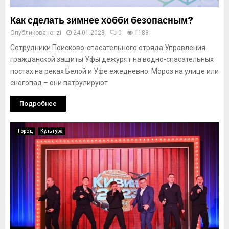
Как сделать зимнее хобби безопасным?
Опубликовано:
zi
24.01.2023
0
1183
Сотрудники Поисково-спасательного отряда Управления
гражданской защиты Уфы дежурят на водно-спасательных
постах на реках Белой и Уфе ежедневно. Мороз на улице или
снегопад – они патрулируют
Подробнее
Город
Культура