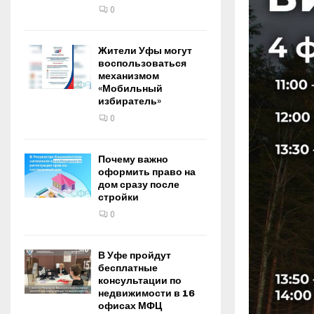
0
Жители Уфы могут
воспользоваться
механизмом
«Мобильный
избиратель»
0
Почему важно
оформить право на
дом сразу после
стройки
0
В Уфе пройдут
бесплатные
консультации по
недвижимости в 16
офисах МФЦ