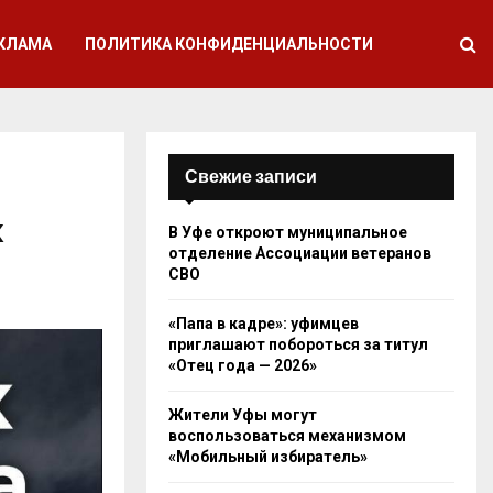
КЛАМА
ПОЛИТИКА КОНФИДЕНЦИАЛЬНОСТИ
Свежие записи
х
В Уфе откроют муниципальное
отделение Ассоциации ветеранов
СВО
«Папа в кадре»: уфимцев
приглашают побороться за титул
«Отец года — 2026»
Жители Уфы могут
воспользоваться механизмом
«Мобильный избиратель»