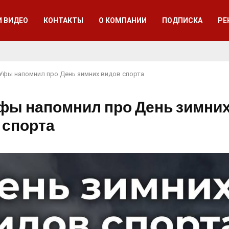
И ВИДЕО
КОНТАКТЫ
О КОМПАНИИ
ПОДПИСКА
РЕ
Уфы напомнил про День зимних видов спорта
фы напомнил про День зимни
 спорта