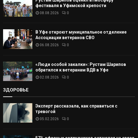
Т
фестиваля в Уфимской крепости
08.08.2026
0
Ь
В Уфе откроют муниципальное отделение
Ассоциации ветеранов СВО
06.08.2026
0
«Люди особой закалки»: Рустам Шарипов
обратился к ветеранам ВДВ в Уфе
02.08.2026
0
ЗДОРОВЬЕ
Эксперт рассказала, как справиться с
тревогой
05.02.2026
0