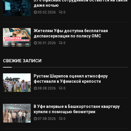
57% офисных сотрудников остаются на связи
даже ночью
05.02.2026
0
Жителям Уфы доступна бесплатная
диспансеризация по полису ОМС
30.01.2026
0
СВЕЖИЕ ЗАПИСИ
Рустам Шарипов оценил атмосферу
фестиваля в Уфимской крепости
08.08.2026
0
В Уфе впервые в Башкортостане квартиру
купили с помощью биометрии
07.08.2026
0