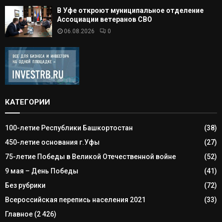
В Уфе откроют муниципальное отделение
Ассоциации ветеранов СВО
06.08.2026
0
КАТЕГОРИИ
100-летие Республики Башкортостан
(38)
450-летие основания г.Уфы
(27)
75-летие Победы в Великой Отечественной войне
(52)
9 мая – День Победы
(41)
Без рубрики
(72)
Всероссийская перепись населения 2021
(33)
Главное
(2 426)