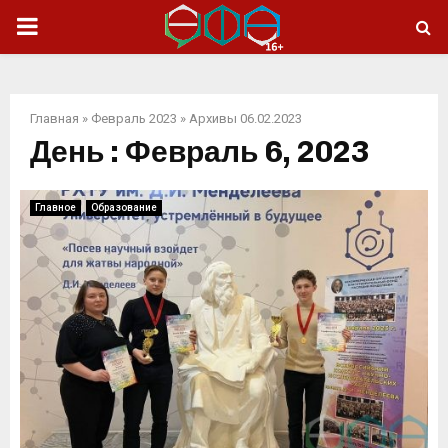
ОСНОВНОЕ
МЕНЮ
Главная
»
Февраль 2023
»
Архивы 06.02.2023
День : Февраль 6, 2023
Главное
Образование