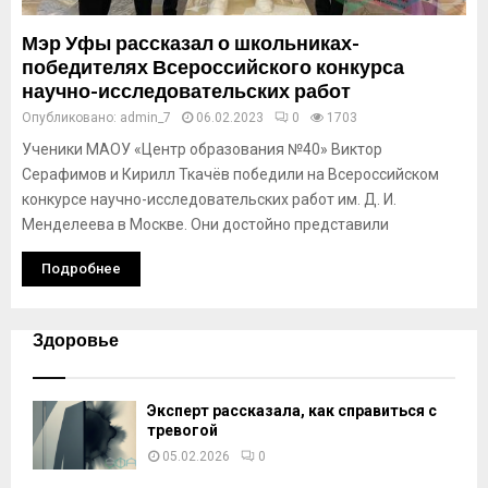
Мэр Уфы рассказал о школьниках-
победителях Всероссийского конкурса
научно-исследовательских работ
Опубликовано:
admin_7
06.02.2023
0
1703
Ученики МАОУ «Центр образования №40» Виктор
Серафимов и Кирилл Ткачёв победили на Всероссийском
конкурсе научно-исследовательских работ им. Д. И.
Менделеева в Москве. Они достойно представили
Подробнее
Здоровье
Эксперт рассказала, как справиться с
тревогой
05.02.2026
0