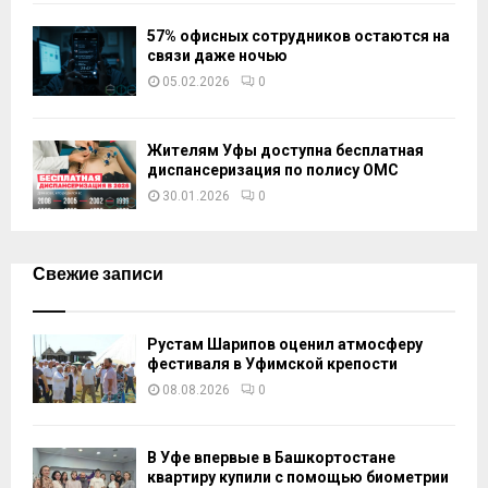
57% офисных сотрудников остаются на
связи даже ночью
05.02.2026
0
Жителям Уфы доступна бесплатная
диспансеризация по полису ОМС
30.01.2026
0
Свежие записи
Рустам Шарипов оценил атмосферу
фестиваля в Уфимской крепости
08.08.2026
0
В Уфе впервые в Башкортостане
квартиру купили с помощью биометрии