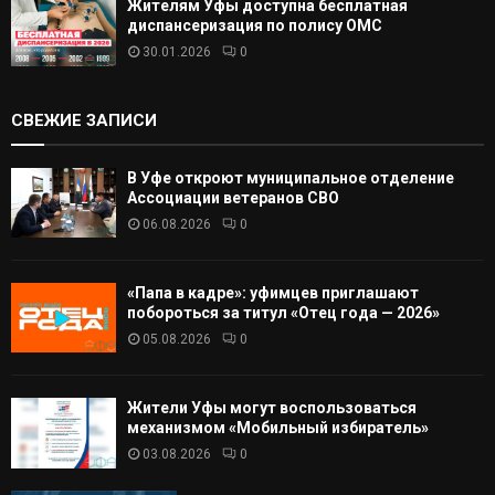
Жителям Уфы доступна бесплатная
диспансеризация по полису ОМС
30.01.2026
0
СВЕЖИЕ ЗАПИСИ
В Уфе откроют муниципальное отделение
Ассоциации ветеранов СВО
06.08.2026
0
«Папа в кадре»: уфимцев приглашают
побороться за титул «Отец года — 2026»
05.08.2026
0
Жители Уфы могут воспользоваться
механизмом «Мобильный избиратель»
03.08.2026
0