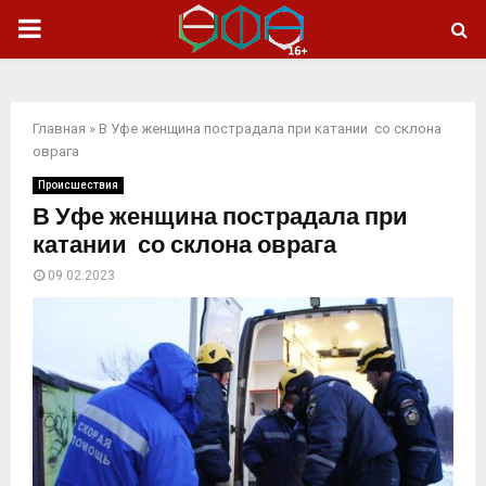
ОСНОВНОЕ
МЕНЮ
Главная
»
В Уфе женщина пострадала при катании со склона
оврага
Происшествия
В Уфе женщина пострадала при
катании со склона оврага
09.02.2023