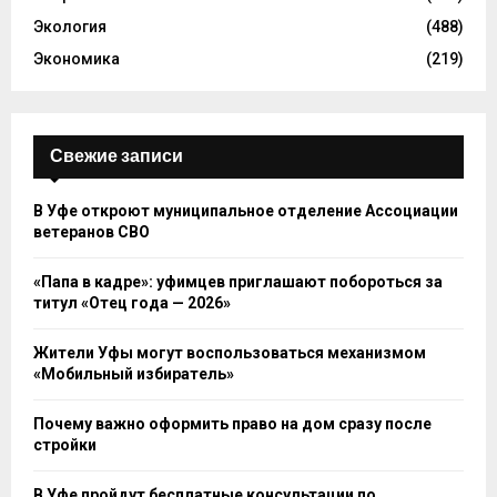
Экология
(488)
Экономика
(219)
Свежие записи
В Уфе откроют муниципальное отделение Ассоциации
ветеранов СВО
«Папа в кадре»: уфимцев приглашают побороться за
титул «Отец года — 2026»
Жители Уфы могут воспользоваться механизмом
«Мобильный избиратель»
Почему важно оформить право на дом сразу после
стройки
В Уфе пройдут бесплатные консультации по