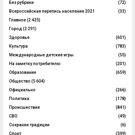
Без рубрики
(72)
Всероссийская перепись населения 2021
(33)
Главное
(2 425)
Город
(2 291)
Здоровье
(601)
Культура
(783)
Международные детские игры
(55)
На заметку потребителю
(201)
Образование
(659)
Общество
(5 604)
Официально
(266)
Политика
(178)
Происшествия
(841)
СВО
(49)
Сохраняя традиции
(6)
Спорт
(599)