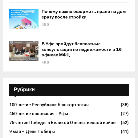
Почему важно оформить право на дом
сразу после стройки
0
В Уфе пройдут бесплатные
консультации по недвижимости в 16
офисах МФЦ
0
Рубрики
100-летие Республики Башкортостан
(38)
450-летие основания г.Уфы
(27)
75-летие Победы в Великой Отечественной войне
(52)
9 мая – День Победы
(41)