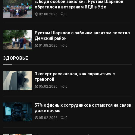
«Люди особой закалки»: Рустам Шарипов
обратился к ветеранам ВДВ в Уфе
02.08.2026
0
Рустам Шарипов с рабочим визитом посетил
Демский район
01.08.2026
0
ЗДОРОВЬЕ
Эксперт рассказала, как справиться с
тревогой
05.02.2026
0
57% офисных сотрудников остаются на связи
даже ночью
05.02.2026
0