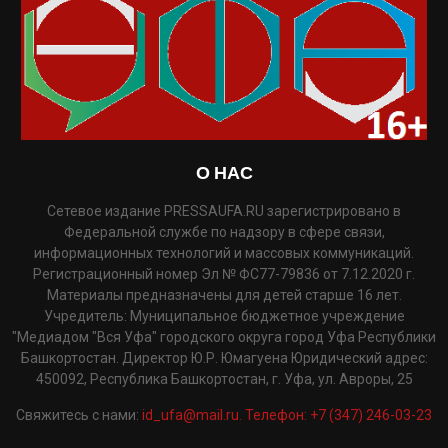
О НАС
Сетевое издание PRESSAUFA.RU зарегистрировано в
Федеральной службе по надзору в сфере связи,
информационных технологий и массовых коммуникаций.
Регистрационный номер Эл № ФС77-79836 от 7.12.2020 г.
Материалы предназначены для детей старше 16 лет.
Учредитель: Муниципальное бюджетное учреждение
"Медиадом "Вся Уфа" городского округа город Уфа Республики
Башкортостан. Директор Ю.Р. Юмагуена Юридический адрес:
450092, Республика Башкортостан, г. Уфа, ул. Авроры, 25
Свяжитесь с нами:
id_ufa@mail.ru. Телефон: +7 (347) 246-03-23