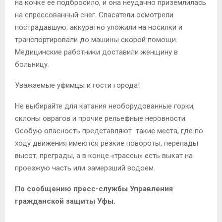
на кочке ее подбросило, и она неудачно приземлилась
на спрессованный снег. Спасатели осмотрели
пострадавшую, аккуратно уложили на носилки и
транспортировали до машины скорой помощи.
Медицинские работники доставили женщину в
больницу.
Уважаемые уфимцы и гости города!
Не выбирайте для катания необорудованные горки,
склоны оврагов и прочие рельефные неровности.
Особую опасность представляют такие места, где по
ходу движения имеются резкие повороты, перепады
высот, преграды, а в конце «трассы» есть выкат на
проезжую часть или замерзший водоем.
По сообщению пресс-службы Управления
гражданской защиты Уфы.