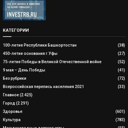
КАТЕГОРИИ
100-летие Республики Башкортостан
(38)
450-летие основания г.Уфы
(27)
75-летие Победы в Великой Отечественной войне
(52)
9 мая – День Победы
(41)
Без рубрики
(72)
Всероссийская перепись населения 2021
(33)
Главное
(2 425)
Город
(2 291)
Здоровье
(601)
Культура
(783)