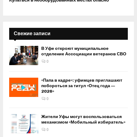
Свежие записи
В Уфе откроют муниципальное
отделение Ассоциации ветеранов СВО
0
«Папа в кадре»: уфимцев приглашают
побороться за титул «Отец года —
2026»
0
Жители Уфы могут воспользоваться
механизмом «Мобильный избиратель»
0