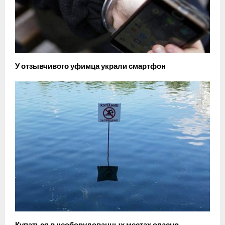
У отзывчивого уфимца украли смартфон
Купаться в необорудованных местах опасно