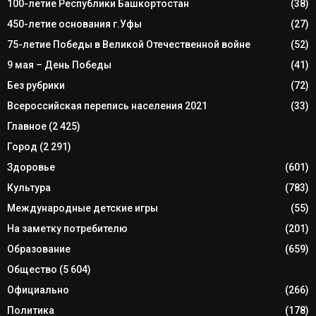
100-летие Республики Башкортостан
(38)
450-летие основания г.Уфы
(27)
75-летие Победы в Великой Отечественной войне
(52)
9 мая – День Победы
(41)
Без рубрики
(72)
Всероссийская перепись населения 2021
(33)
Главное
(2 425)
Город
(2 291)
Здоровье
(601)
Культура
(783)
Международные детские игры
(55)
На заметку потребителю
(201)
Образование
(659)
Общество
(5 604)
Официально
(266)
Политика
(178)