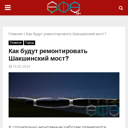
ОСНОВНОЕ
МЕНЮ
Главная
»
Как будут ремонтировать Шакшинский мост?
Главное
Город
Как будут ремонтировать
Шакшинский мост?
10.02.2023
К строительно-монтажным работам планируется