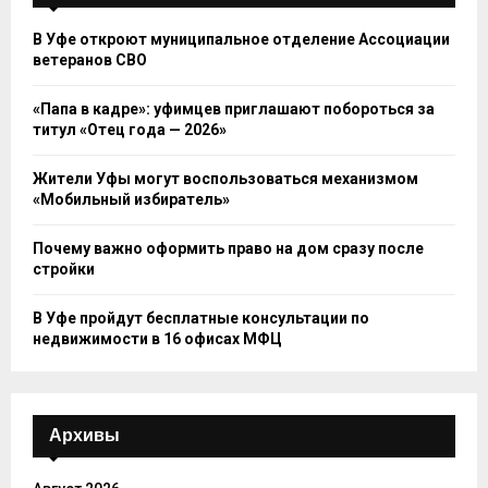
В Уфе откроют муниципальное отделение Ассоциации
ветеранов СВО
«Папа в кадре»: уфимцев приглашают побороться за
титул «Отец года — 2026»
Жители Уфы могут воспользоваться механизмом
«Мобильный избиратель»
Почему важно оформить право на дом сразу после
стройки
В Уфе пройдут бесплатные консультации по
недвижимости в 16 офисах МФЦ
Архивы