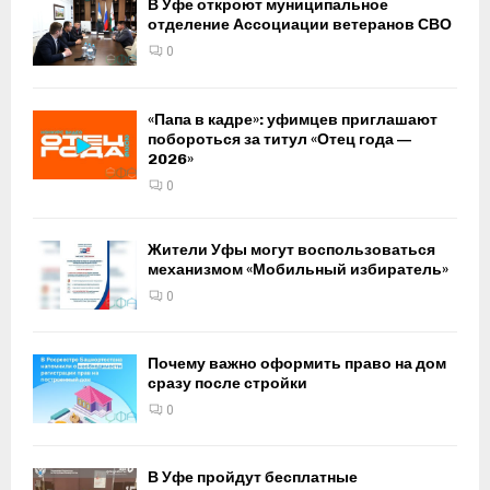
В Уфе откроют муниципальное
отделение Ассоциации ветеранов СВО
0
«Папа в кадре»: уфимцев приглашают
побороться за титул «Отец года —
2026»
0
Жители Уфы могут воспользоваться
механизмом «Мобильный избиратель»
0
Почему важно оформить право на дом
сразу после стройки
0
В Уфе пройдут бесплатные