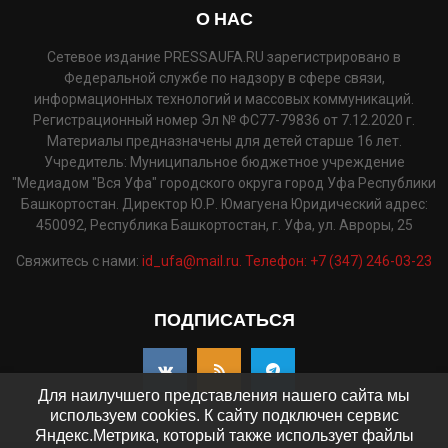
О НАС
Сетевое издание PRESSAUFA.RU зарегистрировано в
Федеральной службе по надзору в сфере связи,
информационных технологий и массовых коммуникаций.
Регистрационный номер Эл № ФС77-79836 от 7.12.2020 г.
Материалы предназначены для детей старше 16 лет.
Учредитель: Муниципальное бюджетное учреждение
"Медиадом "Вся Уфа" городского округа город Уфа Республики
Башкортостан. Директор Ю.Р. Юмагуена Юридический адрес:
450092, Республика Башкортостан, г. Уфа, ул. Авроры, 25
Свяжитесь с нами:
id_ufa@mail.ru. Телефон: +7 (347) 246-03-23
ПОДПИСАТЬСЯ
Для наилучшего представления нашего сайта мы
используем cookies. К сайту подключен сервис
Яндекс.Метрика, который также использует файлы