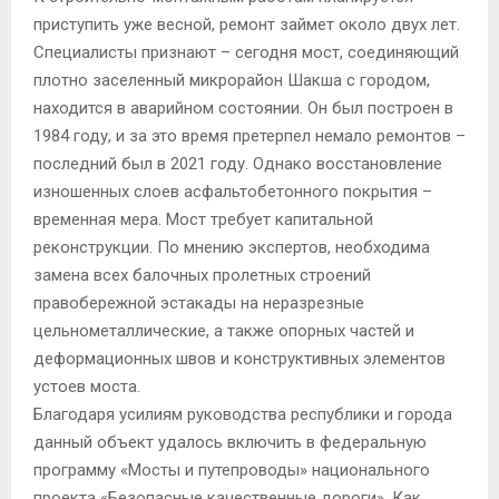
приступить уже весной, ремонт займет около двух лет.
Специалисты признают – сегодня мост, соединяющий
плотно заселенный микрорайон Шакша с городом,
находится в аварийном состоянии. Он был построен в
1984 году, и за это время претерпел немало ремонтов –
последний был в 2021 году. Однако восстановление
изношенных слоев асфальтобетонного покрытия –
временная мера. Мост требует капитальной
реконструкции. По мнению экспертов, необходима
замена всех балочных пролетных строений
правобережной эстакады на неразрезные
цельнометаллические, а также опорных частей и
деформационных швов и конструктивных элементов
устоев моста.
Благодаря усилиям руководства республики и города
данный объект удалось включить в федеральную
программу «Мосты и путепроводы» национального
проекта «Безопасные качественные дороги». Как