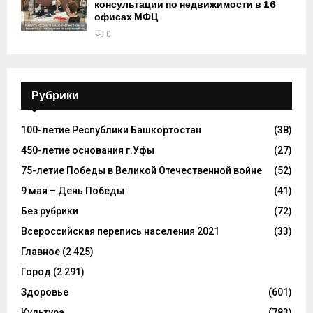
консультации по недвижимости в 16
офисах МФЦ
0
Рубрики
100-летие Республики Башкортостан
(38)
450-летие основания г.Уфы
(27)
75-летие Победы в Великой Отечественной войне
(52)
9 мая – День Победы
(41)
Без рубрики
(72)
Всероссийская перепись населения 2021
(33)
Главное
(2 425)
Город
(2 291)
Здоровье
(601)
Культура
(783)