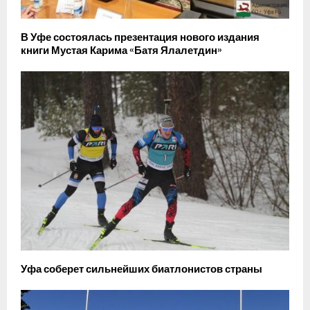
В Уфе состоялась презентация нового издания
книги Мустая Карима «Батя Ялалетдин»
Уфа соберет сильнейших биатлонистов страны