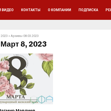
И ВИДЕО
КОНТАКТЫ
О КОМПАНИИ
ПОДПИСКА
РЕ
 2023
»
Архивы 08.03.2023
 Март 8, 2023
Ратмир Мавлиев