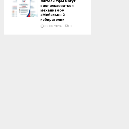
Жители Уфы могут
воспользоваться
механизмом
«Мобильный
избиратель»
03.08.2026
0