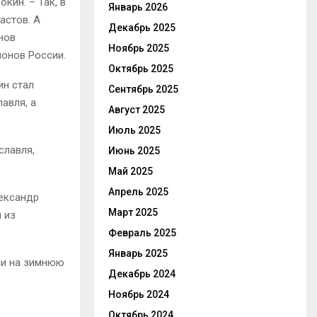
кин. – Так, в
Январь 2026
астов. А
Декабрь 2025
ов​
Ноябрь 2025
ионов России.
Октябрь 2025
ин стал
Сентябрь 2025
авля, а
Август 2025
Июль 2025
славля,
Июнь 2025
Май 2025
Апрель 2025
ександр
Март 2025
 из
Февраль 2025
Январь 2025
ми на зимнюю
Декабрь 2024
Ноябрь 2024
Октябрь 2024