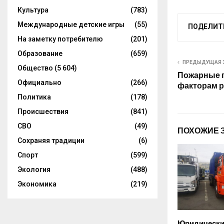
Культура
(783)
Международные детские игры
(55)
ПОДЕЛИТ
На заметку потребителю
(201)
Образование
(659)
ПРЕДЫДУЩАЯ 
Общество
(5 604)
Пожарные г
Официально
(266)
факторам р
Политика
(178)
Происшествия
(841)
СВО
(49)
ПОХОЖИЕ 
Сохраняя традиции
(6)
Спорт
(599)
Экология
(488)
Экономика
(219)
Юридически