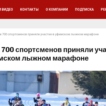
И ВИДЕО
КОНТАКТЫ
О КОМПАНИИ
ПОДПИСКА
РЕ
е 700 спортсменов приняли участие в уфимском лыжном марафоне
 700 спортсменов приняли уч
мском лыжном марафоне