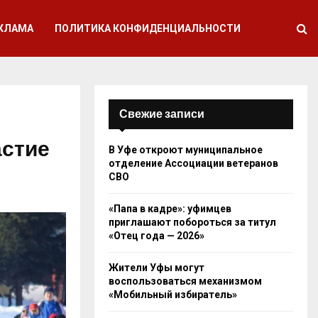
КЛАМА
ПОЛИТИКА КОНФИДЕНЦИАЛЬНОСТИ
Свежие записи
астие
В Уфе откроют муниципальное
отделение Ассоциации ветеранов
СВО
«Папа в кадре»: уфимцев
приглашают побороться за титул
«Отец года — 2026»
Жители Уфы могут
воспользоваться механизмом
«Мобильный избиратель»