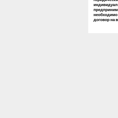
индивидуа
предприним
необходимо
договор на 