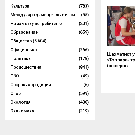
Культура
(783)
Международные детские игры
(55)
На заметку потребителю
(201)
Образование
(659)
Общество
(5 604)
Официально
(266)
Шахматист 
Политика
(178)
«Толпара» т
боксеров
Происшествия
(841)
СВО
(49)
Сохраняя традиции
(6)
Спорт
(599)
Экология
(488)
Экономика
(219)