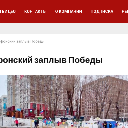
И ВИДЕО
КОНТАКТЫ
О КОМПАНИИ
ПОДПИСКА
РЕ
фонский заплыв Победы
онский заплыв Победы