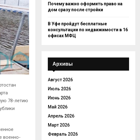
Почему важно оформить право на
дом сразу после стройки
В Уфе пройдут бесплатные
консультации по недвижимости в 16
офисах МФЦ
Архивы
Август 2026
ртостан
Июль 2026
арта
Июнь 2026
ную 78-летию
Май 2026
публики
Апрель 2026
Март 2026
венное
Февраль 2026
е военно-