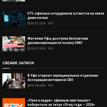
57% офисных сотрудников остаются на связи
даже ночью
05.02.2026
0
Жителям Уфы доступна бесплатная
диспансеризация по полису ОМС
30.01.2026
0
СВЕЖИЕ ЗАПИСИ
В Уфе откроют муниципальное отделение
Ассоциации ветеранов СВО
06.08.2026
0
«Папа в кадре»: уфимцев приглашают
побороться за титул «Отец года — 2026»