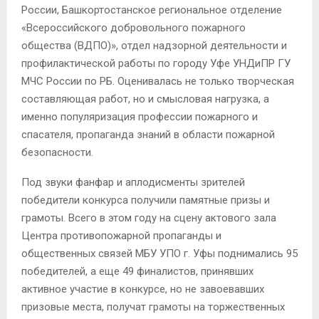
России, Башкортостанское региональное отделение
«Всероссийского добровольного пожарного
общества (ВДПО)», отдел надзорной деятельности и
профилактической работы по городу Уфе УНДиПР ГУ
МЧС России по РБ. Оценивалась не только творческая
составляющая работ, но и смысловая нагрузка, а
именно популяризация профессии пожарного и
спасателя, пропаганда знаний в области пожарной
безопасности.
Под звуки фанфар и аплодисменты зрителей
победители конкурса получили памятные призы и
грамоты. Всего в этом году на сцену актового зала
Центра противопожарной пропаганды и
общественных связей МБУ УПО г. Уфы поднимались 95
победителей, а еще 49 финалистов, принявших
активное участие в конкурсе, но не завоевавших
призовые места, получат грамоты на торжественных