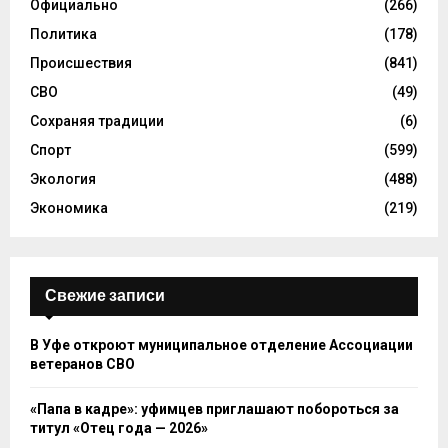
Официально
(266)
Политика
(178)
Происшествия
(841)
СВО
(49)
Сохраняя традиции
(6)
Спорт
(599)
Экология
(488)
Экономика
(219)
Свежие записи
В Уфе откроют муниципальное отделение Ассоциации
ветеранов СВО
«Папа в кадре»: уфимцев приглашают побороться за
титул «Отец года — 2026»