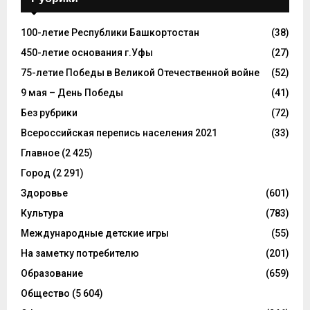
100-летие Республики Башкортостан
(38)
450-летие основания г.Уфы
(27)
75-летие Победы в Великой Отечественной войне
(52)
9 мая – День Победы
(41)
Без рубрики
(72)
Всероссийская перепись населения 2021
(33)
Главное
(2 425)
Город
(2 291)
Здоровье
(601)
Культура
(783)
Международные детские игры
(55)
На заметку потребителю
(201)
Образование
(659)
Общество
(5 604)