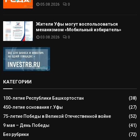
05.08.2026
0
Жители Уфы могут воспользоваться
механизмом «Мобильный избиратель»
03.08.2026
0
КАТЕГОРИИ
100-летие Республики Башкортостан
(38)
450-летие основания г.Уфы
(27)
75-летие Победы в Великой Отечественной войне
(52)
9 мая – День Победы
(41)
Без рубрики
(72)