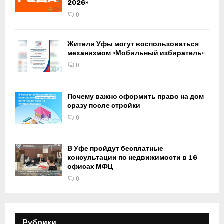
2026»
0
Жители Уфы могут воспользоваться
механизмом «Мобильный избиратель»
0
Почему важно оформить право на дом
сразу после стройки
0
В Уфе пройдут бесплатные
консультации по недвижимости в 16
офисах МФЦ
0
Рубрики