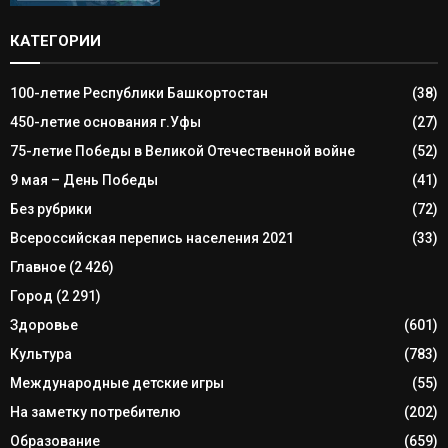
КАТЕГОРИИ
100-летие Республики Башкортостан
(38)
450-летие основания г.Уфы
(27)
75-летие Победы в Великой Отечественной войне
(52)
9 мая – День Победы
(41)
Без рубрики
(72)
Всероссийская перепись населения 2021
(33)
Главное
(2 426)
Город
(2 291)
Здоровье
(601)
Культура
(783)
Международные детские игры
(55)
На заметку потребителю
(202)
Образование
(659)