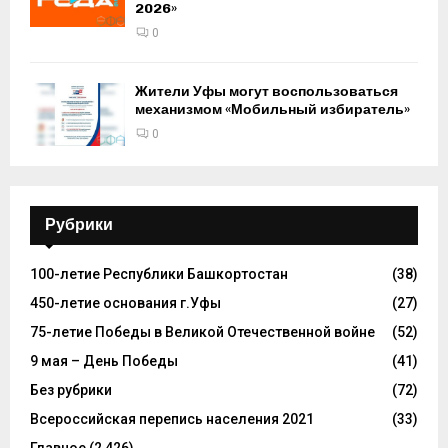
2026»
0
Жители Уфы могут воспользоваться
механизмом «Мобильный избиратель»
0
Рубрики
100-летие Республики Башкортостан
(38)
450-летие основания г.Уфы
(27)
75-летие Победы в Великой Отечественной войне
(52)
9 мая – День Победы
(41)
Без рубрики
(72)
Всероссийская перепись населения 2021
(33)