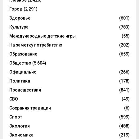
Главное
(2 426)
Город
(2 291)
Здоровье
(601)
Культура
(783)
Международные детские игры
(55)
На заметку потребителю
(202)
Образование
(659)
Общество
(5 604)
Официально
(266)
Политика
(178)
Происшествия
(841)
СВО
(49)
Сохраняя традиции
(6)
Спорт
(599)
Экология
(488)
Экономика
(219)