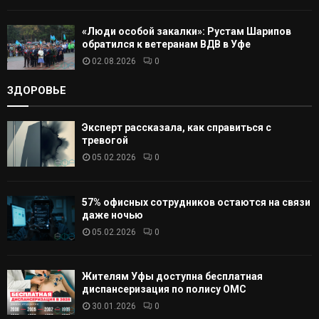
«Люди особой закалки»: Рустам Шарипов
обратился к ветеранам ВДВ в Уфе
02.08.2026
0
ЗДОРОВЬЕ
Эксперт рассказала, как справиться с
тревогой
05.02.2026
0
57% офисных сотрудников остаются на связи
даже ночью
05.02.2026
0
Жителям Уфы доступна бесплатная
диспансеризация по полису ОМС
30.01.2026
0