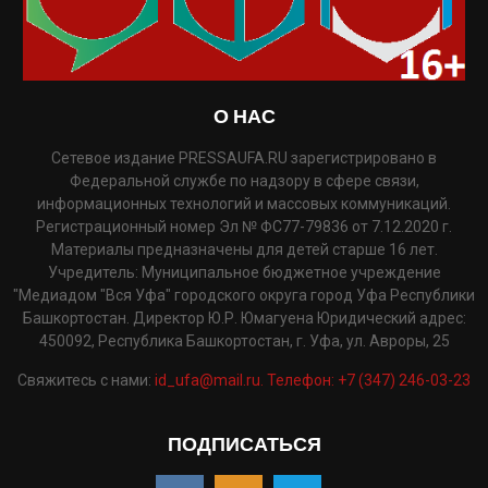
О НАС
Сетевое издание PRESSAUFA.RU зарегистрировано в
Федеральной службе по надзору в сфере связи,
информационных технологий и массовых коммуникаций.
Регистрационный номер Эл № ФС77-79836 от 7.12.2020 г.
Материалы предназначены для детей старше 16 лет.
Учредитель: Муниципальное бюджетное учреждение
"Медиадом "Вся Уфа" городского округа город Уфа Республики
Башкортостан. Директор Ю.Р. Юмагуена Юридический адрес:
450092, Республика Башкортостан, г. Уфа, ул. Авроры, 25
Свяжитесь с нами:
id_ufa@mail.ru. Телефон: +7 (347) 246-03-23
ПОДПИСАТЬСЯ