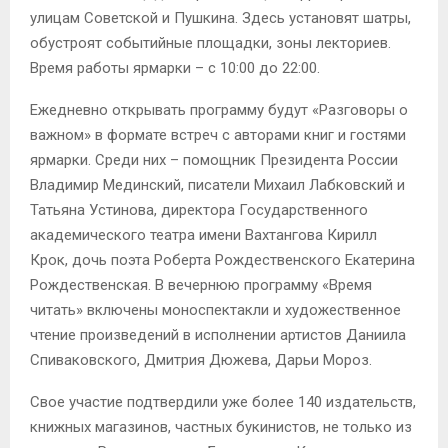
улицам Советской и Пушкина. Здесь установят шатры,
обустроят событийные площадки, зоны лекториев.
Время работы ярмарки – с 10:00 до 22:00.
Ежедневно открывать программу будут «Разговоры о
важном» в формате встреч с авторами книг и гостями
ярмарки. Среди них – помощник Президента России
Владимир Мединский, писатели Михаил Лабковский и
Татьяна Устинова, директора Государственного
академического театра имени Вахтангова Кирилл
Крок, дочь поэта Роберта Рождественского Екатерина
Рождественская. В вечернюю программу «Время
читать» включены моноспектакли и художественное
чтение произведений в исполнении артистов Даниила
Спиваковского, Дмитрия Дюжева, Дарьи Мороз.
Свое участие подтвердили уже более 140 издательств,
книжных магазинов, частных букинистов, не только из