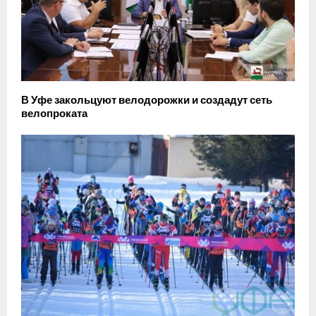
В Уфе закольцуют велодорожки и создадут сеть
велопроката