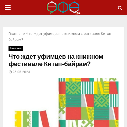
ОСНОВНОЕ
МЕНЮ
Главная
»
Что ждет уфимцев на книжном фестивале Китап-
байрам?
Главное
Что ждет уфимцев на книжном
фестивале Китап-байрам?
25.05.2023