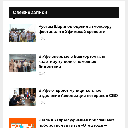
Свежие записи
Рустам Шарипов оценил атмосферу
фестиваля в Уфимской крепости
0
В Уфе впервые в Башкортостане
квартиру купили с помощью
биометрии
0
В Уфе откроют муниципальное
отделение Ассоциации ветеранов СВО
0
«Папа в кадре»: уфимцев приглашают
побороться за титул «Отец года —