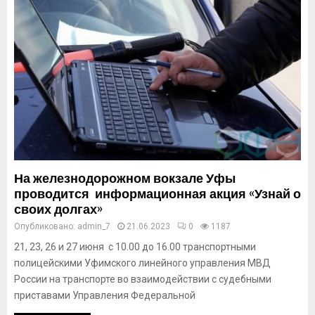
На железнодорожном вокзале Уфы
проводится информационная акция «Узнай о
своих долгах»
Опубликовано:
admin_7
21.06.2023
0
1187
21, 23, 26 и 27 июня c 10.00 до 16.00 транспортными
полицейскими Уфимского линейного управления МВД
России на транспорте во взаимодействии с судебными
приставами Управления Федеральной