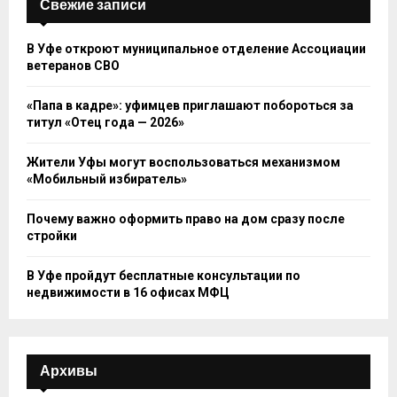
Свежие записи
В Уфе откроют муниципальное отделение Ассоциации
ветеранов СВО
«Папа в кадре»: уфимцев приглашают побороться за
титул «Отец года — 2026»
Жители Уфы могут воспользоваться механизмом
«Мобильный избиратель»
Почему важно оформить право на дом сразу после
стройки
В Уфе пройдут бесплатные консультации по
недвижимости в 16 офисах МФЦ
Архивы