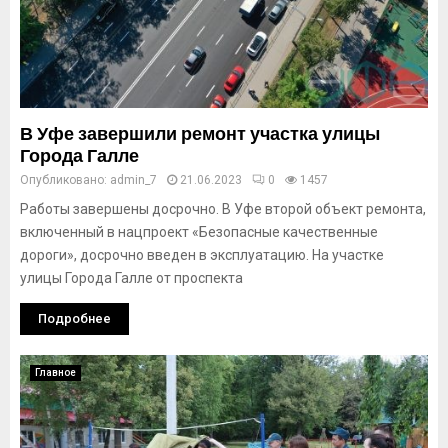
В Уфе завершили ремонт участка улицы
Города Галле
Опубликовано:
admin_7
21.06.2023
0
1457
Работы завершены досрочно. В Уфе второй объект ремонта,
включенный в нацпроект «Безопасные качественные
дороги», досрочно введен в эксплуатацию. На участке
улицы Города Галле от проспекта
Подробнее
Главное