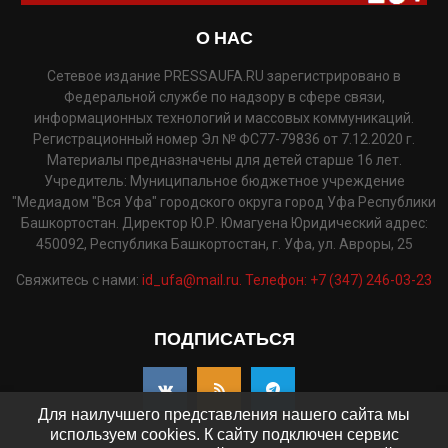
О НАС
Сетевое издание PRESSAUFA.RU зарегистрировано в
Федеральной службе по надзору в сфере связи,
информационных технологий и массовых коммуникаций.
Регистрационный номер Эл № ФС77-79836 от 7.12.2020 г.
Материалы предназначены для детей старше 16 лет.
Учредитель: Муниципальное бюджетное учреждение
"Медиадом "Вся Уфа" городского округа город Уфа Республики
Башкортостан. Директор Ю.Р. Юмагуена Юридический адрес:
450092, Республика Башкортостан, г. Уфа, ул. Авроры, 25
Свяжитесь с нами:
id_ufa@mail.ru. Телефон: +7 (347) 246-03-23
ПОДПИСАТЬСЯ
Для наилучшего представления нашего сайта мы
используем cookies. К сайту подключен сервис