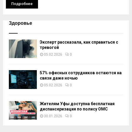
Подробнее
Здоровье
Эксперт рассказала, как справиться с
тревогой
05.02.2026
0
57% офисных сотрудников остаются на
связи даже ночью
05.02.2026
0
Жителям Уфы доступна бесплатная
диспансеризация по полису ОМС
30.01.2026
0