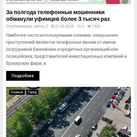
За полгода телефонные мошенники
обманули уфимцев более 3 тысяч раз
Опубликовано:
admin_7
21.06.2023
0
1353
Наиболее часто используемыми схемами совершения
преступлений являются телефонные звонки от имени
сотрудников банковских и кредитных организаций или
полицейских, представителей инвестиционных компаний и
брокерских фирм, а
Подробнее
Главное
Город