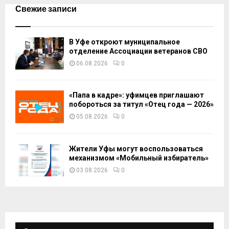
Свежие записи
В Уфе откроют муниципальное
отделение Ассоциации ветеранов СВО
06.08.2026
0
«Папа в кадре»: уфимцев приглашают
побороться за титул «Отец года — 2026»
05.08.2026
0
Жители Уфы могут воспользоваться
механизмом «Мобильный избиратель»
03.08.2026
0