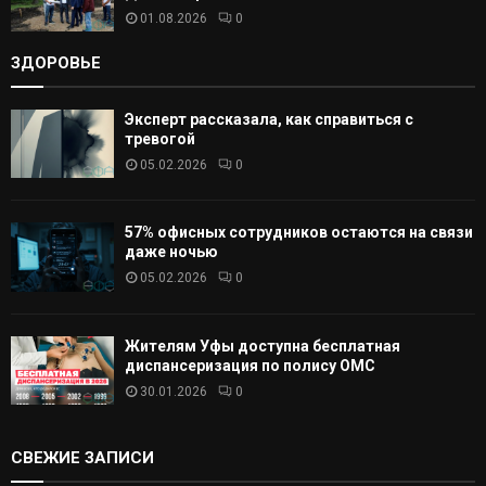
01.08.2026
0
ЗДОРОВЬЕ
Эксперт рассказала, как справиться с
тревогой
05.02.2026
0
57% офисных сотрудников остаются на связи
даже ночью
05.02.2026
0
Жителям Уфы доступна бесплатная
диспансеризация по полису ОМС
30.01.2026
0
СВЕЖИЕ ЗАПИСИ