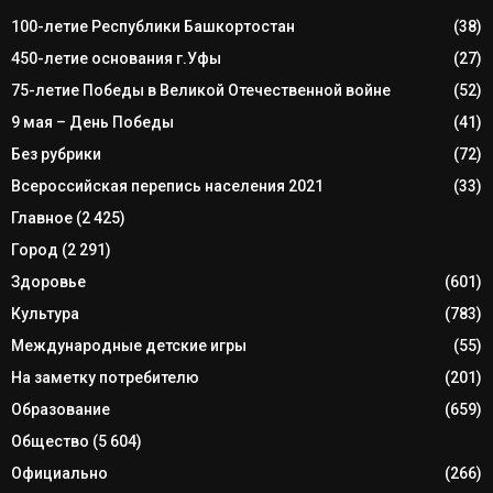
100-летие Республики Башкортостан
(38)
450-летие основания г.Уфы
(27)
75-летие Победы в Великой Отечественной войне
(52)
9 мая – День Победы
(41)
Без рубрики
(72)
Всероссийская перепись населения 2021
(33)
Главное
(2 425)
Город
(2 291)
Здоровье
(601)
Культура
(783)
Международные детские игры
(55)
На заметку потребителю
(201)
Образование
(659)
Общество
(5 604)
Официально
(266)