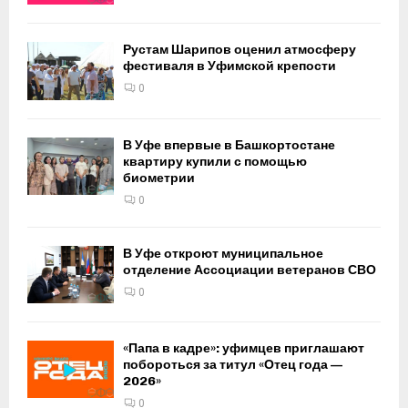
Рустам Шарипов оценил атмосферу
фестиваля в Уфимской крепости
0
В Уфе впервые в Башкортостане
квартиру купили с помощью
биометрии
0
В Уфе откроют муниципальное
отделение Ассоциации ветеранов СВО
0
«Папа в кадре»: уфимцев приглашают
побороться за титул «Отец года —
2026»
0