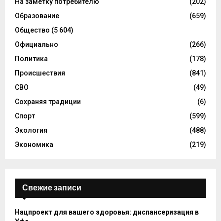
На заметку потребителю
(202)
Образование
(659)
Общество
(5 604)
Официально
(266)
Политика
(178)
Происшествия
(841)
СВО
(49)
Сохраняя традиции
(6)
Спорт
(599)
Экология
(488)
Экономика
(219)
Свежие записи
Нацпроект для вашего здоровья: диспансеризация в