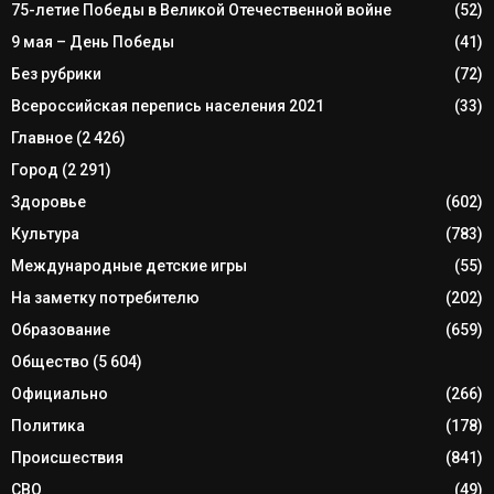
75-летие Победы в Великой Отечественной войне
(52)
9 мая – День Победы
(41)
Без рубрики
(72)
Всероссийская перепись населения 2021
(33)
Главное
(2 426)
Город
(2 291)
Здоровье
(602)
Культура
(783)
Международные детские игры
(55)
На заметку потребителю
(202)
Образование
(659)
Общество
(5 604)
Официально
(266)
Политика
(178)
Происшествия
(841)
СВО
(49)