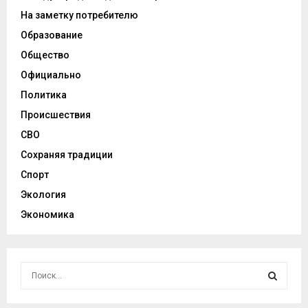
На заметку потребителю
Образование
Общество
Официально
Политика
Происшествия
СВО
Сохраняя традиции
Спорт
Экология
Экономика
И
с
к
И