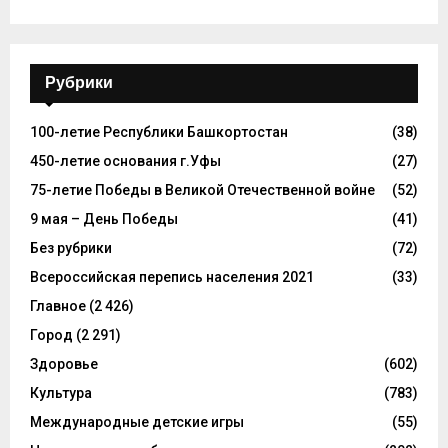
Рубрики
100-летие Республики Башкортостан
(38)
450-летие основания г.Уфы
(27)
75-летие Победы в Великой Отечественной войне
(52)
9 мая – День Победы
(41)
Без рубрики
(72)
Всероссийская перепись населения 2021
(33)
Главное
(2 426)
Город
(2 291)
Здоровье
(602)
Культура
(783)
Международные детские игры
(55)