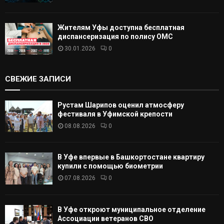
Жителям Уфы доступна бесплатная
диспансеризация по полису ОМС
30.01.2026
0
СВЕЖИЕ ЗАПИСИ
Рустам Шарипов оценил атмосферу
фестиваля в Уфимской крепости
08.08.2026
0
В Уфе впервые в Башкортостане квартиру
купили с помощью биометрии
07.08.2026
0
В Уфе откроют муниципальное отделение
Ассоциации ветеранов СВО