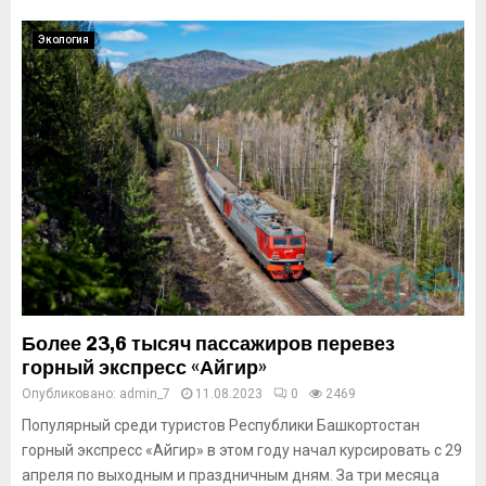
Экология
Более 23,6 тысяч пассажиров перевез
горный экспресс «Айгир»
Опубликовано:
admin_7
11.08.2023
0
2469
Популярный среди туристов Республики Башкортостан
горный экспресс «Айгир» в этом году начал курсировать с 29
апреля по выходным и праздничным дням. За три месяца