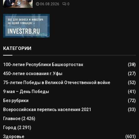
06.08.2026
0
КАТЕГОРИИ
100-летие Республики Башкортостан
(38)
450-летие основания г.Уфы
(27)
75-летие Победы в Великой Отечественной войне
(52)
9 мая – День Победы
(41)
Без рубрики
(72)
Всероссийская перепись населения 2021
(33)
Главное
(2 426)
Город
(2 291)
Здоровье
(601)