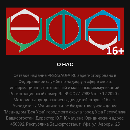
О НАС
Сетевое издание PRESSAUFA.RU зарегистрировано в
Федеральной службе по надзору в сфере связи,
информационных технологий и массовых коммуникаций.
Регистрационный номер Эл № ФС77-79836 от 7.12.2020 г.
Материалы предназначены для детей старше 16 лет.
Учредитель: Муниципальное бюджетное учреждение
"Медиадом "Вся Уфа" городского округа город Уфа Республики
Башкортостан. Директор Ю.Р. Юмагуена Юридический адрес:
450092, Республика Башкортостан, г. Уфа, ул. Авроры, 25