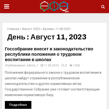
ОСНОВНОЕ
МЕНЮ
Главная
»
Август 2023
»
Архивы 11.08.2023
День : Август 11, 2023
Госсобрание внесет в законодательство
республики положения о трудовом
воспитании в школах
Опубликовано:
admin_7
11.08.2023
0
1268
Положения федерального закона о трудовом воспитании в
школах найдут отражение в республиканском
законодательстве и других нормативных актах.
Государственное Собрание уже готовит соответствующие
изменения нормативную базу.
Подробнее