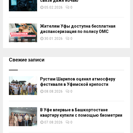
связи даже ночью
05.02.2026
0
Жителям Уфы доступна бесплатная
диспансеризация по полису ОМС
30.01.2026
0
Свежие записи
Рустам Шарипов оценил атмосферу
фестиваля в Уфимской крепости
08.08.2026
0
В Уфе впервые в Башкортостане
квартиру купили с помощью биометрии
07.08.2026
0