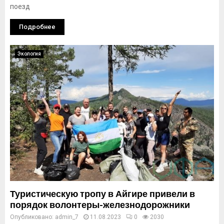
поезд
Подробнее
Экология
Туристическую тропу в Айгире привели в
порядок волонтеры-железнодорожники
Опубликовано:
admin_7
11.08.2023
0
2030