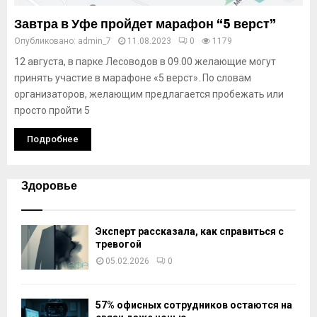
Завтра в Уфе пройдет марафон “5 верст”
Опубликовано:
admin_7
11.08.2023
0
1179
12 августа, в парке Лесоводов в 09.00 желающие могут
принять участие в марафоне «5 верст». По словам
организаторов, желающим предлагается пробежать или
просто пройти 5
Подробнее
Здоровье
Эксперт рассказала, как справиться с
тревогой
05.02.2026
0
57% офисных сотрудников остаются на