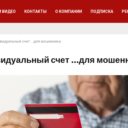
И ВИДЕО
КОНТАКТЫ
О КОМПАНИИ
ПОДПИСКА
РЕ
видуальный счет …для мошенника
идуальный счет …для мошен