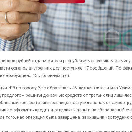
ллионов рублей отдали жители республики мошенникам за мину
асти органов внутренних дел поступило 17 сообщений. По фак
ва возбуждено 13 уголовных дел.
ции №9 по городу Уфе обратилась 46-летняя жительница Уфимс
 предлогом защиты денежных средств от третьих лиц лишилас
обильный телефон заявительницы поступил звонок от лжесотру
ил ее оформить кредит и отправить деньги на «безопасный счет
ле того, как операция была завершена, звонивший «сотрудник 