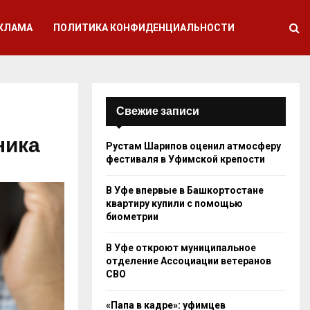
КЛАМА
ПОЛИТИКА КОНФИДЕНЦИАЛЬНОСТИ
Свежие записи
ника
Рустам Шарипов оценил атмосферу
фестиваля в Уфимской крепости
В Уфе впервые в Башкортостане
квартиру купили с помощью
биометрии
В Уфе откроют муниципальное
отделение Ассоциации ветеранов
СВО
«Папа в кадре»: уфимцев