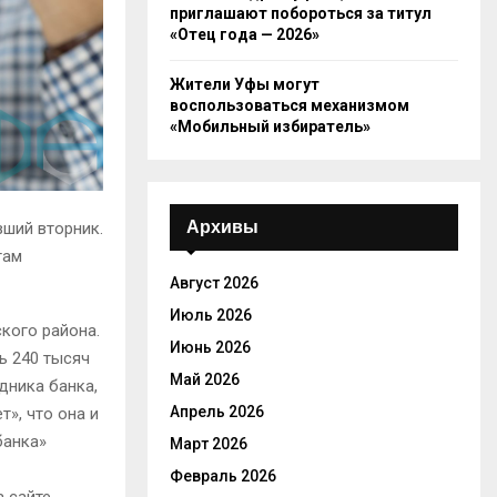
приглашают побороться за титул
«Отец года — 2026»
Жители Уфы могут
воспользоваться механизмом
«Мобильный избиратель»
Архивы
вший вторник.
там
Август 2026
Июль 2026
кого района.
Июнь 2026
ь 240 тысяч
Май 2026
дника банка,
Апрель 2026
», что она и
банка»
Март 2026
Февраль 2026