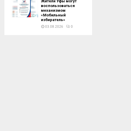
Жители Уфы могут
воспользоваться
механизмом
«Мобильный
избиратель»
03.08.2026
0