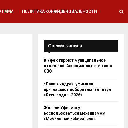
КЛАМА
ПОЛИТИКА КОНФИДЕНЦИАЛЬНОСТИ
Свежие записи
В Уфе откроют муниципальное
отделение Ассоциации ветеранов
СВО
«Папа в кадре»: уфимцев
приглашают побороться за титул
«Отец года — 2026»
Жители Уфы могут
воспользоваться механизмом
«Мобильный избиратель»