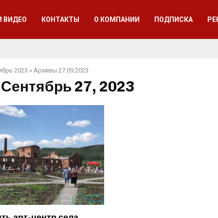
И ВИДЕО
КОНТАКТЫ
О КОМПАНИИ
ПОДПИСКА
РЕ
ябрь 2023
»
Архивы 27.09.2023
 Сентябрь 27, 2023
ить арт-центр села