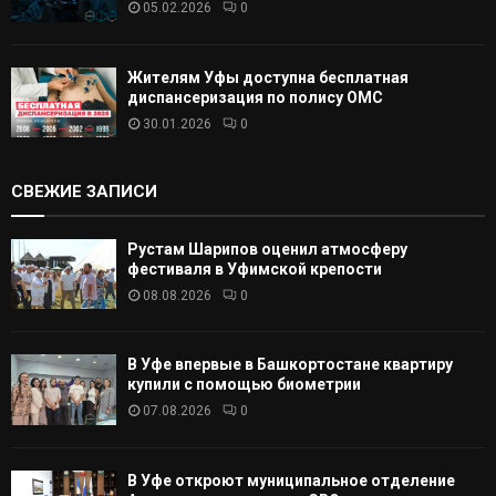
05.02.2026
0
Жителям Уфы доступна бесплатная
диспансеризация по полису ОМС
30.01.2026
0
СВЕЖИЕ ЗАПИСИ
Рустам Шарипов оценил атмосферу
фестиваля в Уфимской крепости
08.08.2026
0
В Уфе впервые в Башкортостане квартиру
купили с помощью биометрии
07.08.2026
0
В Уфе откроют муниципальное отделение