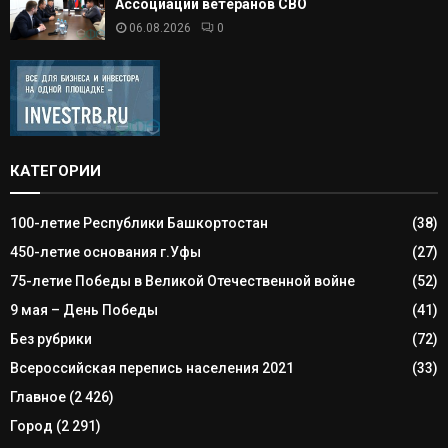
Ассоциации ветеранов СВО
06.08.2026
0
КАТЕГОРИИ
100-летие Республики Башкортостан
(38)
450-летие основания г.Уфы
(27)
75-летие Победы в Великой Отечественной войне
(52)
9 мая – День Победы
(41)
Без рубрики
(72)
Всероссийская перепись населения 2021
(33)
Главное
(2 426)
Город
(2 291)