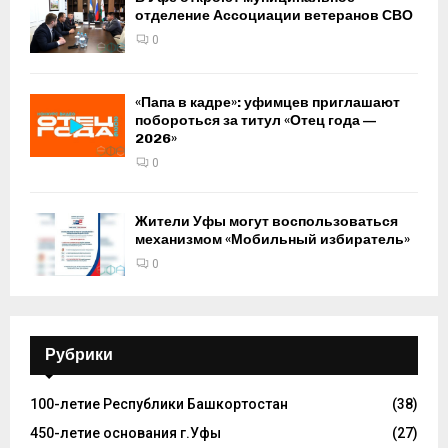
отделение Ассоциации ветеранов СВО
0
«Папа в кадре»: уфимцев приглашают
побороться за титул «Отец года —
2026»
0
Жители Уфы могут воспользоваться
механизмом «Мобильный избиратель»
0
Рубрики
100-летие Республики Башкортостан
(38)
450-летие основания г.Уфы
(27)