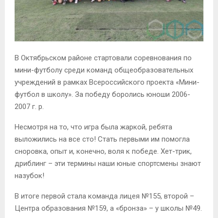
В Октябрьском районе стартовали соревнования по
мини-футболу среди команд общеобразовательных
учреждений в рамках Всероссийского проекта «Мини-
футбол в школу». За победу боролись юноши 2006-
2007 г. р.
Несмотря на то, что игра была жаркой, ребята
выложились на все сто! Стать первыми им помогла
сноровка, опыт и, конечно, воля к победе. Хет-трик,
дриблинг – эти термины наши юные спортсмены знают
назубок!
В итоге первой стала команда лицея №155, второй –
Центра образования №159, а «бронза» – у школы №49.