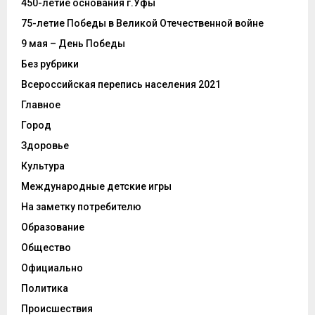
450-летие основания г.Уфы
75-летие Победы в Великой Отечественной войне
9 мая – День Победы
Без рубрики
Всероссийская перепись населения 2021
Главное
Город
Здоровье
Культура
Международные детские игры
На заметку потребителю
Образование
Общество
Официально
Политика
Происшествия