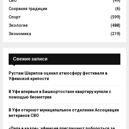
СВО
(49)
Сохраняя традиции
(6)
Спорт
(599)
Экология
(488)
Экономика
(219)
Свежие записи
Рустам Шарипов оценил атмосферу фестиваля в
Уфимской крепости
В Уфе впервые в Башкортостане квартиру купили с
помощью биометрии
В Уфе откроют муниципальное отделение Ассоциации
ветеранов СВО
«Папа в кадре»: уфимцев приглашают побороться за