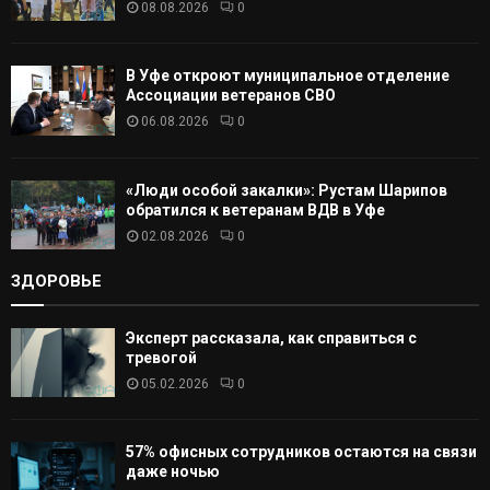
08.08.2026
0
Ь
В Уфе откроют муниципальное отделение
Ассоциации ветеранов СВО
06.08.2026
0
«Люди особой закалки»: Рустам Шарипов
обратился к ветеранам ВДВ в Уфе
02.08.2026
0
ЗДОРОВЬЕ
Эксперт рассказала, как справиться с
тревогой
05.02.2026
0
57% офисных сотрудников остаются на связи
даже ночью