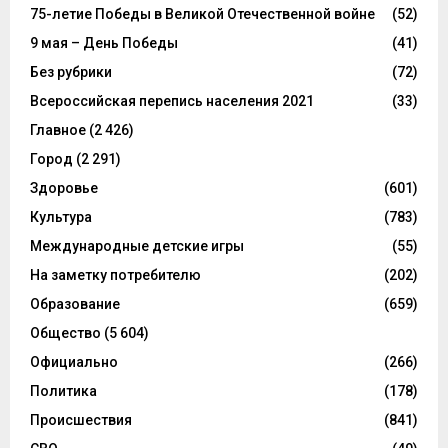
75-летие Победы в Великой Отечественной войне
(52)
9 мая – День Победы
(41)
Без рубрики
(72)
Всероссийская перепись населения 2021
(33)
Главное
(2 426)
Город
(2 291)
Здоровье
(601)
Культура
(783)
Международные детские игры
(55)
На заметку потребителю
(202)
Образование
(659)
Общество
(5 604)
Официально
(266)
Политика
(178)
Происшествия
(841)