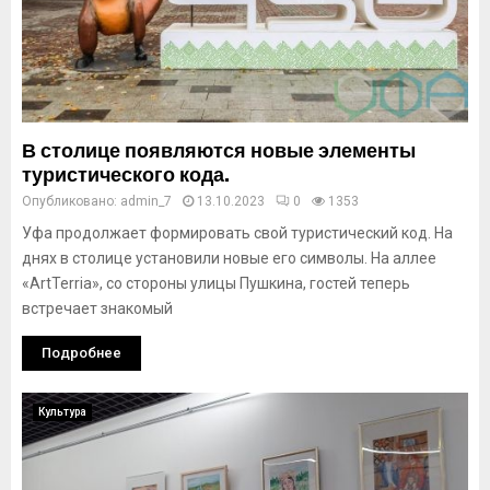
В столице появляются новые элементы
туристического кода.
Опубликовано:
admin_7
13.10.2023
0
1353
Уфа продолжает формировать свой туристический код. На
днях в столице установили новые его символы. На аллее
«ArtTerria», со стороны улицы Пушкина, гостей теперь
встречает знакомый
Подробнее
Культура