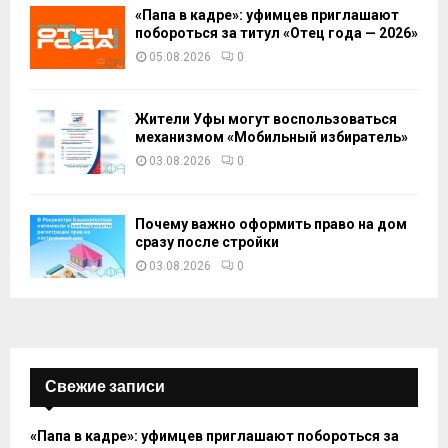
«Папа в кадре»: уфимцев приглашают
побороться за титул «Отец года — 2026»
05.08.2026
0
Жители Уфы могут воспользоваться
механизмом «Мобильный избиратель»
03.08.2026
0
Почему важно оформить право на дом
сразу после стройки
03.08.2026
0
Свежие записи
«Папа в кадре»: уфимцев приглашают побороться за