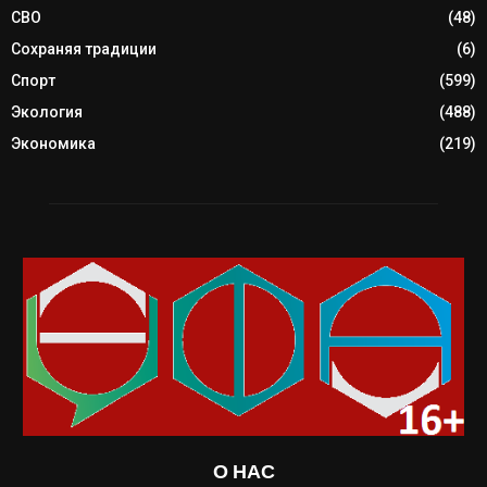
СВО
(48)
Сохраняя традиции
(6)
Спорт
(599)
Экология
(488)
Экономика
(219)
О НАС