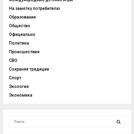
На заметку потребителю
Образование
Общество
Официально
Политика
Происшествия
СВО
Сохраняя традиции
Спорт
Экология
Экономика
И
с
к
И