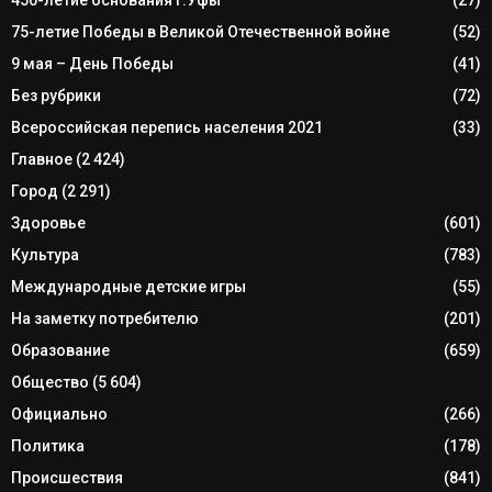
450-летие основания г.Уфы
(27)
75-летие Победы в Великой Отечественной войне
(52)
9 мая – День Победы
(41)
Без рубрики
(72)
Всероссийская перепись населения 2021
(33)
Главное
(2 424)
Город
(2 291)
Здоровье
(601)
Культура
(783)
Международные детские игры
(55)
На заметку потребителю
(201)
Образование
(659)
Общество
(5 604)
Официально
(266)
Политика
(178)
Происшествия
(841)