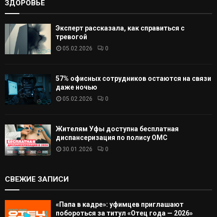
ЗДОРОВЬЕ
Эксперт рассказала, как справиться с
тревогой
05.02.2026
0
57% офисных сотрудников остаются на связи
даже ночью
05.02.2026
0
Жителям Уфы доступна бесплатная
диспансеризация по полису ОМС
30.01.2026
0
СВЕЖИЕ ЗАПИСИ
«Папа в кадре»: уфимцев приглашают
побороться за титул «Отец года — 2026»