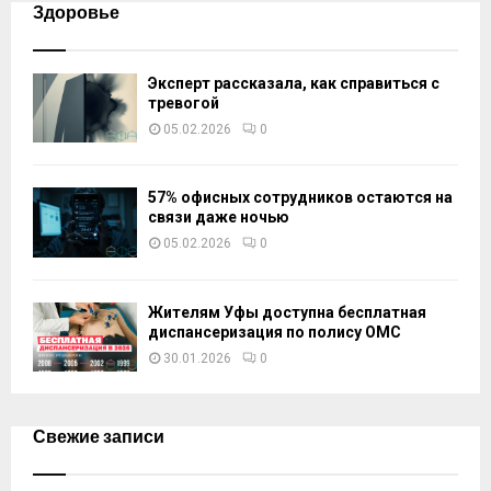
Здоровье
Эксперт рассказала, как справиться с
тревогой
05.02.2026
0
57% офисных сотрудников остаются на
связи даже ночью
05.02.2026
0
Жителям Уфы доступна бесплатная
диспансеризация по полису ОМС
30.01.2026
0
Свежие записи