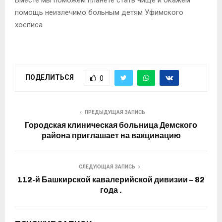
Вместе мы поможем планете стать чище и окажем
помощь неизлечимо больным детям Уфимского
хосписа.
ПОДЕЛИТЬСЯ
0
ПРЕДЫДУЩАЯ ЗАПИСЬ
Городская клиническая больница Демского
района приглашает на вакцинацию
СЛЕДУЮЩАЯ ЗАПИСЬ
112-й Башкирской кавалерийской дивизии – 82
года .