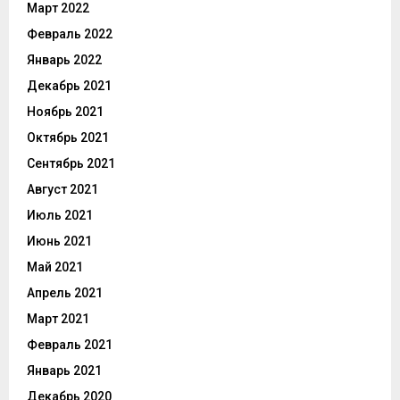
Март 2022
Февраль 2022
Январь 2022
Декабрь 2021
Ноябрь 2021
Октябрь 2021
Сентябрь 2021
Август 2021
Июль 2021
Июнь 2021
Май 2021
Апрель 2021
Март 2021
Февраль 2021
Январь 2021
Декабрь 2020