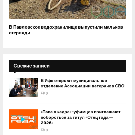
В Павловское водохранилище выпустили мальков
стерляди
Свежие записи
В Уфе откроют муниципальное
отделение Ассоциации ветеранов СВО
0
«Папа в кадре»: уфимцев приглашают
побороться за титул «Отец года —
2026»
0