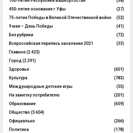
100-летие Республики Башкортостан
(38)
450-летие основания г.Уфы
(27)
75-летие Победы в Великой Отечественной войне
(52)
9 мая – День Победы
(41)
Без рубрики
(72)
Всероссийская перепись населения 2021
(33)
Главное
(2 425)
Город
(2 291)
Здоровье
(601)
Культура
(783)
Международные детские игры
(55)
На заметку потребителю
(201)
Образование
(659)
Общество
(5 604)
Официально
(266)
Политика
(178)