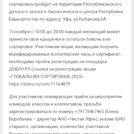
сортировка пройдет на территории Республиканского
детского эколого-биологического центра Республики
Башкортостан по адресу: Уфа, ул.Рыбакова,6А.
15 ноября с 10:00 до 20:00 каждый желающий может
принести свои крышечки и остаться помочь в их
сортировке. Участникам акции, желающим получить
верифицированные волонтерские часы и сертификат,
необходимо пройти регистрацию на площадке
ДОБРО.РУ (ссылка на регистрацию акции
«ГЛОБАЛЬНАЯ СОРТИРОВКА-2023»
https://dobro.ru/crm/11164879
Для участников, планирующих прийти на мероприятие
командой, классом и коллективом, просьба
зарегистрироваться по номеру +79173467465 (Елена
Воробьева – директор АНО «Чистая Уфа»), указав ФИО
старшего, организацию, количество участников.