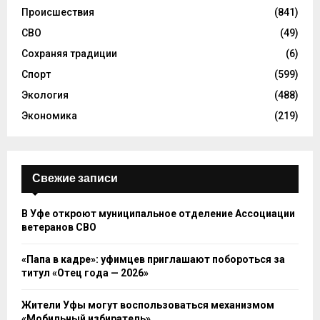
Происшествия
(841)
СВО
(49)
Сохраняя традиции
(6)
Спорт
(599)
Экология
(488)
Экономика
(219)
Свежие записи
В Уфе откроют муниципальное отделение Ассоциации
ветеранов СВО
«Папа в кадре»: уфимцев приглашают побороться за
титул «Отец года — 2026»
Жители Уфы могут воспользоваться механизмом
«Мобильный избиратель»