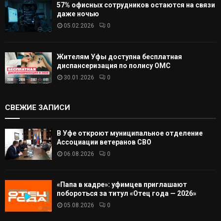
57% офисных сотрудников остаются на связи
даже ночью
05.02.2026
0
Жителям Уфы доступна бесплатная
диспансеризация по полису ОМС
30.01.2026
0
СВЕЖИЕ ЗАПИСИ
В Уфе откроют муниципальное отделение
Ассоциации ветеранов СВО
06.08.2026
0
«Папа в кадре»: уфимцев приглашают
побороться за титул «Отец года — 2026»
05.08.2026
0