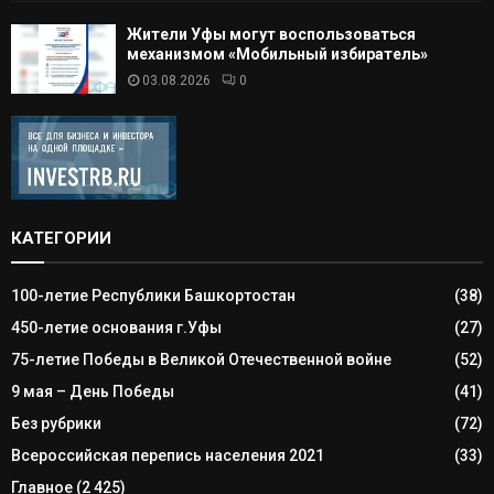
Жители Уфы могут воспользоваться
механизмом «Мобильный избиратель»
03.08.2026
0
КАТЕГОРИИ
100-летие Республики Башкортостан
(38)
450-летие основания г.Уфы
(27)
75-летие Победы в Великой Отечественной войне
(52)
9 мая – День Победы
(41)
Без рубрики
(72)
Всероссийская перепись населения 2021
(33)
Главное
(2 425)