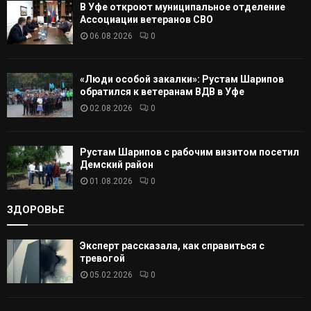
В Уфе откроют муниципальное отделение
Т
Ассоциации ветеранов СВО
06.08.2026
0
Ь
«Люди особой закалки»: Рустам Шарипов
обратился к ветеранам ВДВ в Уфе
02.08.2026
0
Рустам Шарипов с рабочим визитом посетил
Демский район
01.08.2026
0
ЗДОРОВЬЕ
Эксперт рассказала, как справиться с
тревогой
05.02.2026
0