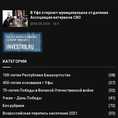
В Уфе откроют муниципальное отделение
Ассоциации ветеранов СВО
06.08.2026
0
КАТЕГОРИИ
100-летие Республики Башкортостан
(38)
450-летие основания г.Уфы
(27)
75-летие Победы в Великой Отечественной войне
(52)
9 мая – День Победы
(41)
Без рубрики
(72)
Всероссийская перепись населения 2021
(33)