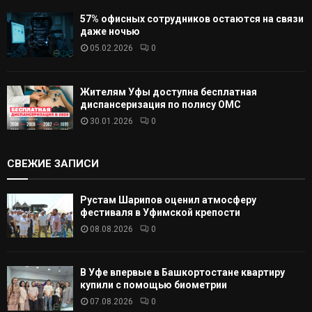
57% офисных сотрудников остаются на связи
даже ночью
05.02.2026
0
Жителям Уфы доступна бесплатная
диспансеризация по полису ОМС
30.01.2026
0
СВЕЖИЕ ЗАПИСИ
Рустам Шарипов оценил атмосферу
фестиваля в Уфимской крепости
08.08.2026
0
В Уфе впервые в Башкортостане квартиру
купили с помощью биометрии
07.08.2026
0