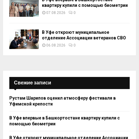
квартиру купили с помощью биометрии
07.08.2026
0
В Уфе откроют муниципальное
отделение Ассоциации ветеранов СВО
06.08.2026
0
Свежие записи
Рустам Шарипов оценил атмосферу фестиваля в
Уфимской крепости
В Уфе впервые в Башкортостане квартиру купили с
помощью биометрии
В Уфе откроют муниципальное отделение Ассоциации