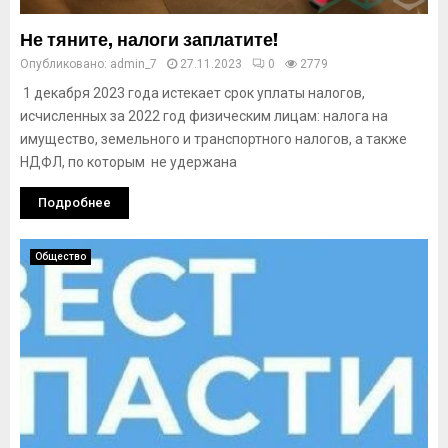
Не тяните, налоги заплатите!
Опубликовано:
admin_7
27.11.2023
0
2779
1 декабря 2023 года истекает срок уплаты налогов,
исчисленных за 2022 год физическим лицам: налога на
имущество, земельного и транспортного налогов, а также
НДФЛ, по которым не удержана
Подробнее
Общество