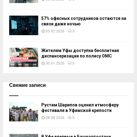
57% офисных сотрудников остаются на
связи даже ночью
05.02.2026
0
Жителям Уфы доступна бесплатная
диспансеризация по полису ОМС
30.01.2026
0
Свежие записи
Рустам Шарипов оценил атмосферу
фестиваля в Уфимской крепости
08.08.2026
0
В Уфе впервые в Башкортостане