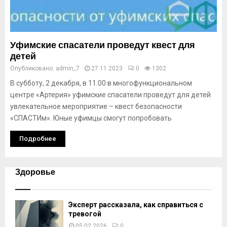
Уфимские спасатели проведут квест для
детей
Опубликовано:
admin_7
27.11.2023
0
1302
В субботу, 2 декабря, в 11.00 в многофункциональном
центре «Артерия» уфимские спасатели проведут для детей
увлекательное мероприятие – квест безопасности
«СПАСТИм». Юные уфимцы смогут попробовать
Подробнее
Здоровье
Эксперт рассказала, как справиться с
тревогой
05.02.2026
0