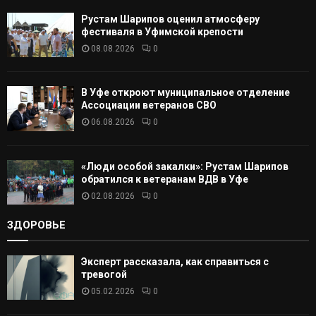
Рустам Шарипов оценил атмосферу
Т
фестиваля в Уфимской крепости
08.08.2026
0
Ь
В Уфе откроют муниципальное отделение
Ассоциации ветеранов СВО
06.08.2026
0
«Люди особой закалки»: Рустам Шарипов
обратился к ветеранам ВДВ в Уфе
02.08.2026
0
ЗДОРОВЬЕ
Эксперт рассказала, как справиться с
тревогой
05.02.2026
0