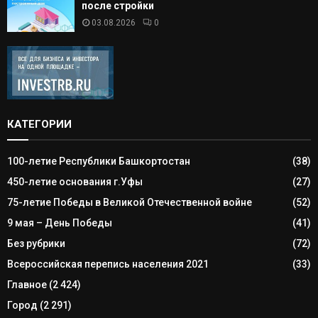
после стройки
03.08.2026
0
КАТЕГОРИИ
100-летие Республики Башкортостан
(38)
450-летие основания г.Уфы
(27)
75-летие Победы в Великой Отечественной войне
(52)
9 мая – День Победы
(41)
Без рубрики
(72)
Всероссийская перепись населения 2021
(33)
Главное
(2 424)
Город
(2 291)