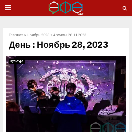
ОСНОВНОЕ
МЕНЮ
Главная
»
Ноябрь 2023
»
Архивы 28.11.2023
День : Ноябрь 28, 2023
Культура