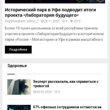
Исторический парк в Уфе подводит итоги
проекта «Лаборатория будущего»
Опубликовано:
admin_7
28.11.2023
0
2010
Более 10 тысяч школьников со всей республики приняли
участие в проекте «Лаборатория будущего» в историческом
парке «Россия – Моя история» в Уфе в рамках масштабного
Подробнее
Здоровье
Эксперт рассказала, как справиться с
тревогой
05.02.2026
0
57% офисных сотрудников остаются на