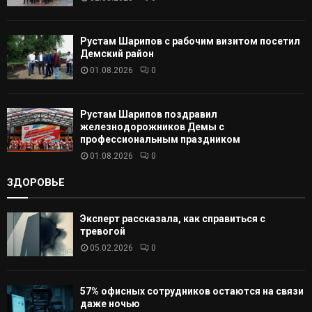
Ь
Рустам Шарипов с рабочим визитом посетил
Демский район
01.08.2026
0
Рустам Шарипов поздравил
железнодорожников Демы с
профессиональным праздником
01.08.2026
0
ЗДОРОВЬЕ
Эксперт рассказала, как справиться с
тревогой
05.02.2026
0
57% офисных сотрудников остаются на связи
даже ночью