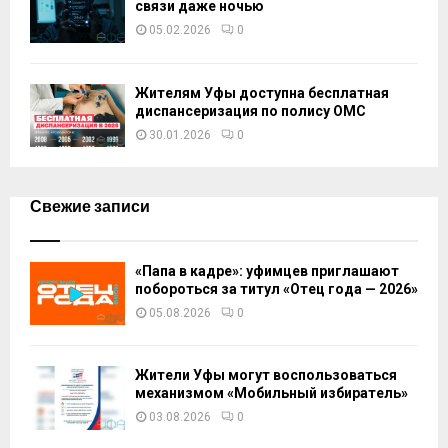
связи даже ночью
05.02.2026
0
Жителям Уфы доступна бесплатная
диспансеризация по полису ОМС
30.01.2026
0
Свежие записи
«Папа в кадре»: уфимцев приглашают
побороться за титул «Отец года — 2026»
05.08.2026
0
Жители Уфы могут воспользоваться
механизмом «Мобильный избиратель»
03.08.2026
0