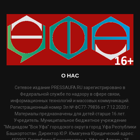
О НАС
Сетевое издание PRESSAUFA.RU зарегистрировано в
Федеральной службе по надзору в сфере связи,
информационных технологий и массовых коммуникаций.
Регистрационный номер Эл № ФС77-79836 от 7.12.2020 г.
Материалы предназначены для детей старше 16 лет.
Учредитель: Муниципальное бюджетное учреждение
"Медиадом "Вся Уфа" городского округа город Уфа Республики
Башкортостан. Директор Ю.Р. Юмагуена Юридический адрес:
450092, Республика Башкортостан, г. Уфа, ул. Авроры, 25