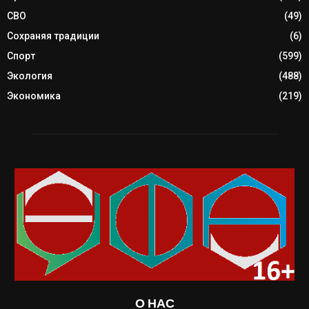
СВО
(49)
Сохраняя традиции
(6)
Спорт
(599)
Экология
(488)
Экономика
(219)
О НАС