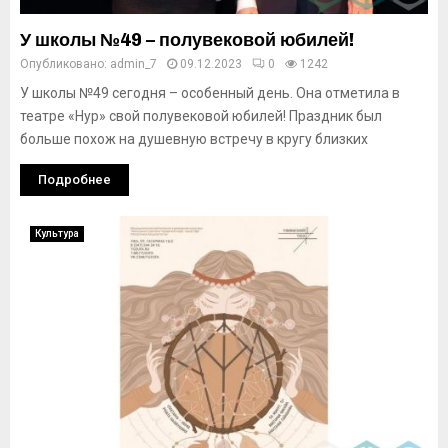
У школы №49 – полувековой юбилей!
Опубликовано:
admin_7
09.12.2023
0
1242
У школы №49 сегодня – особенный день. Она отметила в
театре «Нур» свой полувековой юбилей! Праздник был
больше похож на душевную встречу в кругу близких
Подробнее
Культура