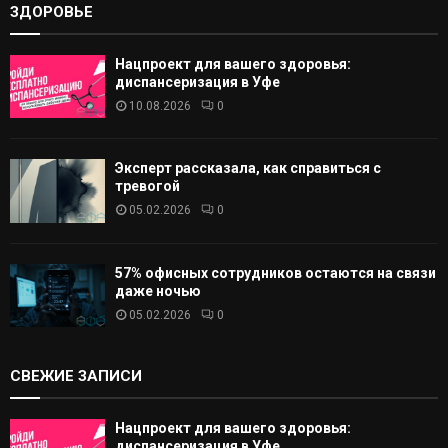
ЗДОРОВЬЕ
Нацпроект для вашего здоровья:
диспансеризация в Уфе
10.08.2026
0
Эксперт рассказала, как справиться с
тревогой
05.02.2026
0
57% офисных сотрудников остаются на связи
даже ночью
05.02.2026
0
СВЕЖИЕ ЗАПИСИ
Нацпроект для вашего здоровья:
диспансеризация в Уфе