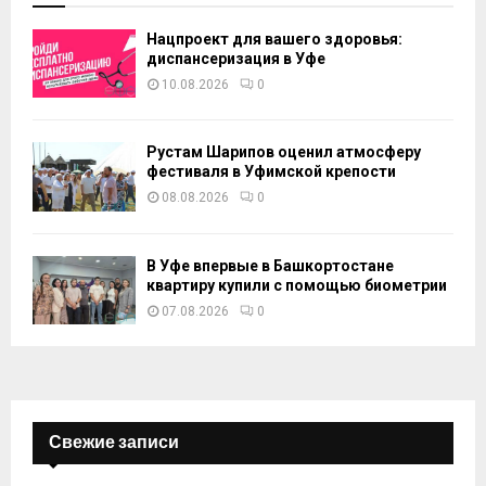
Нацпроект для вашего здоровья:
диспансеризация в Уфе
10.08.2026
0
Рустам Шарипов оценил атмосферу
фестиваля в Уфимской крепости
08.08.2026
0
В Уфе впервые в Башкортостане
квартиру купили с помощью биометрии
07.08.2026
0
Свежие записи