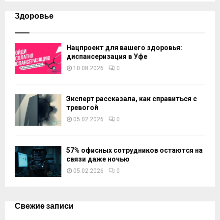
Здоровье
Нацпроект для вашего здоровья:
диспансеризация в Уфе
10.08.2026
0
Эксперт рассказала, как справиться с
тревогой
05.02.2026
0
57% офисных сотрудников остаются на
связи даже ночью
05.02.2026
0
Свежие записи