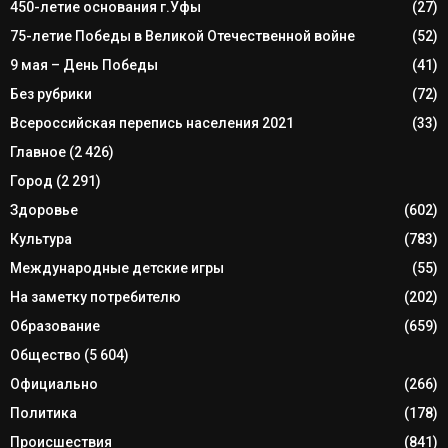
450-летие основания г.Уфы
(27)
75-летие Победы в Великой Отечественной войне
(52)
9 мая – День Победы
(41)
Без рубрики
(72)
Всероссийская перепись населения 2021
(33)
Главное
(2 426)
Город
(2 291)
Здоровье
(602)
Культура
(783)
Международные детские игры
(55)
На заметку потребителю
(202)
Образование
(659)
Общество
(5 604)
Официально
(266)
Политика
(178)
Происшествия
(841)