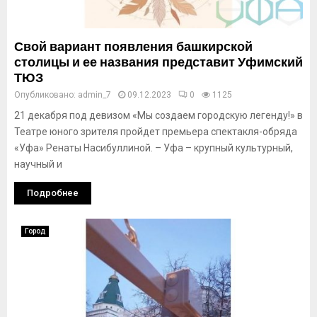
Свой вариант появления башкирской
столицы и ее названия представит Уфимский
ТЮЗ
Опубликовано:
admin_7
09.12.2023
0
1125
21 декабря под девизом «Мы создаем городскую легенду!» в
Театре юного зрителя пройдет премьера спектакля-обряда
«Уфа» Ренаты Насибуллиной. – Уфа – крупный культурный,
научный и
Подробнее
Город