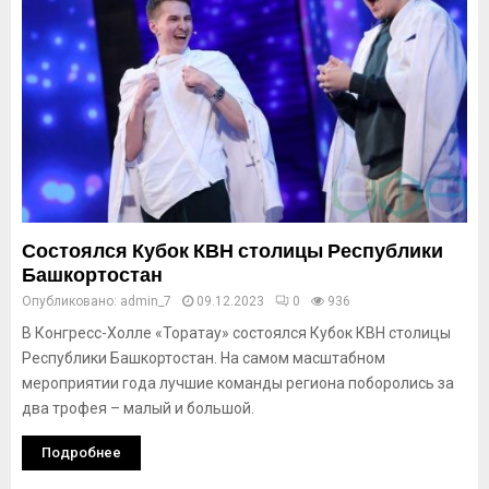
Состоялся Кубок КВН столицы Республики
Башкортостан
Опубликовано:
admin_7
09.12.2023
0
936
В Конгресс-Холле «Торатау» состоялся Кубок КВН столицы
Республики Башкортостан. На самом масштабном
мероприятии года лучшие команды региона поборолись за
два трофея – малый и большой.
Подробнее