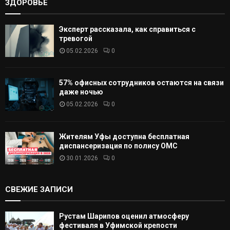
ЗДОРОВЬЕ
Эксперт рассказала, как справиться с
тревогой
05.02.2026
0
57% офисных сотрудников остаются на связи
даже ночью
05.02.2026
0
Жителям Уфы доступна бесплатная
диспансеризация по полису ОМС
30.01.2026
0
СВЕЖИЕ ЗАПИСИ
Рустам Шарипов оценил атмосферу
фестиваля в Уфимской крепости