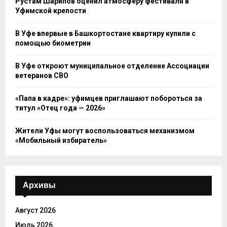
Рустам Шарипов оценил атмосферу фестиваля в
Уфимской крепости
В Уфе впервые в Башкортостане квартиру купили с
помощью биометрии
В Уфе откроют муниципальное отделение Ассоциации
ветеранов СВО
«Папа в кадре»: уфимцев приглашают побороться за
титул «Отец года — 2026»
Жители Уфы могут воспользоваться механизмом
«Мобильный избиратель»
Архивы
Август 2026
Июль 2026