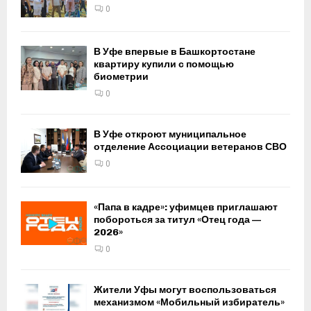
0
В Уфе впервые в Башкортостане
квартиру купили с помощью
биометрии
0
В Уфе откроют муниципальное
отделение Ассоциации ветеранов СВО
0
«Папа в кадре»: уфимцев приглашают
побороться за титул «Отец года —
2026»
0
Жители Уфы могут воспользоваться
механизмом «Мобильный избиратель»