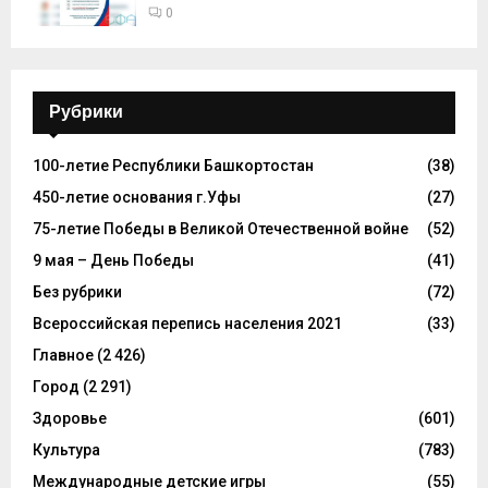
0
Рубрики
100-летие Республики Башкортостан
(38)
450-летие основания г.Уфы
(27)
75-летие Победы в Великой Отечественной войне
(52)
9 мая – День Победы
(41)
Без рубрики
(72)
Всероссийская перепись населения 2021
(33)
Главное
(2 426)
Город
(2 291)
Здоровье
(601)
Культура
(783)
Международные детские игры
(55)