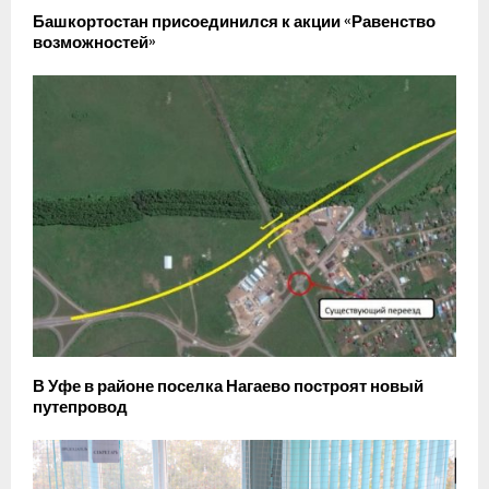
Башкортостан присоединился к акции «Равенство
возможностей»
В Уфе в районе поселка Нагаево построят новый
путепровод