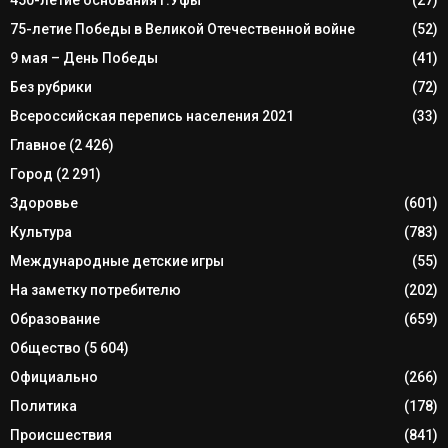
75-летие Победы в Великой Отечественной войне
(52)
9 мая – День Победы
(41)
Без рубрики
(72)
Всероссийская перепись населения 2021
(33)
Главное
(2 426)
Город
(2 291)
Здоровье
(601)
Культура
(783)
Международные детские игры
(55)
На заметку потребителю
(202)
Образование
(659)
Общество
(5 604)
Официально
(266)
Политика
(178)
Происшествия
(841)