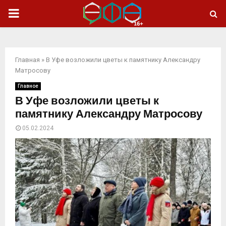
ОСНОВНОЕ
МЕНЮ
Главная
»
В Уфе возложили цветы к памятнику Александру
Матросову
Главное
В Уфе возложили цветы к
памятнику Александру Матросову
05.02.2024