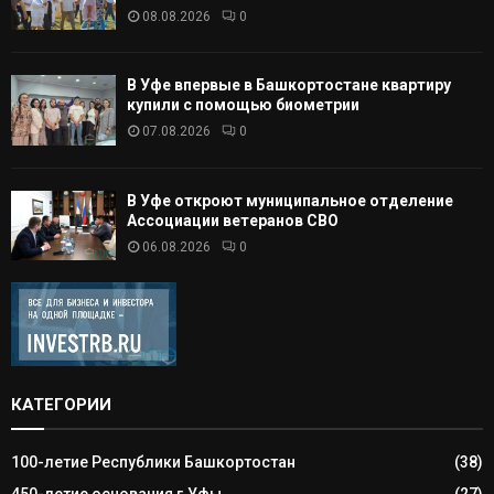
08.08.2026
0
В Уфе впервые в Башкортостане квартиру
купили с помощью биометрии
07.08.2026
0
В Уфе откроют муниципальное отделение
Ассоциации ветеранов СВО
06.08.2026
0
КАТЕГОРИИ
100-летие Республики Башкортостан
(38)
450-летие основания г.Уфы
(27)