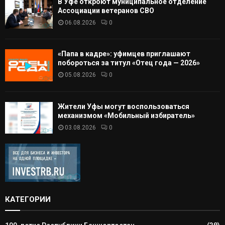
В Уфе откроют муниципальное отделение
Ассоциации ветеранов СВО
06.08.2026
0
«Папа в кадре»: уфимцев приглашают
побороться за титул «Отец года — 2026»
05.08.2026
0
Жители Уфы могут воспользоваться
механизмом «Мобильный избиратель»
03.08.2026
0
КАТЕГОРИИ