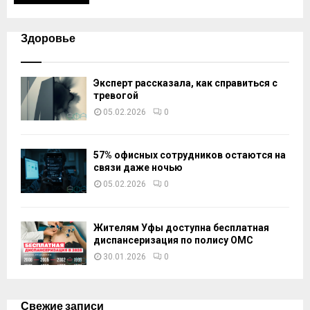
Здоровье
Эксперт рассказала, как справиться с
тревогой
05.02.2026
0
57% офисных сотрудников остаются на
связи даже ночью
05.02.2026
0
Жителям Уфы доступна бесплатная
диспансеризация по полису ОМС
30.01.2026
0
Свежие записи