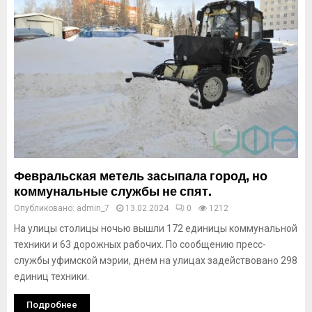
Февральская метель засыпала город, но
коммунальные службы не спят.
Опубликовано:
admin_7
13.02.2024
0
1212
На улицы столицы ночью вышли 172 единицы коммунальной
техники и 63 дорожных рабочих. По сообщению пресс-
службы уфимской мэрии, днем на улицах задействовано 298
единиц техники.
Подробнее