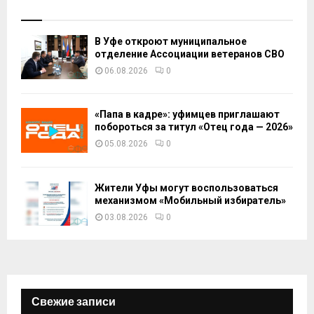
В Уфе откроют муниципальное
отделение Ассоциации ветеранов СВО
06.08.2026
0
«Папа в кадре»: уфимцев приглашают
побороться за титул «Отец года — 2026»
05.08.2026
0
Жители Уфы могут воспользоваться
механизмом «Мобильный избиратель»
03.08.2026
0
Свежие записи