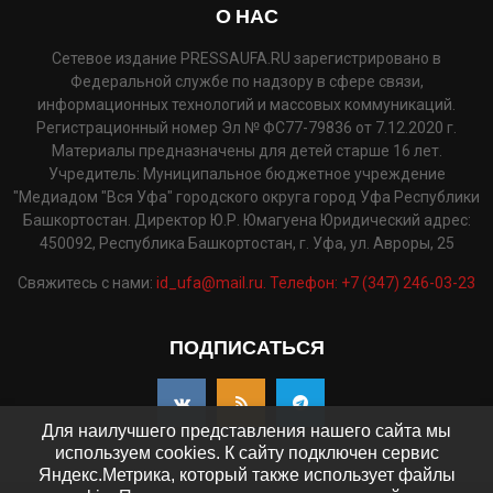
О НАС
Сетевое издание PRESSAUFA.RU зарегистрировано в
Федеральной службе по надзору в сфере связи,
информационных технологий и массовых коммуникаций.
Регистрационный номер Эл № ФС77-79836 от 7.12.2020 г.
Материалы предназначены для детей старше 16 лет.
Учредитель: Муниципальное бюджетное учреждение
"Медиадом "Вся Уфа" городского округа город Уфа Республики
Башкортостан. Директор Ю.Р. Юмагуена Юридический адрес:
450092, Республика Башкортостан, г. Уфа, ул. Авроры, 25
Свяжитесь с нами:
id_ufa@mail.ru. Телефон: +7 (347) 246-03-23
ПОДПИСАТЬСЯ
Для наилучшего представления нашего сайта мы
используем cookies. К сайту подключен сервис
Яндекс.Метрика, который также использует файлы