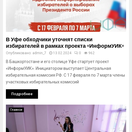
В Уфе обходчики уточнят списки
избирателей в рамках проекта «ИнформУИК»
Опубликовано:
admin_7
13.02.2024
0
962
В Башкортостане и его столице Уфе стартует проект
«ИнформУИК». Инициатором выступает Центральная
избирательная комиссия РФ. С 17 февраля по 7 марта члены
участковых избирательных комиссий
Подробнее
Главное