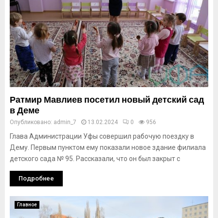
Ратмир Мавлиев посетил новый детский сад
в Деме
Опубликовано:
admin_7
13.02.2024
0
956
Глава Администрации Уфы совершил рабочую поездку в
Дему. Первым пунктом ему показали новое здание филиала
детского сада № 95. Рассказали, что он был закрыт с
Подробнее
Главное