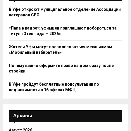
В Уфе откроют муниципальное отделение Ассоциации
ветеранов СВО
«Папа в кадре»: уфимцев приглашают побороться за
титул «Отец года — 2026»
Жители Уфы могут воспользоваться механизмом
«Мобильный избиратель»
Почему важно оформить право на дом сразу после
стройки
В Уфе пройдут бесплатные консультации по
недвижимости в 16 офисах МФЦ
Архивы
Август 2026