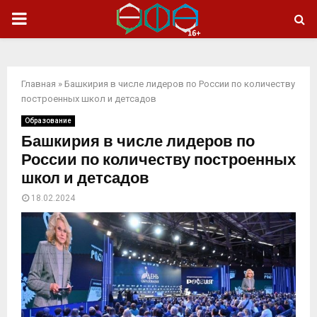
ОСНОВНОЕ
МЕНЮ
Главная
»
Башкирия в числе лидеров по России по количеству
построенных школ и детсадов
Образование
Башкирия в числе лидеров по
России по количеству построенных
школ и детсадов
18.02.2024