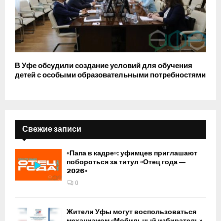
В Уфе обсудили создание условий для обучения
детей с особыми образовательными потребностями
Свежие записи
«Папа в кадре»: уфимцев приглашают
побороться за титул «Отец года —
2026»
0
Жители Уфы могут воспользоваться
механизмом «Мобильный избиратель»