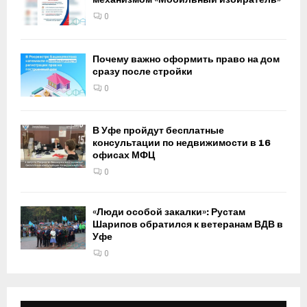
0
Почему важно оформить право на дом
сразу после стройки
0
В Уфе пройдут бесплатные
консультации по недвижимости в 16
офисах МФЦ
0
«Люди особой закалки»: Рустам
Шарипов обратился к ветеранам ВДВ в
Уфе
0