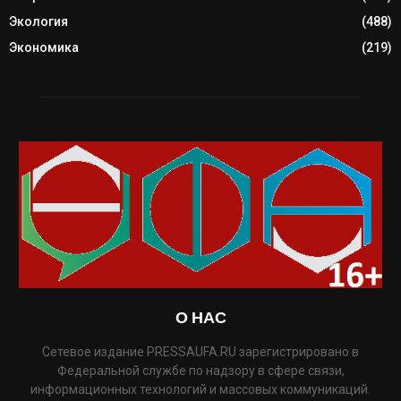
Экология
(488)
Экономика
(219)
О НАС
Сетевое издание PRESSAUFA.RU зарегистрировано в
Федеральной службе по надзору в сфере связи,
информационных технологий и массовых коммуникаций.