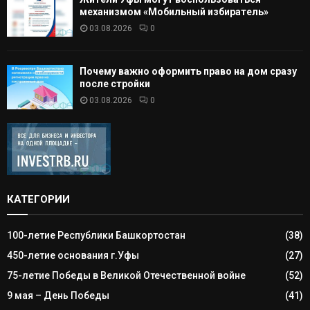
механизмом «Мобильный избиратель»
03.08.2026
0
Почему важно оформить право на дом сразу
после стройки
03.08.2026
0
КАТЕГОРИИ
100-летие Республики Башкортостан
(38)
450-летие основания г.Уфы
(27)
75-летие Победы в Великой Отечественной войне
(52)
9 мая – День Победы
(41)