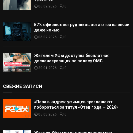
05.02.2026
0
57% офисных сотрудников остаются на связи
даже ночью
05.02.2026
0
Жителям Уфы доступна бесплатная
диспансеризация по полису ОМС
30.01.2026
0
СВЕЖИЕ ЗАПИСИ
«Папа в кадре»: уфимцев приглашают
побороться за титул «Отец года — 2026»
05.08.2026
0
Жители Уфы могут воспользоваться