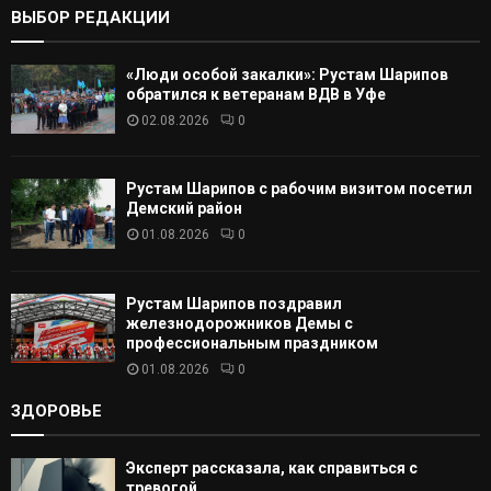
ВЫБОР РЕДАКЦИИ
А
«Люди особой закалки»: Рустам Шарипов
Т
обратился к ветеранам ВДВ в Уфе
02.08.2026
0
Ь
Рустам Шарипов с рабочим визитом посетил
Демский район
01.08.2026
0
Рустам Шарипов поздравил
железнодорожников Демы с
профессиональным праздником
01.08.2026
0
ЗДОРОВЬЕ
Эксперт рассказала, как справиться с
тревогой