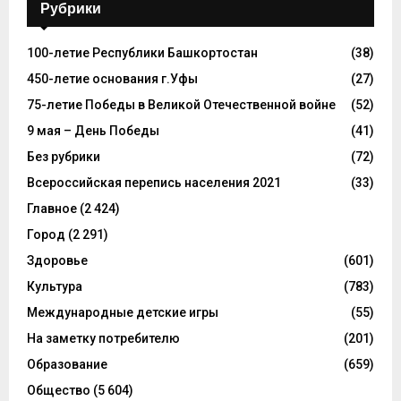
Рубрики
100-летие Республики Башкортостан
(38)
450-летие основания г.Уфы
(27)
75-летие Победы в Великой Отечественной войне
(52)
9 мая – День Победы
(41)
Без рубрики
(72)
Всероссийская перепись населения 2021
(33)
Главное
(2 424)
Город
(2 291)
Здоровье
(601)
Культура
(783)
Международные детские игры
(55)
На заметку потребителю
(201)
Образование
(659)
Общество
(5 604)