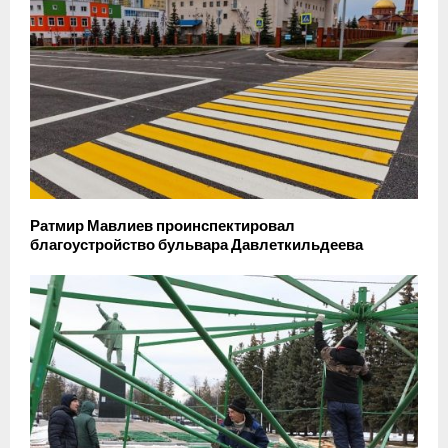
Ратмир Мавлиев проинспектировал
благоустройство бульвара Давлеткильдеева