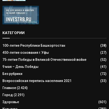
КАТЕГОРИИ
100-летие Республики Башкортостан
(38)
450-летие основания г.Уфы
(27)
75-летие Победы в Великой Отечественной войне
(52)
9 мая – День Победы
(41)
Без рубрики
(72)
Всероссийская перепись населения 2021
(33)
Главное
(2 424)
Город
(2 291)
Здоровье
(601)
Культура
(783)