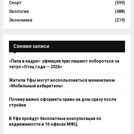
Спорт
(599)
Экология
(488)
Экономика
(219)
Свежие записи
«Папа в кадре»: уфимцев приглашают побороться за
титул «Отец года — 2026»
Жители Уфы могут воспользоваться механизмом
«Мобильный избиратель»
Почему важно оформить право на дом сразу после
стройки
В Уфе пройдут бесплатные консультации по
недвижимости в 16 офисах МФЦ