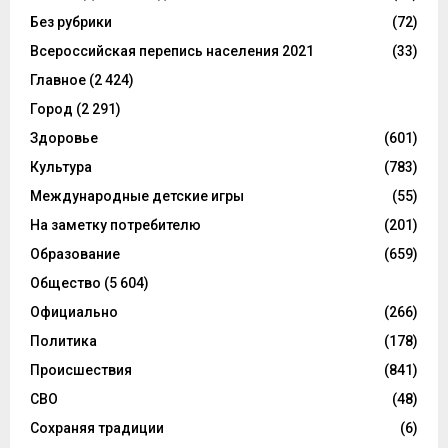
Без рубрики
(72)
Всероссийская перепись населения 2021
(33)
Главное
(2 424)
Город
(2 291)
Здоровье
(601)
Культура
(783)
Международные детские игры
(55)
На заметку потребителю
(201)
Образование
(659)
Общество
(5 604)
Официально
(266)
Политика
(178)
Происшествия
(841)
СВО
(48)
Сохраняя традиции
(6)