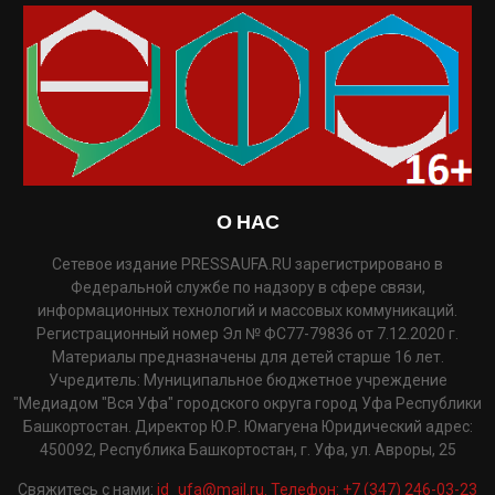
О НАС
Сетевое издание PRESSAUFA.RU зарегистрировано в
Федеральной службе по надзору в сфере связи,
информационных технологий и массовых коммуникаций.
Регистрационный номер Эл № ФС77-79836 от 7.12.2020 г.
Материалы предназначены для детей старше 16 лет.
Учредитель: Муниципальное бюджетное учреждение
"Медиадом "Вся Уфа" городского округа город Уфа Республики
Башкортостан. Директор Ю.Р. Юмагуена Юридический адрес:
450092, Республика Башкортостан, г. Уфа, ул. Авроры, 25
Свяжитесь с нами:
id_ufa@mail.ru. Телефон: +7 (347) 246-03-23