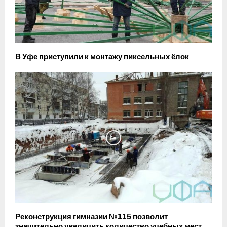
В Уфе приступили к монтажу пиксельных ёлок
Реконструкция гимназии №115 позволит
значительно увеличить количество учебных мест