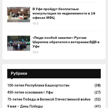
В Уфе пройдут бесплатные
консультации по недвижимости в 16
офисах МФЦ
0
«Люди особой закалки»: Рустам
Шарипов обратился к ветеранам ВДВ в
Уфе
0
Рубрики
100-летие Республики Башкортостан
(38)
450-летие основания г.Уфы
(27)
75-летие Победы в Великой Отечественной войне
(52)
9 мая – День Победы
(41)