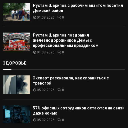
Рустам Шарипов с рабочим визитом посетил
Демский район
01.08.2026
0
Рустам Шарипов поздравил
железнодорожников Демы с
профессиональным праздником
01.08.2026
0
ЗДОРОВЬЕ
Эксперт рассказала, как справиться с
тревогой
05.02.2026
0
57% офисных сотрудников остаются на связи
даже ночью
05.02.2026
0