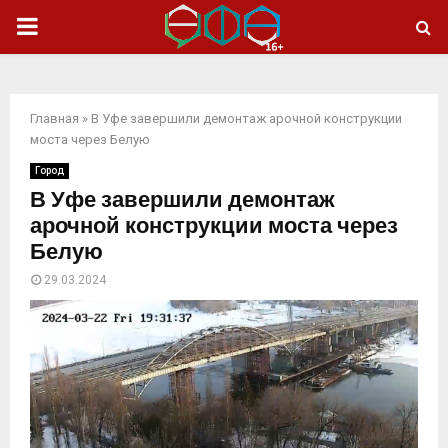
ОСНОВНОЕ
МЕНЮ
Главная
»
В Уфе завершили демонтаж арочной конструкции
моста через Белую
Город
В Уфе завершили демонтаж
арочной конструкции моста через
Белую
29.03.2024