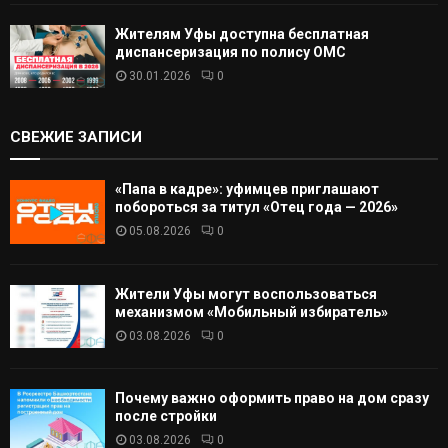
Жителям Уфы доступна бесплатная
диспансеризация по полису ОМС
30.01.2026
0
СВЕЖИЕ ЗАПИСИ
«Папа в кадре»: уфимцев приглашают
побороться за титул «Отец года — 2026»
05.08.2026
0
Жители Уфы могут воспользоваться
механизмом «Мобильный избиратель»
03.08.2026
0
Почему важно оформить право на дом сразу
после стройки
03.08.2026
0