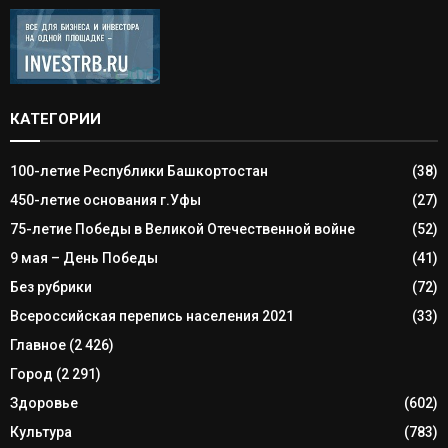
КАТЕГОРИИ
100-летие Республики Башкортостан
(38)
450-летие основания г.Уфы
(27)
75-летие Победы в Великой Отечественной войне
(52)
9 мая – День Победы
(41)
Без рубрики
(72)
Всероссийская перепись населения 2021
(33)
Главное
(2 426)
Город
(2 291)
Здоровье
(602)
Культура
(783)