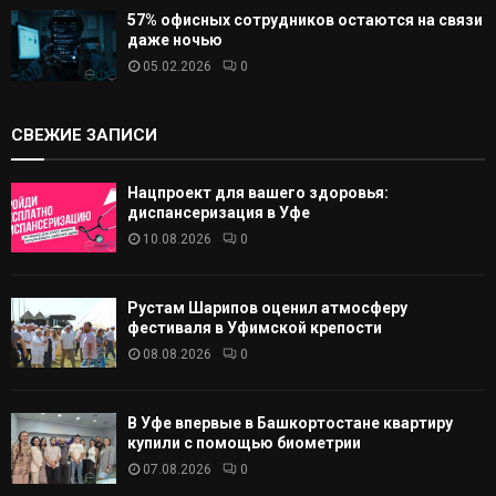
57% офисных сотрудников остаются на связи
даже ночью
05.02.2026
0
СВЕЖИЕ ЗАПИСИ
Нацпроект для вашего здоровья:
диспансеризация в Уфе
10.08.2026
0
Рустам Шарипов оценил атмосферу
фестиваля в Уфимской крепости
08.08.2026
0
В Уфе впервые в Башкортостане квартиру
купили с помощью биометрии
07.08.2026
0