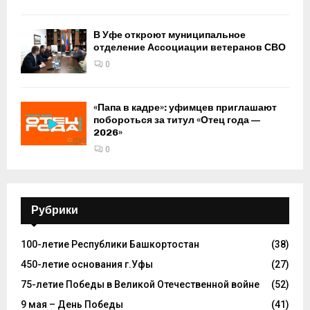
В Уфе откроют муниципальное
отделение Ассоциации ветеранов СВО
0
«Папа в кадре»: уфимцев приглашают
побороться за титул «Отец года —
2026»
0
Рубрики
100-летие Республики Башкортостан
(38)
450-летие основания г.Уфы
(27)
75-летие Победы в Великой Отечественной войне
(52)
9 мая – День Победы
(41)