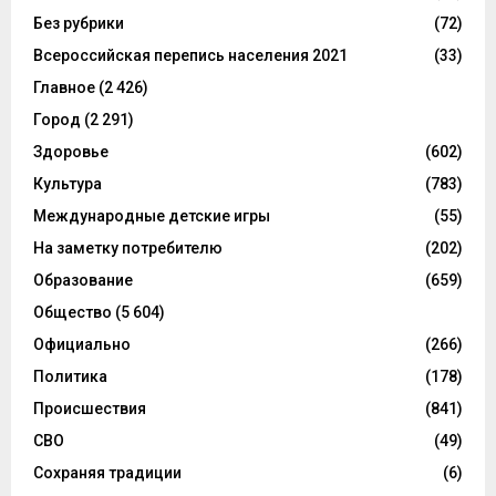
Без рубрики
(72)
Всероссийская перепись населения 2021
(33)
Главное
(2 426)
Город
(2 291)
Здоровье
(602)
Культура
(783)
Международные детские игры
(55)
На заметку потребителю
(202)
Образование
(659)
Общество
(5 604)
Официально
(266)
Политика
(178)
Происшествия
(841)
СВО
(49)
Сохраняя традиции
(6)