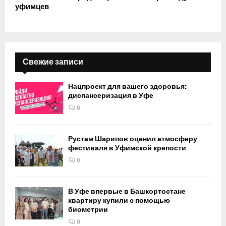
уфимцев
Свежие записи
Нацпроект для вашего здоровья:
диспансеризация в Уфе
0
Рустам Шарипов оценил атмосферу
фестиваля в Уфимской крепости
0
В Уфе впервые в Башкортостане
квартиру купили с помощью
биометрии
0