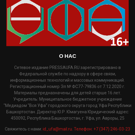
О НАС
Сетевое издание PRESSAUFA.RU зарегистрировано в
Федеральной службе по надзору в сфере связи,
информационных технологий и массовых коммуникаций.
Регистрационный номер Эл № ФС77-79836 от 7.12.2020 г.
Материалы предназначены для детей старше 16 лет.
Учредитель: Муниципальное бюджетное учреждение
"Медиадом "Вся Уфа" городского округа город Уфа Республики
Башкортостан. Директор Ю.Р. Юмагуена Юридический адрес:
450092, Республика Башкортостан, г. Уфа, ул. Авроры, 25
Свяжитесь с нами:
id_ufa@mail.ru. Телефон: +7 (347) 246-03-23