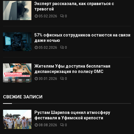
Эксперт рассказала, как справиться с
тревогой
05.02.2026
0
57% офисных сотрудников остаются на связи
даже ночью
05.02.2026
0
Жителям Уфы доступна бесплатная
диспансеризация по полису ОМС
30.01.2026
0
СВЕЖИЕ ЗАПИСИ
Рустам Шарипов оценил атмосферу
фестиваля в Уфимской крепости
08.08.2026
0