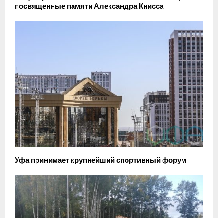
посвященные памяти Александра Книсса
Уфа принимает крупнейший спортивный форум