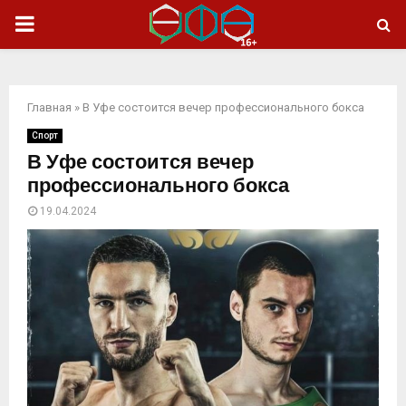
ОСНОВНОЕ
МЕНЮ
Главная
»
В Уфе состоится вечер профессионального бокса
Спорт
В Уфе состоится вечер
профессионального бокса
19.04.2024