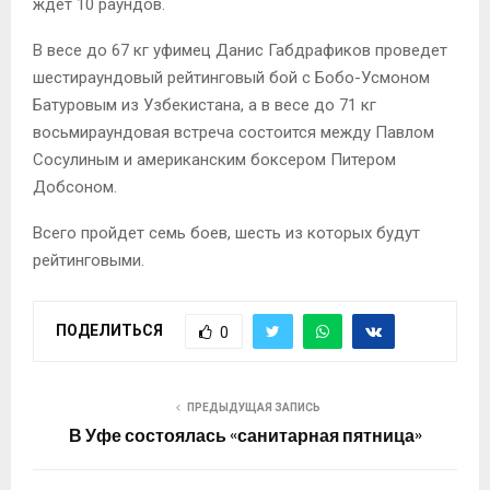
ждет 10 раундов.
В весе до 67 кг уфимец Данис Габдрафиков проведет
шестираундовый рейтинговый бой с Бобо-Усмоном
Батуровым из Узбекистана, а в весе до 71 кг
восьмираундовая встреча состоится между Павлом
Сосулиным и американским боксером Питером
Добсоном.
Всего пройдет семь боев, шесть из которых будут
рейтинговыми.
ПОДЕЛИТЬСЯ
0
ПРЕДЫДУЩАЯ ЗАПИСЬ
В Уфе состоялась «санитарная пятница»