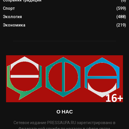
Спорт
(599)
Экология
(488)
Экономика
(219)
О НАС
Сетевое издание PRESSAUFA.RU зарегистрировано в
Федеральной службе по надзору в сфере связи,