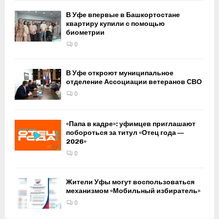
В Уфе впервые в Башкортостане
квартиру купили с помощью
биометрии
0
В Уфе откроют муниципальное
отделение Ассоциации ветеранов СВО
0
«Папа в кадре»: уфимцев приглашают
побороться за титул «Отец года —
2026»
0
Жители Уфы могут воспользоваться
механизмом «Мобильный избиратель»
0