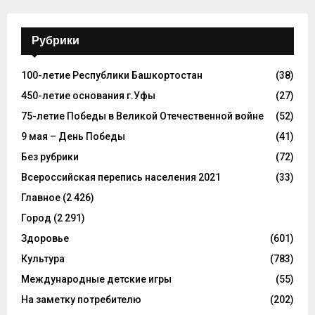
Рубрики
100-летие Республики Башкортостан
(38)
450-летие основания г.Уфы
(27)
75-летие Победы в Великой Отечественной войне
(52)
9 мая – День Победы
(41)
Без рубрики
(72)
Всероссийская перепись населения 2021
(33)
Главное
(2 426)
Город
(2 291)
Здоровье
(601)
Культура
(783)
Международные детские игры
(55)
На заметку потребителю
(202)