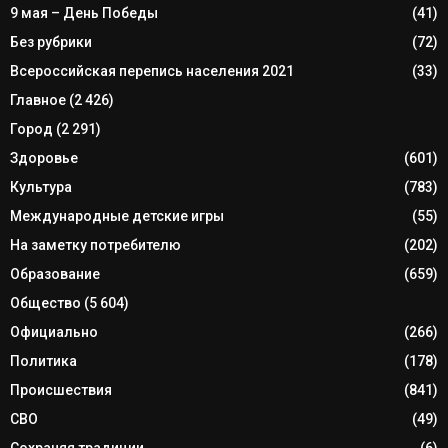
9 мая – День Победы
(41)
Без рубрики
(72)
Всероссийская перепись населения 2021
(33)
Главное
(2 426)
Город
(2 291)
Здоровье
(601)
Культура
(783)
Международные детские игры
(55)
На заметку потребителю
(202)
Образование
(659)
Общество
(5 604)
Официально
(266)
Политика
(178)
Происшествия
(841)
СВО
(49)
Сохраняя традиции
(6)