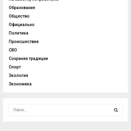
Образование
Общество
Официально
Политика
Происшествия
СВО
Сохраняя традиции
Спорт
Экология
Экономика
И
с
к
И
а