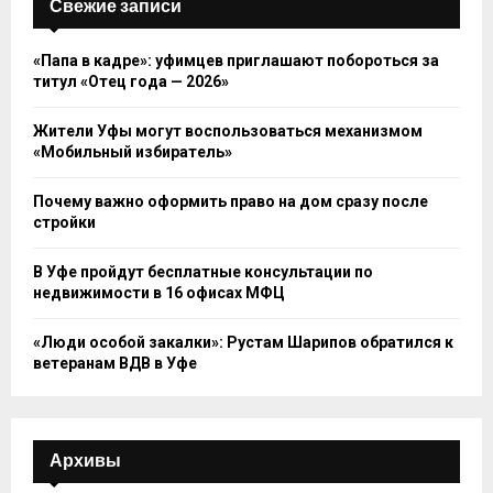
Свежие записи
«Папа в кадре»: уфимцев приглашают побороться за
титул «Отец года — 2026»
Жители Уфы могут воспользоваться механизмом
«Мобильный избиратель»
Почему важно оформить право на дом сразу после
стройки
В Уфе пройдут бесплатные консультации по
недвижимости в 16 офисах МФЦ
«Люди особой закалки»: Рустам Шарипов обратился к
ветеранам ВДВ в Уфе
Архивы