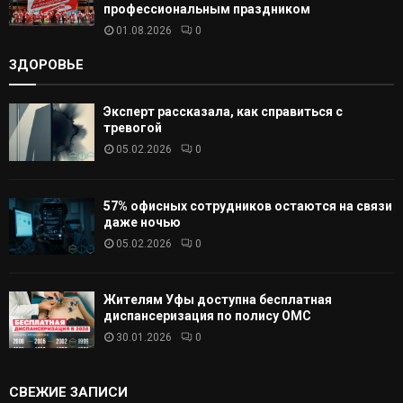
профессиональным праздником
01.08.2026
0
ЗДОРОВЬЕ
Эксперт рассказала, как справиться с
тревогой
05.02.2026
0
57% офисных сотрудников остаются на связи
даже ночью
05.02.2026
0
Жителям Уфы доступна бесплатная
диспансеризация по полису ОМС
30.01.2026
0
СВЕЖИЕ ЗАПИСИ