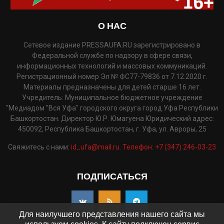
О НАС
Сетевое издание PRESSAUFA.RU зарегистрировано в
Федеральной службе по надзору в сфере связи,
информационных технологий и массовых коммуникаций.
Регистрационный номер Эл № ФС77-79836 от 7.12.2020 г.
Материалы предназначены для детей старше 16 лет.
Учредитель: Муниципальное бюджетное учреждение
"Медиадом "Вся Уфа" городского округа город Уфа Республики
Башкортостан. Директор Ю.Р. Юмагуена Юридический адрес:
450092, Республика Башкортостан, г. Уфа, ул. Авроры, 25
Свяжитесь с нами:
id_ufa@mail.ru. Телефон: +7 (347) 246-03-23
ПОДПИСАТЬСЯ
Для наилучшего представления нашего сайта мы