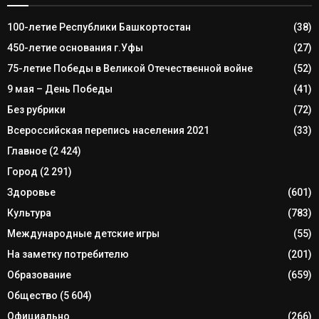
100-летие Республики Башкортостан
(38)
450-летие основания г.Уфы
(27)
75-летие Победы в Великой Отечественной войне
(52)
9 мая – День Победы
(41)
Без рубрики
(72)
Всероссийская перепись населения 2021
(33)
Главное
(2 424)
Город
(2 291)
Здоровье
(601)
Культура
(783)
Международные детские игры
(55)
На заметку потребителю
(201)
Образование
(659)
Общество
(5 604)
Официально
(266)