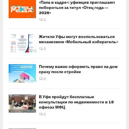
«Папа в кадре»: уфимцев приглашают
побороться за титул «Отец года —
2026»
0
Жители Уфы могут воспользоваться
механизмом «Мобильный избиратель»
0
Почему важно оформить право на дом
сразу после стройки
0
В Уфе пройдут бесплатные
консультации по недвижимости в 16
офисах МФЦ
0