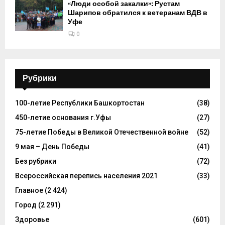
«Люди особой закалки»: Рустам
Шарипов обратился к ветеранам ВДВ в
Уфе
0
Рубрики
100-летие Республики Башкортостан
(38)
450-летие основания г.Уфы
(27)
75-летие Победы в Великой Отечественной войне
(52)
9 мая – День Победы
(41)
Без рубрики
(72)
Всероссийская перепись населения 2021
(33)
Главное
(2 424)
Город
(2 291)
Здоровье
(601)