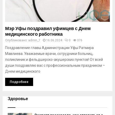
Мэр Уфы поздравил уфимцев с Днем
медицинского работника
Опубликовано:
admin_7
16.06.2024
0
376
Поздравление главы Администрации Уфы Ратмира
Мавлиева. Уважаемые врачи, сотрудники больниц,
поликлиник и фельдшерско-акушерских пунктов! От всей
души поздравляю вас с профессиональным праздником –
Днем медицинского
Подробнее
Здоровье