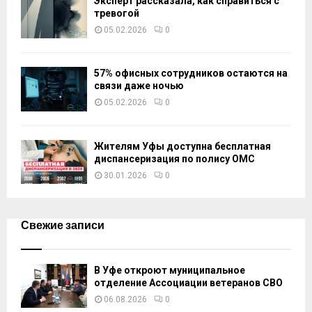
Эксперт рассказала, как справиться с
тревогой
05.02.2026
0
57% офисных сотрудников остаются на
связи даже ночью
05.02.2026
0
Жителям Уфы доступна бесплатная
диспансеризация по полису ОМС
30.01.2026
0
Свежие записи
В Уфе откроют муниципальное
отделение Ассоциации ветеранов СВО
06.08.2026
0