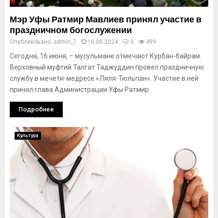
Мэр Уфы Ратмир Мавлиев принял участие в
праздничном богослужении
Опубликовано:
admin_7
16.06.2024
0
499
Сегодня, 16 июня, – мусульмане отмечают Курбан-байрам.
Верховный муфтий Талгат Таджуддин провел праздничную
службу в мечети-медресе «Ляля-Тюльпан». Участие в ней
принял глава Администрации Уфы Ратмир
Подробнее
Культура