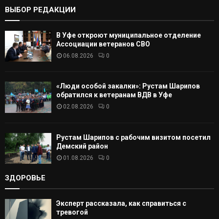
К
ВЫБОР РЕДАКЦИИ
А
В Уфе откроют муниципальное отделение
Т
Ассоциации ветеранов СВО
06.08.2026
0
Ь
«Люди особой закалки»: Рустам Шарипов
обратился к ветеранам ВДВ в Уфе
02.08.2026
0
Рустам Шарипов с рабочим визитом посетил
Демский район
01.08.2026
0
ЗДОРОВЬЕ
Эксперт рассказала, как справиться с
тревогой