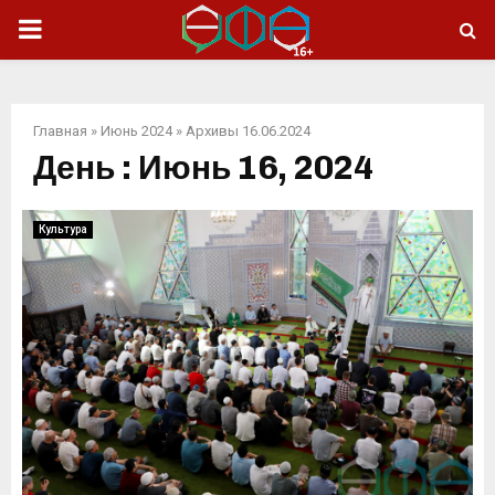
ОСНОВНОЕ
МЕНЮ
Главная
»
Июнь 2024
»
Архивы 16.06.2024
День : Июнь 16, 2024
Культура