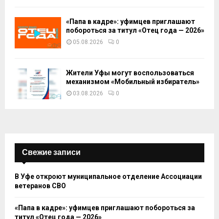
«Папа в кадре»: уфимцев приглашают
побороться за титул «Отец года — 2026»
05.08.2026
0
Жители Уфы могут воспользоваться
механизмом «Мобильный избиратель»
03.08.2026
0
Свежие записи
В Уфе откроют муниципальное отделение Ассоциации
ветеранов СВО
«Папа в кадре»: уфимцев приглашают побороться за
титул «Отец года — 2026»