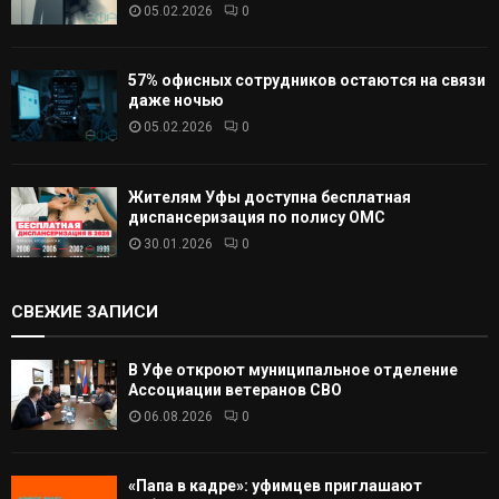
05.02.2026
0
57% офисных сотрудников остаются на связи
даже ночью
05.02.2026
0
Жителям Уфы доступна бесплатная
диспансеризация по полису ОМС
30.01.2026
0
СВЕЖИЕ ЗАПИСИ
В Уфе откроют муниципальное отделение
Ассоциации ветеранов СВО
06.08.2026
0
«Папа в кадре»: уфимцев приглашают