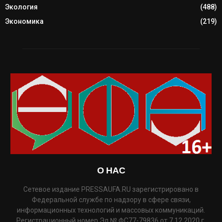
Экология
(488)
Экономика
(219)
О НАС
Сетевое издание PRESSAUFA.RU зарегистрировано в
Федеральной службе по надзору в сфере связи,
информационных технологий и массовых коммуникаций.
Регистрационный номер Эл № ФС77-79836 от 7.12.2020 г.