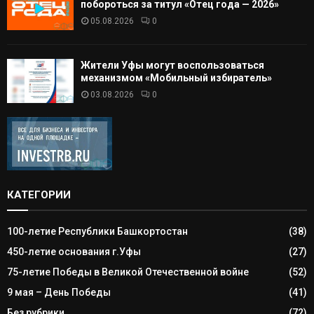
побороться за титул «Отец года — 2026»
05.08.2026
0
Жители Уфы могут воспользоваться
механизмом «Мобильный избиратель»
03.08.2026
0
КАТЕГОРИИ
100-летие Республики Башкортостан
(38)
450-летие основания г.Уфы
(27)
75-летие Победы в Великой Отечественной войне
(52)
9 мая – День Победы
(41)
Без рубрики
(72)