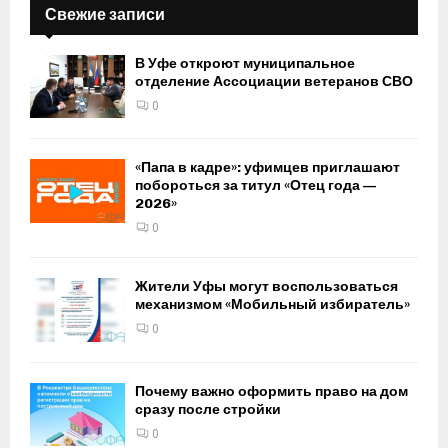
Свежие записи
В Уфе откроют муниципальное
отделение Ассоциации ветеранов СВО
0
«Папа в кадре»: уфимцев приглашают
побороться за титул «Отец года —
2026»
0
Жители Уфы могут воспользоваться
механизмом «Мобильный избиратель»
0
Почему важно оформить право на дом
сразу после стройки
0