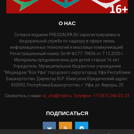
О НАС
Сетевое издание PRESSAUFA.RU зарегистрировано в
Федеральной службе по надзору в сфере связи,
информационных технологий и массовых коммуникаций.
Регистрационный номер Эл № ФС77-79836 от 7.12.2020 г.
Материалы предназначены для детей старше 16 лет.
Учредитель: Муниципальное бюджетное учреждение
"Медиадом "Вся Уфа" городского округа город Уфа Республики
Башкортостан. Директор Ю.Р. Юмагуена Юридический адрес:
450092, Республика Башкортостан, г. Уфа, ул. Авроры, 25
Свяжитесь с нами:
id_ufa@mail.ru. Телефон: +7 (347) 246-03-23
ПОДПИСАТЬСЯ