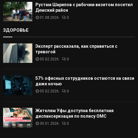
Рустам Шарипов с рабочим визитом посетил
Демский район
01.08.2026
0
ЗДОРОВЬЕ
Эксперт рассказала, как справиться с
тревогой
05.02.2026
0
57% офисных сотрудников остаются на связи
даже ночью
05.02.2026
0
Жителям Уфы доступна бесплатная
диспансеризация по полису ОМС
30.01.2026
0