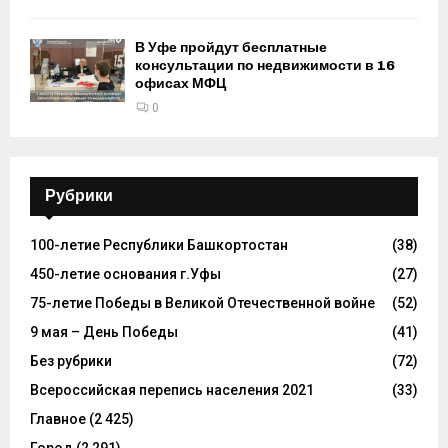
В Уфе пройдут бесплатные
консультации по недвижимости в 16
офисах МФЦ
0
Рубрики
100-летие Республики Башкортостан
(38)
450-летие основания г.Уфы
(27)
75-летие Победы в Великой Отечественной войне
(52)
9 мая – День Победы
(41)
Без рубрики
(72)
Всероссийская перепись населения 2021
(33)
Главное
(2 425)