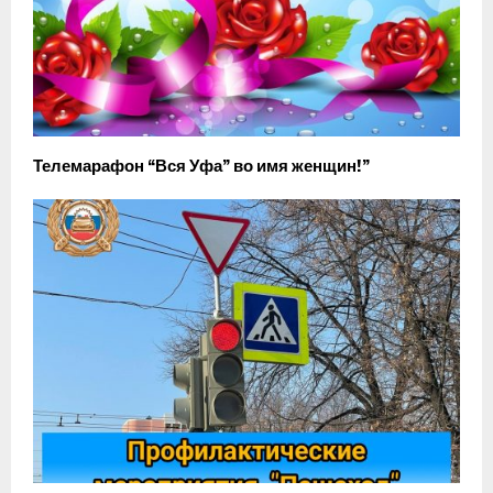
Телемарафон “Вся Уфа” во имя женщин!”