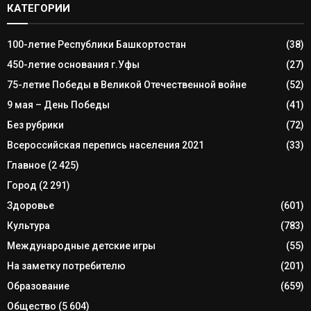
КАТЕГОРИИ
100-летие Республики Башкортостан
(38)
450-летие основания г.Уфы
(27)
75-летие Победы в Великой Отечественной войне
(52)
9 мая – День Победы
(41)
Без рубрики
(72)
Всероссийская перепись населения 2021
(33)
Главное
(2 425)
Город
(2 291)
Здоровье
(601)
Культура
(783)
Международные детские игры
(55)
На заметку потребителю
(201)
Образование
(659)
Общество
(5 604)