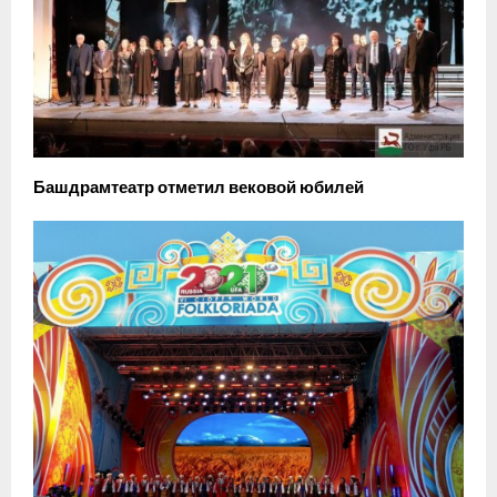
Башдрамтеатр отметил вековой юбилей