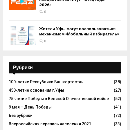
2026»
0
Жители Уфы могут воспользоваться
механизмом «Мобильный избиратель»
0
Рубрики
100-летие Республики Башкортостан
(38)
450-летие основания г.Уфы
(27)
75-летие Победы в Великой Отечественной войне
(52)
9 мая – День Победы
(41)
Без рубрики
(72)
Всероссийская перепись населения 2021
(33)