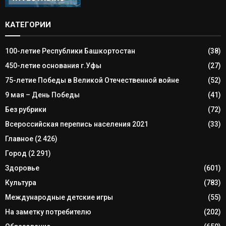
КАТЕГОРИИ
100-летие Республики Башкортостан
(38)
450-летие основания г.Уфы
(27)
75-летие Победы в Великой Отечественной войне
(52)
9 мая – День Победы
(41)
Без рубрики
(72)
Всероссийская перепись населения 2021
(33)
Главное
(2 426)
Город
(2 291)
Здоровье
(601)
Культура
(783)
Международные детские игры
(55)
На заметку потребителю
(202)