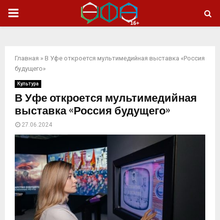
ОСНОВНОЕ
МЕНЮ
Главная
»
В Уфе откроется мультимедийная выставка «Россия
будущего»
Культура
В Уфе откроется мультимедийная
выставка «Россия будущего»
27.06.2024