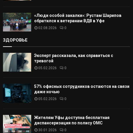
«Люди особой закалки»: Рустам Шарипов
обратился к ветеранам ВДВ в Уфе
02.08.2026
0
ЗДОРОВЬЕ
Эксперт рассказала, как справиться с
тревогой
05.02.2026
0
57% офисных сотрудников остаются на связи
даже ночью
05.02.2026
0
Жителям Уфы доступна бесплатная
диспансеризация по полису ОМС
30.01.2026
0