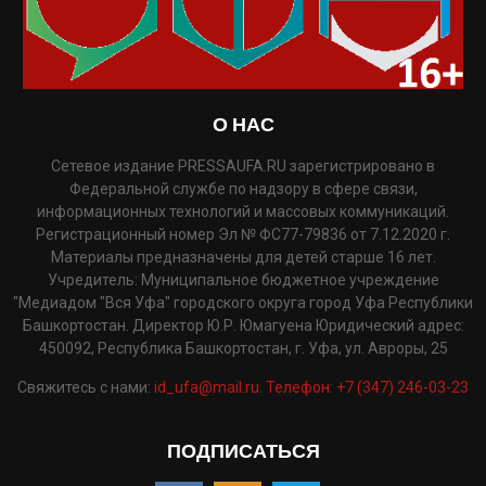
О НАС
Сетевое издание PRESSAUFA.RU зарегистрировано в
Федеральной службе по надзору в сфере связи,
информационных технологий и массовых коммуникаций.
Регистрационный номер Эл № ФС77-79836 от 7.12.2020 г.
Материалы предназначены для детей старше 16 лет.
Учредитель: Муниципальное бюджетное учреждение
"Медиадом "Вся Уфа" городского округа город Уфа Республики
Башкортостан. Директор Ю.Р. Юмагуена Юридический адрес:
450092, Республика Башкортостан, г. Уфа, ул. Авроры, 25
Свяжитесь с нами:
id_ufa@mail.ru. Телефон: +7 (347) 246-03-23
ПОДПИСАТЬСЯ