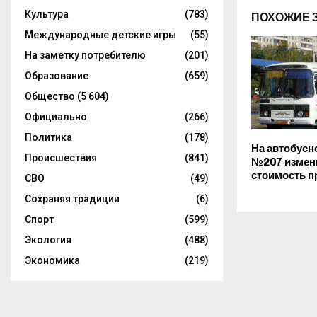
Культура
(783)
ПОХОЖИЕ 
Международные детские игры
(55)
На заметку потребителю
(201)
Образование
(659)
Общество
(5 604)
Официально
(266)
Политика
(178)
На автобусн
Происшествия
(841)
№207 измен
стоимость п
СВО
(49)
Сохраняя традиции
(6)
Спорт
(599)
Экология
(488)
Экономика
(219)