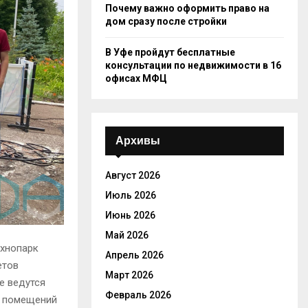
Почему важно оформить право на
дом сразу после стройки
В Уфе пройдут бесплатные
консультации по недвижимости в 16
офисах МФЦ
Архивы
Август 2026
Июль 2026
Июнь 2026
Май 2026
ехнопарк
Апрель 2026
етов
Март 2026
е ведутся
Февраль 2026
а помещений