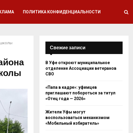
КЛАМА
ПОЛИТИКА КОНФИДЕНЦИАЛЬНОСТИ
т школы
Свежие записи
айона
В Уфе откроют муниципальное
отделение Ассоциации ветеранов
школы
СВО
«Папа в кадре»: уфимцев
приглашают побороться за титул
«Отец года — 2026»
Жители Уфы могут
воспользоваться механизмом
«Мобильный избиратель»