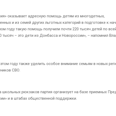
сия» оказывает адресную помощь детям из многодетных,
нных и из семей других льготных категорий в подготовке к на
лом году такую помощь получили почти 220 тысяч детей по всей
0 тысяч – это дети из Донбасса и Новороссии», – напомнил Вл
 этом году также уделить особое внимание семьям в новых рег
тников СВО.
а школьных рюкзаков партия организует на базе приемных Пре
сии» и в штабах общественной поддержки.