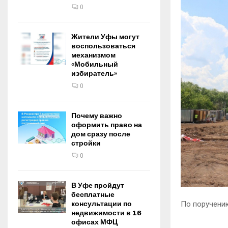
0
Жители Уфы могут
воспользоваться
механизмом
«Мобильный
избиратель»
0
Почему важно
оформить право на
дом сразу после
стройки
0
В Уфе пройдут
бесплатные
консультации по
По поручени
недвижимости в 16
офисах МФЦ