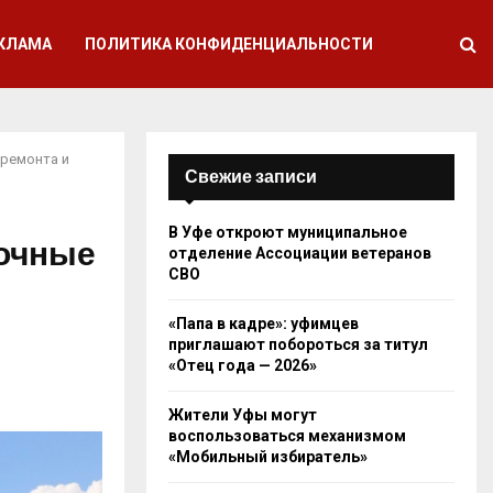
КЛАМА
ПОЛИТИКА КОНФИДЕНЦИАЛЬНОСТИ
премонта и
Свежие записи
В Уфе откроют муниципальное
точные
отделение Ассоциации ветеранов
СВО
«Папа в кадре»: уфимцев
приглашают побороться за титул
«Отец года — 2026»
Жители Уфы могут
воспользоваться механизмом
«Мобильный избиратель»