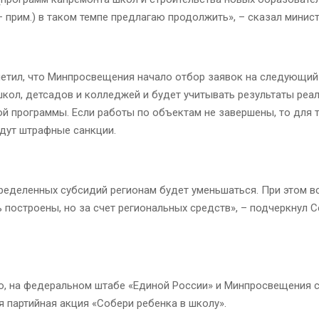
 прим.) в таком темпе предлагаю продолжить», – сказал минист
метил, что Минпросвещения начало отбор заявок на следующий
кол, детсадов и колледжей и будет учитывать результаты реа
й программы. Если работы по объектам не завершены, то для 
едут штрафные санкции.
ределенных субсидий регионам будет уменьшаться. При этом в
построены, но за счет региональных средств», – подчеркнул С
о, на федеральном штабе «Единой России» и Минпросвещения 
 партийная акция «Собери ребенка в школу».