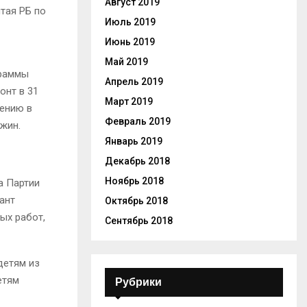
Август 2019
тая РБ по
Июль 2019
Июнь 2019
Май 2019
граммы
Апрель 2019
онт в 31
Март 2019
чению в
Февраль 2019
жин.
Январь 2019
Декабрь 2018
Ноябрь 2018
а Партии
ант
Октябрь 2018
ых работ,
Сентябрь 2018
детям из
етям
Рубрики