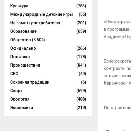
Культура
(783)
Международные детские игры
(55)
«Несмотря на
На заметку потребителю
(201)
в программе 
Образование
(659)
Владимир Як
Общество
(5 604)
Официально
(266)
Политика
(178)
Врио секрета
Происшествия
(841)
контракты по
СВО
(49)
четыре школы
Сохраняя традиции
(6)
Карачаево-Ч
Спорт
(599)
Экология
(488)
По строитель
Экономика
(219)