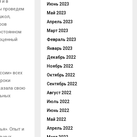
 и в
Июнь 2023
мы проведем
Май 2023
школ,
Апрель 2023
ров
Март 2023
постоянном
ноценный
Февраль 2023
Январь 2023
Декабрь 2022
Ноябрь 2022
ссии» всех
Октябрь 2022
сроки
Сентябрь 2022
казала свою
Август 2022
льных
Июль 2022
Июнь 2022
Май 2022
Апрель 2022
ья». Опыт и
льных