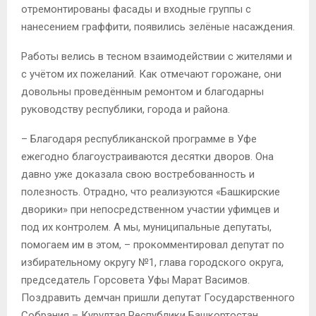
отремонтированы фасады и входные группы с
нанесением граффити, появились зелёные насаждения.
Работы велись в тесном взаимодействии с жителями и
с учётом их пожеланий. Как отмечают горожане, они
довольны проведённым ремонтом и благодарны
руководству республики, города и района.
– Благодаря республиканской программе в Уфе
ежегодно благоустраиваются десятки дворов. Она
давно уже доказала свою востребованность и
полезность. Отрадно, что реализуются «Башкирские
дворики» при непосредственном участии уфимцев и
под их контролем. А мы, муниципальные депутаты,
помогаем им в этом, – прокомментировал депутат по
избирательному округу №1, глава городского округа,
председатель Горсовета Уфы Марат Васимов.
Поздравить демчан пришли депутат Государственного
Собрания – Курултая Республики Башкортостан