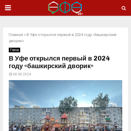
ОСНОВНОЕ
МЕНЮ
Главная
»
В Уфе открылся первый в 2024 году «башкирский
дворик»
Город
В Уфе открылся первый в 2024
году «башкирский дворик»
08.08.2024