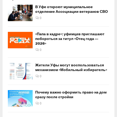
В Уфе откроют муниципальное
отделение Ассоциации ветеранов СВО
0
«Папа в кадре»: уфимцев приглашают
побороться за титул «Отец года —
2026»
0
Жители Уфы могут воспользоваться
механизмом «Мобильный избиратель»
0
Почему важно оформить право на дом
сразу после стройки
0