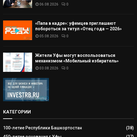
06.08.2026
0
«Папа в кадре»: уфимцев приглашают
побороться за титул «Отец года — 2026»
05.08.2026
0
Жители Уфы могут воспользоваться
механизмом «Мобильный избиратель»
03.08.2026
0
КАТЕГОРИИ
100-летие Республики Башкортостан
(38)
450-летие основания г.Уфы
(27)