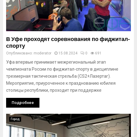
В Уфе проходят соревнования по фиджитал-
спорту
Опубликовано:
moderator
15.08.2024
0
691
Уфа впервые принимает межрегиональный этап
чемпионата России по фиджитал-спорту в дисциплине
трехмерная тактическая стрельба (CS2+Лазертаг).
Мероприятие, приуроченное к празднованию юбилея
столицы республики, проходит при поддержке
Подробнее
Город