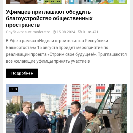
Уфимцев приглашают обсудить
благоустройство общественных
пространств
Опубликовано:
moderator
15.08.2024
0
471
В Уфе в рамках «Недели строительства Республики
Башкортостан» 15 августа пройдет мероприятие по
реализации проекта «Строим свое будущее!». Приглашаются
все желающие уфимцы принять участие в
Подробнее
СВО