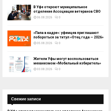
В Уфе откроют муниципальное
отделение Ассоциации ветеранов СВО
06.08.2026
0
«Папа в кадре»: уфимцев приглашают
побороться за титул «Отец года — 2026»
05.08.2026
0
Жители Уфы могут воспользоваться
механизмом «Мобильный избиратель»
03.08.2026
0
Свежие записи