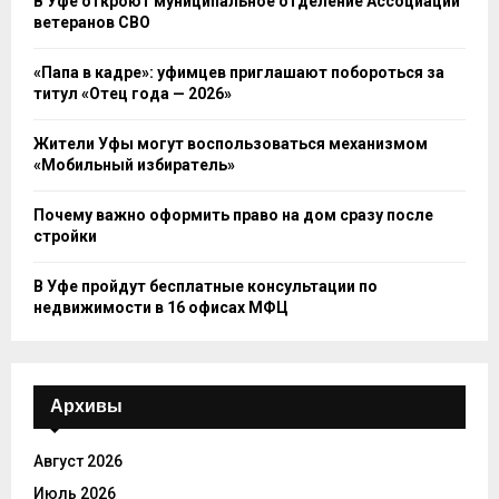
В Уфе откроют муниципальное отделение Ассоциации
ветеранов СВО
«Папа в кадре»: уфимцев приглашают побороться за
титул «Отец года — 2026»
Жители Уфы могут воспользоваться механизмом
«Мобильный избиратель»
Почему важно оформить право на дом сразу после
стройки
В Уфе пройдут бесплатные консультации по
недвижимости в 16 офисах МФЦ
Архивы
Август 2026
Июль 2026