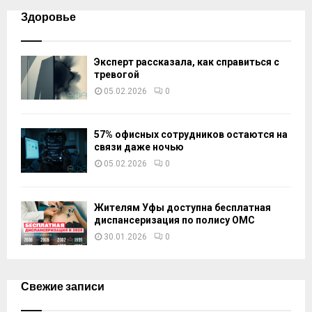
Здоровье
Эксперт рассказала, как справиться с
тревогой
05.02.2026
0
57% офисных сотрудников остаются на
связи даже ночью
05.02.2026
0
Жителям Уфы доступна бесплатная
диспансеризация по полису ОМС
30.01.2026
0
Свежие записи