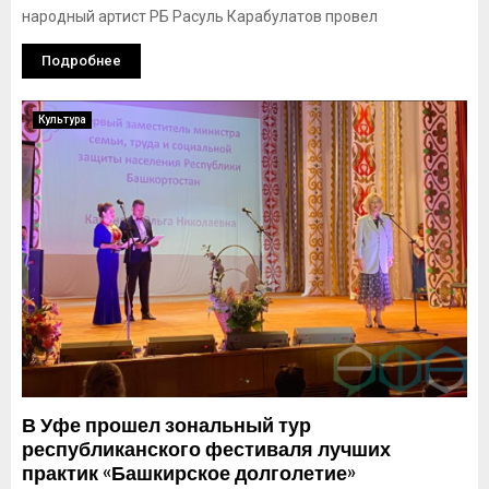
народный артист РБ Расуль Карабулатов провел
Подробнее
Культура
В Уфе прошел зональный тур
республиканского фестиваля лучших
практик «Башкирское долголетие»