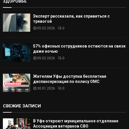
ЗДОРОВЬЕ
Эксперт рассказала, как справиться с
тревогой
05.02.2026
0
57% офисных сотрудников остаются на связи
даже ночью
05.02.2026
0
Жителям Уфы доступна бесплатная
диспансеризация по полису ОМС
30.01.2026
0
СВЕЖИЕ ЗАПИСИ
В Уфе откроют муниципальное отделение
Ассоциации ветеранов СВО