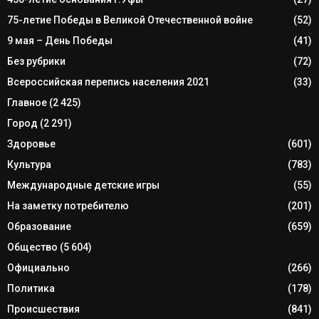
75-летие Победы в Великой Отечественной войне
(52)
9 мая – День Победы
(41)
Без рубрики
(72)
Всероссийская перепись населения 2021
(33)
Главное
(2 425)
Город
(2 291)
Здоровье
(601)
Культура
(783)
Международные детские игры
(55)
На заметку потребителю
(201)
Образование
(659)
Общество
(5 604)
Официально
(266)
Политика
(178)
Происшествия
(841)