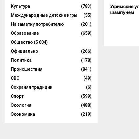
Уфимские у
Культура
(783)
шампунем
Международные детские игры
(55)
На заметку потребителю
(201)
Образование
(659)
Общество
(5 604)
Официально
(266)
Политика
(178)
Происшествия
(841)
СВО
(49)
Сохраняя традиции
(6)
Спорт
(599)
Экология
(488)
Экономика
(219)