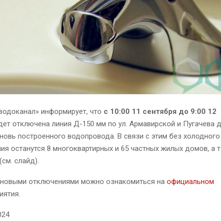
водоканал» информирует, что
с 10:00 11 сентября до 9:00 12
ет отключена линия Д-150 мм по ул. Армавирской и Пугачева 
новь построенного водопровода. В связи с этим без холодного
я останутся 8 многоквартирных и 65 частных жилых домов, а 
(см. слайд).
ановыми отключениями можно ознакомиться на
официальном
иятия.
024