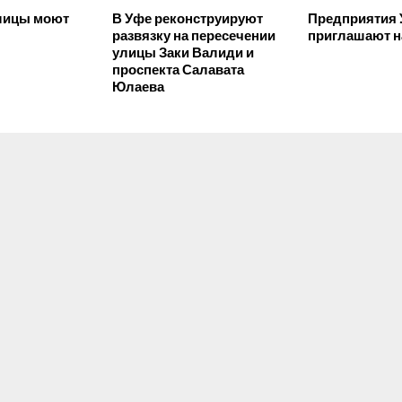
лицы моют
В Уфе реконструируют
Предприятия
развязку на пересечении
приглашают н
улицы Заки Валиди и
проспекта Салавата
Юлаева