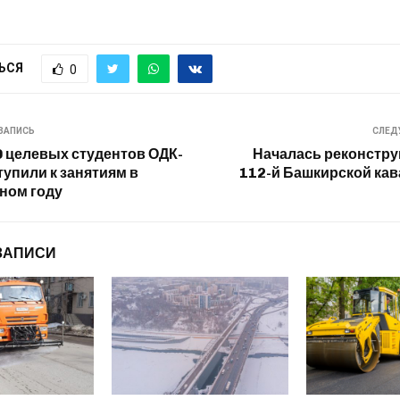
ЬСЯ
0
ЗАПИСЬ
СЛЕД
0 целевых студентов ОДК-
Началась реконстру
упили к занятиям в
112-й Башкирской ка
ном году
ЗАПИСИ