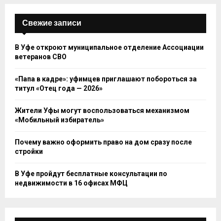
Свежие записи
В Уфе откроют муниципальное отделение Ассоциации
ветеранов СВО
«Папа в кадре»: уфимцев приглашают побороться за
титул «Отец года — 2026»
Жители Уфы могут воспользоваться механизмом
«Мобильный избиратель»
Почему важно оформить право на дом сразу после
стройки
В Уфе пройдут бесплатные консультации по
недвижимости в 16 офисах МФЦ