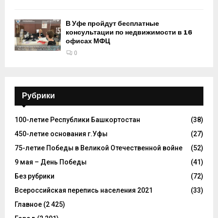
В Уфе пройдут бесплатные
консультации по недвижимости в 16
офисах МФЦ
0
Рубрики
100-летие Республики Башкортостан
(38)
450-летие основания г.Уфы
(27)
75-летие Победы в Великой Отечественной войне
(52)
9 мая – День Победы
(41)
Без рубрики
(72)
Всероссийская перепись населения 2021
(33)
Главное
(2 425)