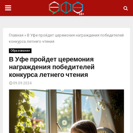
ОСНОВНОЕ
МЕНЮ
Главная
»
В Уфе пройдет церемония награждения победителей
конкурса летнего чтения
Образование
В Уфе пройдет церемония
награждения победителей
конкурса летнего чтения
09.09.2024