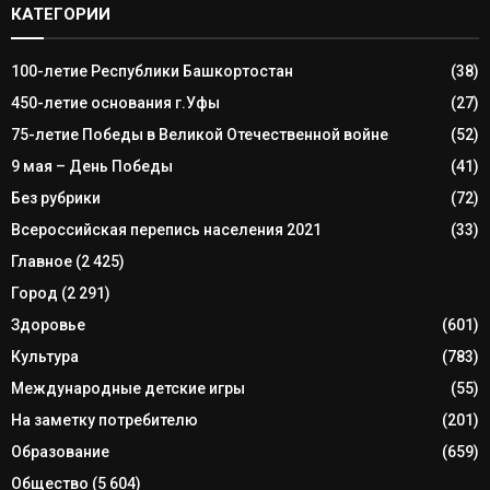
КАТЕГОРИИ
100-летие Республики Башкортостан
(38)
450-летие основания г.Уфы
(27)
75-летие Победы в Великой Отечественной войне
(52)
9 мая – День Победы
(41)
Без рубрики
(72)
Всероссийская перепись населения 2021
(33)
Главное
(2 425)
Город
(2 291)
Здоровье
(601)
Культура
(783)
Международные детские игры
(55)
На заметку потребителю
(201)
Образование
(659)
Общество
(5 604)