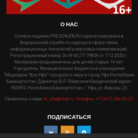
О НАС
Сетевое издание PRESSAUFA.RU зарегистрировано в
Федеральной службе по надзору в сфере связи,
информационных технологий и массовых коммуникаций.
Регистрационный номер Эл № ФС77-79836 от 7.12.2020 г.
Материалы предназначены для детей старше 16 лет.
Учредитель: Муниципальное бюджетное учреждение
"Медиадом "Вся Уфа" городского округа город Уфа Республики
Башкортостан. Директор Ю.Р. Юмагуена Юридический адрес:
450092, Республика Башкортостан, г. Уфа, ул. Авроры, 25
Свяжитесь с нами:
id_ufa@mail.ru. Телефон: +7 (347) 246-03-23
ПОДПИСАТЬСЯ