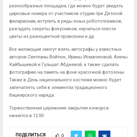
разнообразные площадки, где можно будет увидеть
цирковые номера от участников студии при Детской
филармонии, вступить в ряды юных робототехников,
разгадать секреты фокусников, научиться плести
цветы из разноцветной проволоки и др.
Все желающие смогут взять автографы у известных
авторов Светланы Войтюк, Ирины Исмагиловой, Алены
Кайбышевой и Гульшат Абдеевой, а также сделать
фотографию на память на фоне красочной фотозоны.
Также в День национального костюма можно будет
запечатлеть себя в элементах традиционного
башкирского наряда.
Торжественная церемония закрытия конкурса
начнётся в 12:00.
ПОДЕЛИТЬСЯ
0