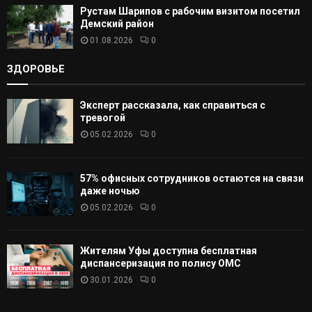
Рустам Шарипов с рабочим визитом посетил
Демский район
01.08.2026
0
ЗДОРОВЬЕ
Эксперт рассказала, как справиться с
тревогой
05.02.2026
0
57% офисных сотрудников остаются на связи
даже ночью
05.02.2026
0
Жителям Уфы доступна бесплатная
диспансеризация по полису ОМС
30.01.2026
0