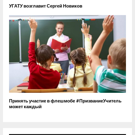
УГАТУ возглавит Сергей Новиков
Принять участие в флешмобе #ПризваниеУчитель
может каждый