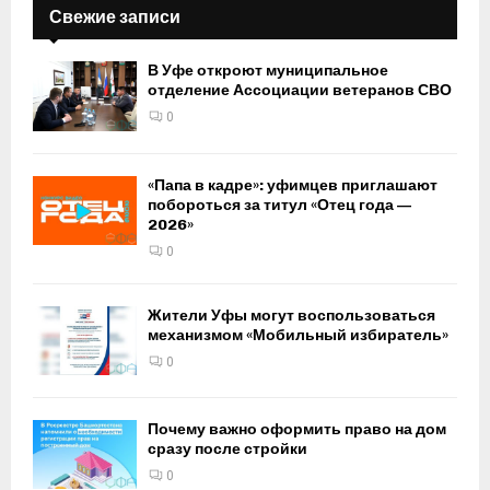
Свежие записи
В Уфе откроют муниципальное
отделение Ассоциации ветеранов СВО
0
«Папа в кадре»: уфимцев приглашают
побороться за титул «Отец года —
2026»
0
Жители Уфы могут воспользоваться
механизмом «Мобильный избиратель»
0
Почему важно оформить право на дом
сразу после стройки
0