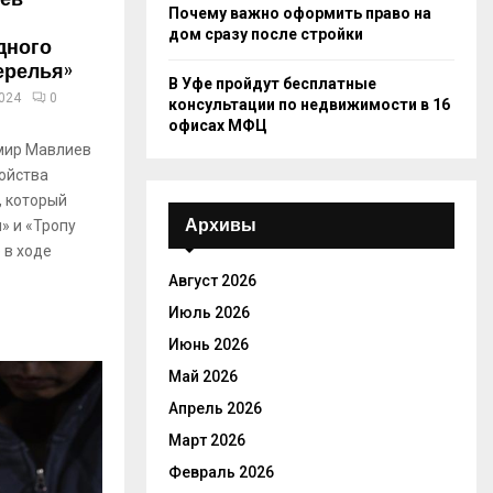
Почему важно оформить право на
дом сразу после стройки
дного
ерелья»
В Уфе пройдут бесплатные
2024
0
консультации по недвижимости в 16
офисах МФЦ
мир Мавлиев
ойства
, который
Архивы
» и «Тропу
 в ходе
Август 2026
Июль 2026
Июнь 2026
Май 2026
Апрель 2026
Март 2026
Февраль 2026