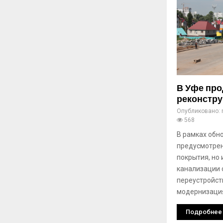
В Уфе про
реконстру
Опубликовано:
568
В рамках обн
предусмотрен
покрытия, но
канализации 
переустройст
модернизаци
Подробнее