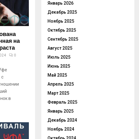
Январь 2026
Декабрь 2025
Ноябрь 2025
Октябрь 2025
рована
Сентябрь 2025
нная на
раста
Август 2025
2024
0
Июль 2025
Июнь 2025
 Уфе
Май 2025
 с
Апрель 2025
тношении
ший
Март 2025
онок в
Февраль 2025
Январь 2025
Декабрь 2024
Ноябрь 2024
Октябрь 2024