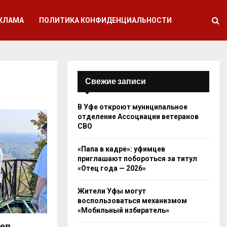
КЛАМА
ПОЛИТИКА КОНФИДЕНЦИАЛЬНОСТИ
Свежие записи
В Уфе откроют муниципальное
отделение Ассоциации ветеранов
СВО
«Папа в кадре»: уфимцев
приглашают побороться за титул
«Отец года — 2026»
Жители Уфы могут
воспользоваться механизмом
«Мобильный избиратель»
ев