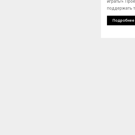
играть!». Про
поддержать 
Подробнее