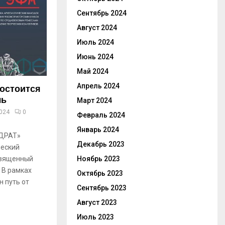
Сентябрь 2024
Август 2024
Июль 2024
Июнь 2024
Май 2024
Апрель 2024
состоится
ль
Март 2024
2024
0
Февраль 2024
Январь 2024
АДРАТ»
Декабрь 2023
ческий
священный
Ноябрь 2023
 В рамках
Октябрь 2023
 путь от
Сентябрь 2023
Август 2023
Июль 2023