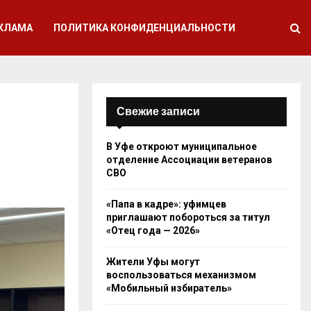
КЛАМА
ПОЛИТИКА КОНФИДЕНЦИАЛЬНОСТИ
Свежие записи
В Уфе откроют муниципальное
отделение Ассоциации ветеранов
СВО
«Папа в кадре»: уфимцев
приглашают побороться за титул
«Отец года — 2026»
Жители Уфы могут
воспользоваться механизмом
«Мобильный избиратель»