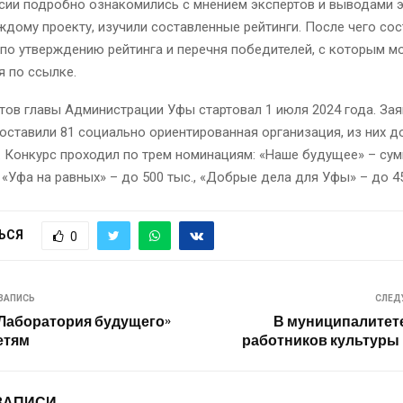
сии подробно ознакомились с мнением экспертов и выводами 
ждому проекту, изучили составленные рейтинги. После чего со
по утверждению рейтинга и перечня победителей, с которым 
 по ссылке.
тов главы Администрации Уфы стартовал 1 июля 2024 года. Зая
оставили 81 социально ориентированная организация, из них 
. Конкурс проходил по трем номинациям: «Наше будущее» – сум
., «Уфа на равных» – до 500 тыс., «Добрые дела для Уфы» – до 4
ЬСЯ
0
ЗАПИСЬ
СЛЕД
Лаборатория будущего»
В муниципалитет
етям
работников культуры 
ЗАПИСИ