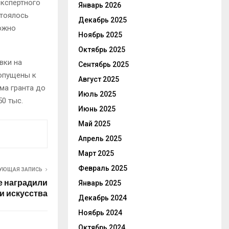
экспертного
Январь 2026
стоялось
Декабрь 2025
можно
Ноябрь 2025
Октябрь 2025
вки на
Сентябрь 2025
допущены к
Август 2025
ма гранта до
Июль 2025
50 тыс.
Июнь 2025
Май 2025
Апрель 2025
Март 2025
Февраль 2025
УЮЩАЯ ЗАПИСЬ
е наградили
Январь 2025
и искусства
Декабрь 2024
Ноябрь 2024
Октябрь 2024