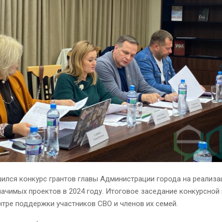
шился конкурс грантов главы Администрации города на реализ
ачимых проектов в 2024 году. Итоговое заседание конкурсной
тре поддержки участников СВО и членов их семей.