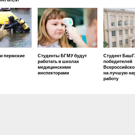
и пермские
Студенты БГМУ будут
Студент БашГ
работать в школах
победителей
медицинскими
Всероссийско
инспекторами
на лучшую на
работу