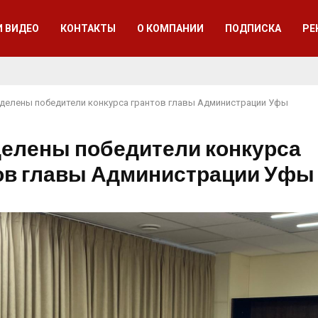
И ВИДЕО
КОНТАКТЫ
О КОМПАНИИ
ПОДПИСКА
РЕ
делены победители конкурса грантов главы Администрации Уфы
елены победители конкурса
ов главы Администрации Уфы