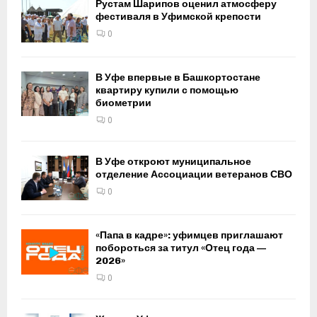
Рустам Шарипов оценил атмосферу
фестиваля в Уфимской крепости
0
В Уфе впервые в Башкортостане
квартиру купили с помощью
биометрии
0
В Уфе откроют муниципальное
отделение Ассоциации ветеранов СВО
0
«Папа в кадре»: уфимцев приглашают
побороться за титул «Отец года —
2026»
0