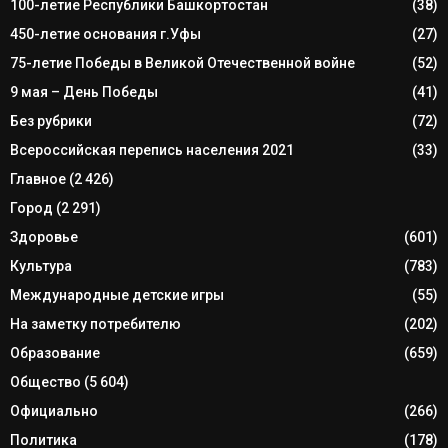
100-летие Республики Башкортостан
(38)
450-летие основания г.Уфы
(27)
75-летие Победы в Великой Отечественной войне
(52)
9 мая – День Победы
(41)
Без рубрики
(72)
Всероссийская перепись населения 2021
(33)
Главное
(2 426)
Город
(2 291)
Здоровье
(601)
Культура
(783)
Международные детские игры
(55)
На заметку потребителю
(202)
Образование
(659)
Общество
(5 604)
Официально
(266)
Политика
(178)