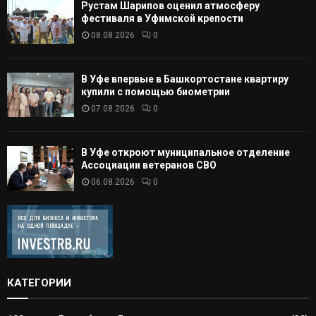
Рустам Шарипов оценил атмосферу
фестиваля в Уфимской крепости
08.08.2026
0
В Уфе впервые в Башкортостане квартиру
купили с помощью биометрии
07.08.2026
0
В Уфе откроют муниципальное отделение
Ассоциации ветеранов СВО
06.08.2026
0
КАТЕГОРИИ