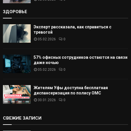
ЗДОРОВЬЕ
Эксперт рассказала, как справиться с
тревогой
05.02.2026
0
57% офисных сотрудников остаются на связи
даже ночью
05.02.2026
0
Жителям Уфы доступна бесплатная
диспансеризация по полису ОМС
30.01.2026
0
СВЕЖИЕ ЗАПИСИ