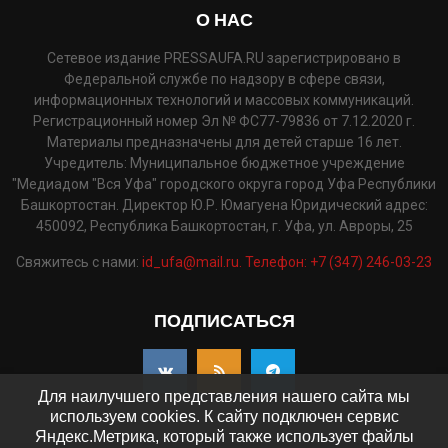
О НАС
Сетевое издание PRESSAUFA.RU зарегистрировано в
Федеральной службе по надзору в сфере связи,
информационных технологий и массовых коммуникаций.
Регистрационный номер Эл № ФС77-79836 от 7.12.2020 г.
Материалы предназначены для детей старше 16 лет.
Учредитель: Муниципальное бюджетное учреждение
"Медиадом "Вся Уфа" городского округа город Уфа Республики
Башкортостан. Директор Ю.Р. Юмагуена Юридический адрес:
450092, Республика Башкортостан, г. Уфа, ул. Авроры, 25
Свяжитесь с нами:
id_ufa@mail.ru. Телефон: +7 (347) 246-03-23
ПОДПИСАТЬСЯ
Для наилучшего представления нашего сайта мы
используем cookies. К сайту подключен сервис
Яндекс.Метрика, который также использует файлы