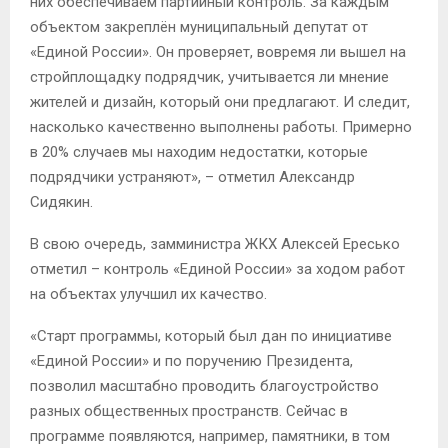
них обеспечиваем партийный контроль. За каждым
объектом закреплён муниципальный депутат от
«Единой России». Он проверяет, вовремя ли вышел на
стройплощадку подрядчик, учитывается ли мнение
жителей и дизайн, который они предлагают. И следит,
насколько качественно выполнены работы. Примерно
в 20% случаев мы находим недостатки, которые
подрядчики устраняют», – отметил Александр
Сидякин.
В свою очередь, замминистра ЖКХ Алексей Ересько
отметил – контроль «Единой России» за ходом работ
на объектах улучшил их качество.
«Старт программы, который был дан по инициативе
«Единой России» и по поручению Президента,
позволил масштабно проводить благоустройство
разных общественных пространств. Сейчас в
программе появляются, например, памятники, в том