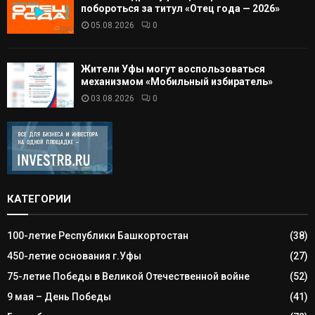
побороться за титул «Отец года — 2026»
05.08.2026
0
Жители Уфы могут воспользоваться
механизмом «Мобильный избиратель»
03.08.2026
0
КАТЕГОРИИ
100-летие Республики Башкортостан
(38)
450-летие основания г.Уфы
(27)
75-летие Победы в Великой Отечественной войне
(52)
9 мая – День Победы
(41)