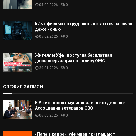
05.02.2026
0
57% офисных сотрудников остаются на связи
даже ночью
05.02.2026
0
Жителям Уфы доступна бесплатная
диспансеризация по полису ОМС
30.01.2026
0
СВЕЖИЕ ЗАПИСИ
В Уфе откроют муниципальное отделение
Ассоциации ветеранов СВО
06.08.2026
0
«Папа в кадре»: уфимцев приглашают