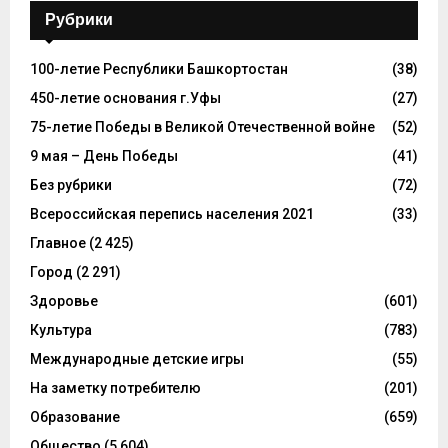
Рубрики
100-летие Республики Башкортостан
(38)
450-летие основания г.Уфы
(27)
75-летие Победы в Великой Отечественной войне
(52)
9 мая – День Победы
(41)
Без рубрики
(72)
Всероссийская перепись населения 2021
(33)
Главное
(2 425)
Город
(2 291)
Здоровье
(601)
Культура
(783)
Международные детские игры
(55)
На заметку потребителю
(201)
Образование
(659)
Общество
(5 604)