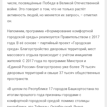
числе, посвящённые Победе в Великой Отечественной
войне. Это говорит о том, что не только растёт
активность людей, но меняется их запрос», – отметил
он.
Напомним, программа «Формирование комфортной
городской среды» реализуется Правительством с 2017
года. В её основе – партийный проект «Городская
среда». Благоустройство дворовых территорий, мест
массового отдыха происходит c учётом инициатив
жителей. С 2017 года по программе Минстроя и
«Единой России» благоустроено уже более 79 тысяч
дворовых территорий и свыше 37 тысяч общественных
пространств.
«В целом по Республике 17 городов Башкортостана по
итогам прошлого года признаны городами с
комфортной городской средой: помимо столицы
республики, это Туймазы, Октябрьский, Янаул,