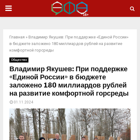
ОСНОВНОЕ
МЕНЮ
Главная
»
Владимир Якушев: При поддержке «Единой России»
в бюджете заложено 180 миллиардов рублей на развитие
комфортной горсреды
Общество
Владимир Якушев: При поддержке
«Единой России» в бюджете
заложено 180 миллиардов рублей
на развитие комфортной горсреды
01.11.2024