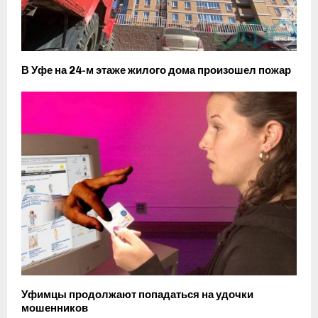
В Уфе на 24-м этаже жилого дома произошел пожар
Уфимцы продолжают попадаться на удочки
мошенников