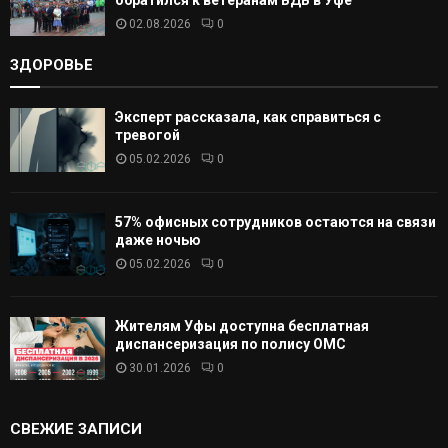
обратился к ветеранам ВДВ в Уфе
02.08.2026
0
ЗДОРОВЬЕ
Эксперт рассказала, как справиться с
тревогой
05.02.2026
0
57% офисных сотрудников остаются на связи
даже ночью
05.02.2026
0
Жителям Уфы доступна бесплатная
диспансеризация по полису ОМС
30.01.2026
0
СВЕЖИЕ ЗАПИСИ