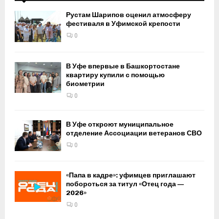
Рустам Шарипов оценил атмосферу
фестиваля в Уфимской крепости
0
В Уфе впервые в Башкортостане
квартиру купили с помощью
биометрии
0
В Уфе откроют муниципальное
отделение Ассоциации ветеранов СВО
0
«Папа в кадре»: уфимцев приглашают
побороться за титул «Отец года —
2026»
0