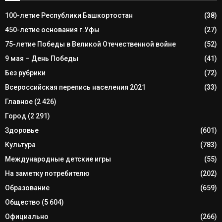
100-летие Республики Башкортостан
(38)
450-летие основания г.Уфы
(27)
75-летие Победы в Великой Отечественной войне
(52)
9 мая – День Победы
(41)
Без рубрики
(72)
Всероссийская перепись населения 2021
(33)
Главное
(2 426)
Город
(2 291)
Здоровье
(601)
Культура
(783)
Международные детские игры
(55)
На заметку потребителю
(202)
Образование
(659)
Общество
(5 604)
Официально
(266)