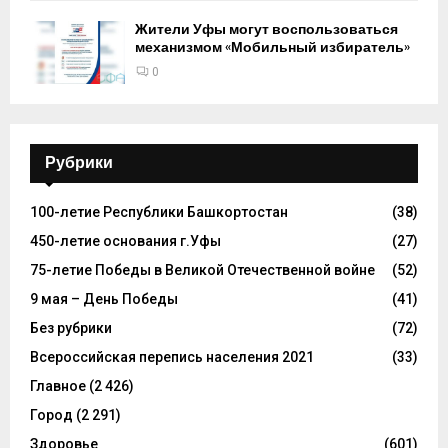
Жители Уфы могут воспользоваться
механизмом «Мобильный избиратель»
0
Рубрики
100-летие Республики Башкортостан
(38)
450-летие основания г.Уфы
(27)
75-летие Победы в Великой Отечественной войне
(52)
9 мая – День Победы
(41)
Без рубрики
(72)
Всероссийская перепись населения 2021
(33)
Главное
(2 426)
Город
(2 291)
Здоровье
(601)