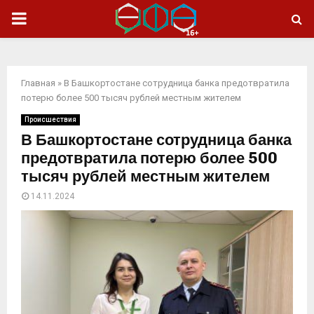
ОСНОВНОЕ
МЕНЮ
Главная
»
В Башкортостане сотрудница банка предотвратила
потерю более 500 тысяч рублей местным жителем
Происшествия
В Башкортостане сотрудница банка
предотвратила потерю более 500
тысяч рублей местным жителем
14.11.2024