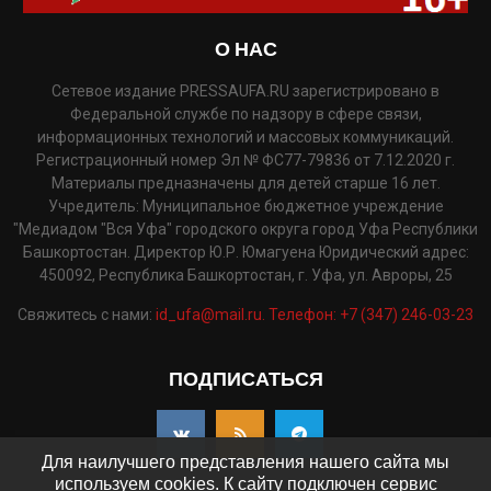
О НАС
Сетевое издание PRESSAUFA.RU зарегистрировано в
Федеральной службе по надзору в сфере связи,
информационных технологий и массовых коммуникаций.
Регистрационный номер Эл № ФС77-79836 от 7.12.2020 г.
Материалы предназначены для детей старше 16 лет.
Учредитель: Муниципальное бюджетное учреждение
"Медиадом "Вся Уфа" городского округа город Уфа Республики
Башкортостан. Директор Ю.Р. Юмагуена Юридический адрес:
450092, Республика Башкортостан, г. Уфа, ул. Авроры, 25
Свяжитесь с нами:
id_ufa@mail.ru. Телефон: +7 (347) 246-03-23
ПОДПИСАТЬСЯ
Для наилучшего представления нашего сайта мы
используем cookies. К сайту подключен сервис