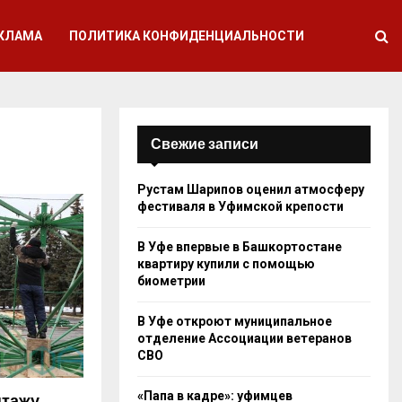
КЛАМА
ПОЛИТИКА КОНФИДЕНЦИАЛЬНОСТИ
Свежие записи
Рустам Шарипов оценил атмосферу
фестиваля в Уфимской крепости
В Уфе впервые в Башкортостане
квартиру купили с помощью
биометрии
В Уфе откроют муниципальное
отделение Ассоциации ветеранов
СВО
«Папа в кадре»: уфимцев
нтажу