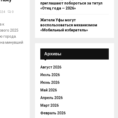
приглашают побороться за титул
«Отец года — 2026»
2024
0
Жители Уфы могут
а к
воспользоваться механизмом
«Мобильный избиратель»
ового 2025
ю города.
 на минувшей
Архивы
Август 2026
Июль 2026
Июнь 2026
Май 2026
Апрель 2026
Март 2026
Февраль 2026