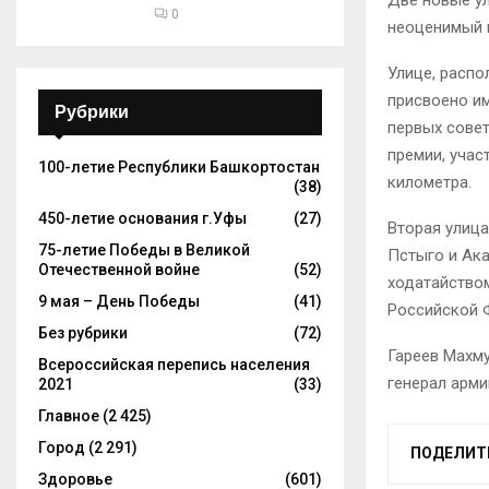
0
неоценимый в
Улице, распо
присвоено им
Рубрики
первых совет
премии, учас
100-летие Республики Башкортостан
километра.
(38)
450-летие основания г.Уфы
(27)
Вторая улиц
75-летие Победы в Великой
Пстыго и Ака
Отечественной войне
(52)
ходатайство
9 мая – День Победы
(41)
Российской 
Без рубрики
(72)
Гареев Махму
Всероссийская перепись населения
генерал арми
2021
(33)
Главное
(2 425)
Город
(2 291)
ПОДЕЛИТ
Здоровье
(601)