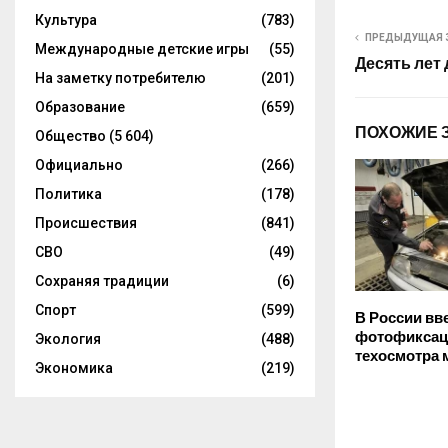
Культура
(783)
ПРЕДЫДУЩАЯ 
Международные детские игры
(55)
Десять лет
На заметку потребителю
(201)
Образование
(659)
ПОХОЖИЕ 
Общество
(5 604)
Официально
(266)
Политика
(178)
Происшествия
(841)
СВО
(49)
Сохраняя традиции
(6)
Спорт
(599)
В России вв
фотофикса
Экология
(488)
техосмотра
Экономика
(219)