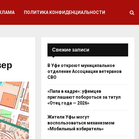
КЛАМА
ПОЛИТИКА КОНФИДЕНЦИАЛЬНОСТИ
Свежие записи
вер
В Уфе откроют муниципальное
отделение Ассоциации ветеранов
СВО
«Папа в кадре»: уфимцев
приглашают побороться за титул
«Отец года — 2026»
Жители Уфы могут
воспользоваться механизмом
«Мобильный избиратель»