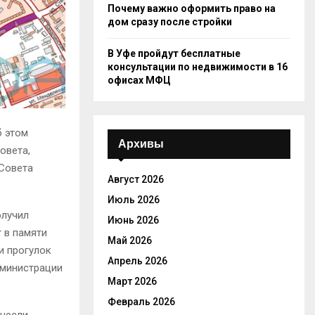
Почему важно оформить право на
дом сразу после стройки
В Уфе пройдут бесплатные
консультации по недвижимости в 16
офисах МФЦ
б этом
Архивы
овета,
 Совета
Август 2026
Июль 2026
олучил
Июнь 2026
 в памяти
Май 2026
и прогулок
Апрель 2026
дминистрации
Март 2026
Февраль 2026
внесли