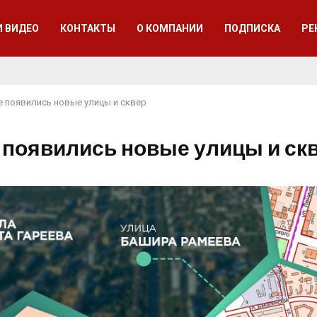
И ВИДЕО
КОНТАКТЫ
О КОМПАНИИ
ПОДПИСКА
РЕ
е появились новые улицы и сквер
 появились новые улицы и ск