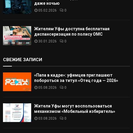
даже ночью
05.02.2026
0
Жителям Уфы доступна бесплатная
диспансеризация по полису ОМС
30.01.2026
0
СВЕЖИЕ ЗАПИСИ
«Папа в кадре»: уфимцев приглашают
побороться за титул «Отец года — 2026»
05.08.2026
0
Жители Уфы могут воспользоваться
механизмом «Мобильный избиратель»
03.08.2026
0