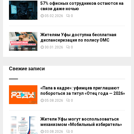
57% офисных сотрудников остаются на
связи даже ночью
05.02.2026
0
Жителям Уфы доступна бесплатная
диспансеризация по полису ОМС
30.01.2026
0
Свежие записи
«Папа в кадре»: уфимцев приглашают
побороться за титул «Отец года — 2026»
05.08.2026
0
Жители Уфы могут воспользоваться
механизмом «Мобильный избиратель»
03.08.2026
0