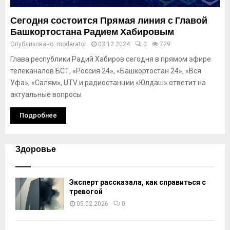
Сегодня состоится Прямая линия с Главой
Башкортостана Радием Хабировым
Опубликовано:
moderator
03.12.2024
0
729
Глава республики Радий Хабиров сегодня в прямом эфире
телеканалов БСТ, «Россия 24», «Башкортостан 24», «Вся
Уфа», «Салям», UTV и радиостанции «Юлдаш» ответит на
актуальные вопросы
Подробнее
Здоровье
Эксперт рассказала, как справиться с
тревогой
05.02.2026
0