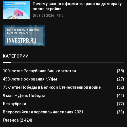
Почему важно оформить право на дом сразу
после стройки
03.08.2026
0
КАТЕГОРИИ
100-летие Республики Башкортостан
(38)
450-летие основания г.Уфы
(27)
75-летие Победы в Великой Отечественной войне
(52)
9 мая – День Победы
(41)
Без рубрики
(72)
Всероссийская перепись населения 2021
(33)
Главное
(2 424)