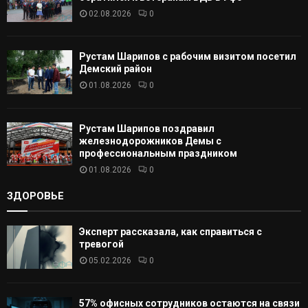
02.08.2026
0
Ь
Рустам Шарипов с рабочим визитом посетил
Демский район
01.08.2026
0
Рустам Шарипов поздравил
железнодорожников Демы с
профессиональным праздником
01.08.2026
0
ЗДОРОВЬЕ
Эксперт рассказала, как справиться с
тревогой
05.02.2026
0
57% офисных сотрудников остаются на связи